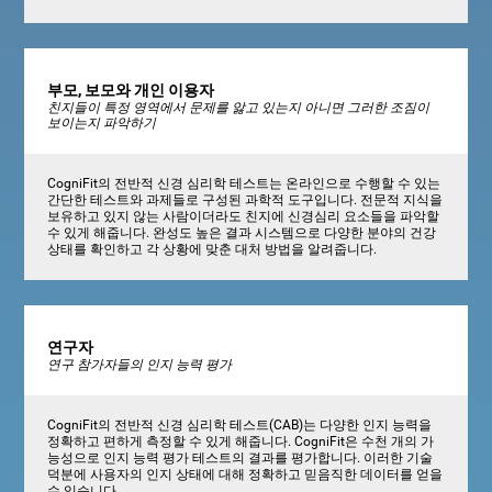
부모, 보모와 개인 이용자
친지들이 특정 영역에서 문제를 앓고 있는지 아니면 그러한 조짐이
보이는지 파악하기
CogniFit의 전반적 신경 심리학 테스트는 온라인으로 수행할 수 있는
간단한 테스트와 과제들로 구성된 과학적 도구입니다. 전문적 지식을
보유하고 있지 않는 사람이더라도 친지에 신경심리 요소들을 파악할
수 있게 해줍니다. 완성도 높은 결과 시스템으로 다양한 분야의 건강
상태를 확인하고 각 상황에 맞춘 대처 방법을 알려줍니다.
연구자
연구 참가자들의 인지 능력 평가
CogniFit의 전반적 신경 심리학 테스트(CAB)는 다양한 인지 능력을
정확하고 편하게 측정할 수 있게 해줍니다. CogniFit은 수천 개의 가
능성으로 인지 능력 평가 테스트의 결과를 평가합니다. 이러한 기술
덕분에 사용자의 인지 상태에 대해 정확하고 믿음직한 데이터를 얻을
수 있습니다.