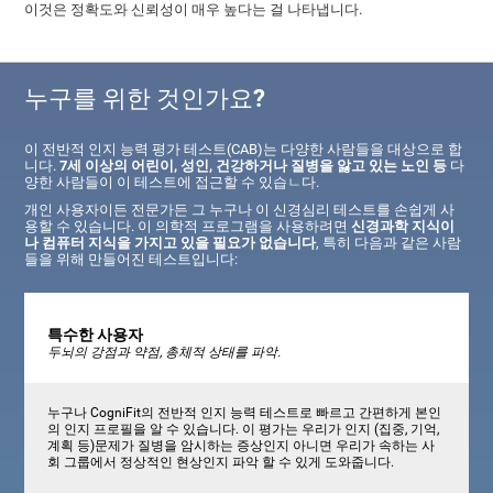
이것은 정확도와 신뢰성이 매우 높다는 걸 나타냅니다.
누구를 위한 것인가요?
이 전반적 인지 능력 평가 테스트(CAB)는 다양한 사람들을 대상으로 합
니다.
7세 이상의 어린이, 성인, 건강하거나 질병을 앓고 있는 노인 등
다
양한 사람들이 이 테스트에 접근할 수 있습ㄴ다.
개인 사용자이든 전문가든 그 누구나 이 신경심리 테스트를 손쉽게 사
용할 수 있습니다. 이 의학적 프로그램을 사용하려면
신경과학 지식이
나 컴퓨터 지식을 가지고 있을 필요가 없습니다
, 특히 다음과 같은 사람
들을 위해 만들어진 테스트입니다:
특수한 사용자
두뇌의 강점과 약점, 총체적 상태를 파악.
누구나 CogniFit의 전반적 인지 능력 테스트로 빠르고 간편하게 본인
의 인지 프로필을 알 수 있습니다. 이 평가는 우리가 인지 (집중, 기억,
계획 등)문제가 질병을 암시하는 증상인지 아니면 우리가 속하는 사
회 그룹에서 정상적인 현상인지 파악 할 수 있게 도와줍니다.