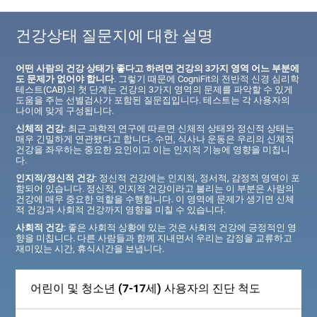
건강상태 질문지에 대한 설명
어떤 사람의 건강 상태가 좋다고 하려면 건강의 3가지 영역 어느 부분에
도 문제가 없어야 합니다
. 그렇기 때문에 CogniFit의 전반적 신경 심리학
테스트(CAB)의 첫 단계는 건강의 3가지 영역의 문제를 파악할 수 있게
도움을 주는 선별검사가 포함된 질문집입니다. 테스트는 각 사용자의
나이에 맞게 구성됩니다.
신체적 건강
: 최근 과학적 연구에 따르면 신체적 상태와 정신적 상태는
매우 긴밀하게 연관됐다고 합니다. 수면, 식사나 운동은 우리의 신체적
건강을 좌우하는 중요한 요인이고 이는 인지적 기능에 영향을 미칩니
다.
인지적/정신적 건강
: 정신적 건강에는 인지적, 정서적, 감정적 영역이 포
함되어 있습니다. 정신적, 인지적 건강이라고 불리는 이 부분은 사람의
건강에 매우 중요한 역할을 수행합니다. 이 영역에 문제가 생기면 신체
적 건강과 사회적 건강까지 영향을 미칠 수 있습니다.
사회적 건강
: 좋은 사회적 상황에 있는 것은 사회적 건강에 긍정적인 영
향을 미칩니다. 다른 사람들과 함께 지내면서 우리는 감정을 교류하고
재미있는 시간, 휴식시간을 보냅니다.
어린이 및 청소년 (7-17세) 사용자의 진단 척도