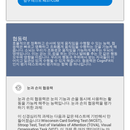
탐구 테스트 REST-COM
협동력
효율적으로 정확하고 순서에 맞게 움직임을 수행할 수 있는 능력. 협
응력은 빠르고 명확하고 조화롭게 움직임을 수행하는 것을 가능케 해
줍니다. 소뇌는 우리가 조화로운 움직임을 가능하게 해주는 두뇌의
영역입니다. 이는 걷는 것, 컵을 쥐는 것이나 발레를 추는 것 같은 행동
모두에 영향을 미칩니다. 우리의 행동과 주위에서 받는 자극들이 이
어지고 일관성 있게 수행될 수 있게 해줍니다. 협응력은 CogniFit의
인지 평가 테스트에서 평가되는 항목 중 하나입니다.
눈과 손의 협응력
눈과 손의 협응력은 눈의 기능과 손을 동시에 사용하는 활
동을 가능케 해주는 능력입니다. 눈과 손의 협응력을 평가
하기 위한 과제:
이 신경심리적 과제는 다음과 같은 테스트에 기반해서 만
들어졌습니다:Wisconsin Card Sorting Test (WCST),
Stroop Test, Test of Variables of Attention (TOVA), Visual
Organisation Task (VOT). 이 과제 중 여러 액티비티는 마