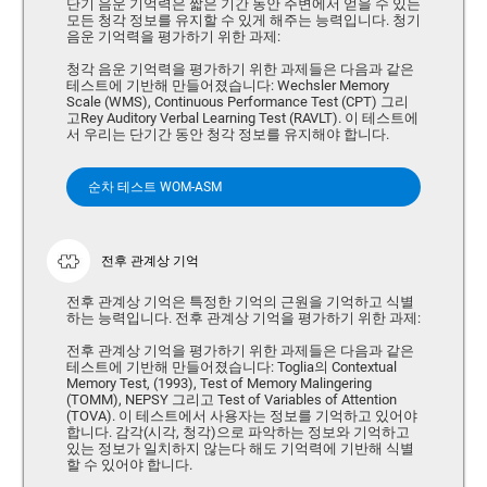
단기 음운 기억력은 짧은 기간 동안 주변에서 얻을 수 있는
모든 청각 정보를 유지할 수 있게 해주는 능력입니다. 청기
음운 기억력을 평가하기 위한 과제:
청각 음운 기억력을 평가하기 위한 과제들은 다음과 같은
테스트에 기반해 만들어졌습니다: Wechsler Memory
Scale (WMS), Continuous Performance Test (CPT) 그리
고Rey Auditory Verbal Learning Test (RAVLT). 이 테스트에
서 우리는 단기간 동안 청각 정보를 유지해야 합니다.
순차 테스트 WOM-ASM
전후 관계상 기억
전후 관계상 기억은 특정한 기억의 근원을 기억하고 식별
하는 능력입니다. 전후 관계상 기억을 평가하기 위한 과제:
전후 관계상 기억을 평가하기 위한 과제들은 다음과 같은
테스트에 기반해 만들어졌습니다: Toglia의 Contextual
Memory Test, (1993), Test of Memory Malingering
(TOMM), NEPSY 그리고 Test of Variables of Attention
(TOVA). 이 테스트에서 사용자는 정보를 기억하고 있어야
합니다. 감각(시각, 청각)으로 파악하는 정보와 기억하고
있는 정보가 일치하지 않는다 해도 기억력에 기반해 식별
할 수 있어야 합니다.