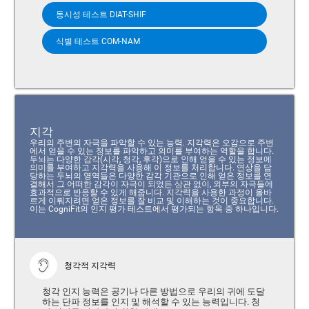
동시성 테스트 DIAT-SHIF
식별 테스트 COM-NAM
지각
우리의 주변의 자극을 파악할 수 있는 능력. 지각력은 오감으로 주변
에서 얻을 수 있는 정보를 파악하고 의미를 부여하는 역할을 합니다.
두뇌는 다양한 감각(시각, 청각, 후각)으로 인해 얻을 수 있는 정보에
의미를 부여하고 지각력을 사용해 이 정보를 처리합니다. 연상을 담
당하는 두뇌의 영역들은 다양한 감각 기관으로 인해 얻은 정보를 연
결해서 그 어떠한 감각이 자극이 되었든 상관 없이, 외부의 자극들에
효과적으로 반응할 수 있게 해줍니다. 지각력을 사용한 과정이 올바
르게 이뤄지려면 얻은 정보를 잘 비교 및 이해하는 것이 중요합니다.
이는 CogniFit의 인지 평가 테스트에서 평가되는 항목 중 하나입니다.
청각적 지각력
청각 인지 능력은 공기나 다른 방법으로 우리의 귀에 도달
하는 단파 정보를 인지 및 해석할 수 있는 능력입니다. 청