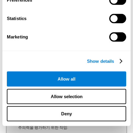
Preferences
의 전반적 평가 테스트에서 평가할 수 있습니다.
Statistics
분할 주의력
Marketing
분리 주의는 한 개 이상의 자극이나 활동에 동시에 주의를
기울일 수 있는 능력입니다. 분리 주의를 평가하기 위한 과
제:
이 신경심리 상태의 평가를 위한 과제는 Stroop Test
(Stroop, 1935)라고 불리는 테스트에 기반해 만들어졌습니
Show details
다. 두 가지 액티비티를 동시에 수행하는 것이 요구되는 과
제입니다. 이 과제를 수행하면서 우리는 주의를 분리시켜
서 두 가지 일에 동시에 반응해야 합니다.
Allow all
동시성 테스트 DIAT-SHIF
Allow selection
초점력
Deny
주의 집중은 고정이 얼마나 오래 지속되는지에 관계없이
객관적인 자극에 주의를 집중할 수 있는 능력입니다. 집중
주의력을 평가하기 위한 작업: