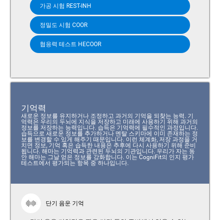
가공 시험 REST-INH
정밀도 시험 COOR
협응력 테스트 HECOOR
기억력
새로운 정보를 유지하거나 조정하고 과거의 기억을 되찾는 능력. 기
억력은 우리의 두뇌에 지식을 저장하고 미래에 사용하기 위해 과거의
정보를 저장하는 능력입니다. 습득은 기억력에 필수적인 과정입니다.
습득으로 새로운 정보를 추가하거나 멘탈 스키마에 이미 존재하는 정
보를 변경할 수 있게 해주기 때문입니다. 이런 체계화, 저장 과정을 거
치면 정보, 기억 혹은 습득한 내용은 추후에 다시 사용하기 위해 준비
됩니다. 해마는 기억력과 관련된 두뇌의 기관입니다. 우리가 자는 동
안 해마는 그날 얻은 정보를 강화합니다. 이는 CogniFit의 인지 평가
테스트에서 평가되는 항목 중 하나입니다.
단기 음운 기억