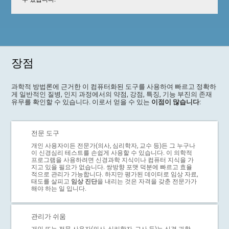
장점
과학적 방법론에 근거한 이 컴퓨터화된 도구를 사용하여 빠르고 정확하
게 일반적인 질병, 인지 과정에서의 약점, 강점, 특징, 기능 부진의 존재
유무를 확인할 수 있습니다. 이로서 얻을 수 있는
이점이 많습니다
:
전문 도구
개인 사용자이든 전문가(의사, 심리학자, 교수 등)든 그 누구나
이 신경심리 테스트를 손쉽게 사용할 수 있습니다. 이 의학적
프로그램을 사용하려면 신경과학 지식이나 컴퓨터 지식을 가
지고 있을 필요가 없습니다. 쌍방향 포맷 덕분에 빠르고 효율
적으로 관리가 가능합니다. 하지만 평가된 데이터로 임상 자료,
태도를 살피고
임상 진단
을 내리는 것은 자격을 갖춘 전문가가
해야 하는 일 입니다.
관리가 쉬움
개인 또는 전문 사용자(의사, 심리학자, 교사 등)는 신경 과학