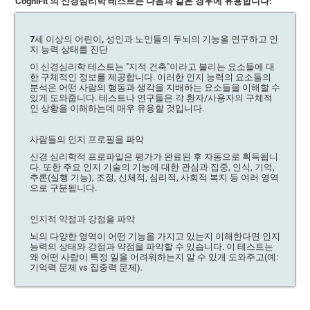
CogniFit 의 신경심리학 테스트는 다음과 같은 경우에 유용합니다:
7세 이상의 어린이, 성인과 노인들의 두뇌의 기능을 연구하고 인
지 능력 상태를 진단
이 신경심리학 테스트는 "지적 건축"이라고 불리는 요소들에 대
한 구체적인 정보를 제공합니다. 이러한 인지 능력의 요소들의
분석은 어떤 사람의 행동과 생각을 지배하는 요소들을 이해할 수
있게 도와줍니다. 테스트나 연구들은 각 환자/사용자의 구체적
인 상황을 이해하는데 매우 유용할 것입니다.
사람들의 인지 프로필을 파악
신경 심리학적 프로파일은 평가가 완료된 후 자동으로 획득됩니
다. 또한 주요 인지 기술의 기능에 대한 관심과 집중, 인식, 기억,
추론(실행 기능), 조정, 신체적, 심리적, 사회적 복지 등 여러 영역
으로 구분됩니다.
인지적 약점과 강점을 파악
뇌의 다양한 영역이 어떤 기능을 가지고 있는지 이해한다면 인지
능력의 상태와 강점과 약점을 파악할 수 있습니다. 이 테스트는
왜 어떤 사람이 특정 일을 어려워하는지 알 수 있게 도와주고(예:
기억력 문제 vs 집중력 문제).