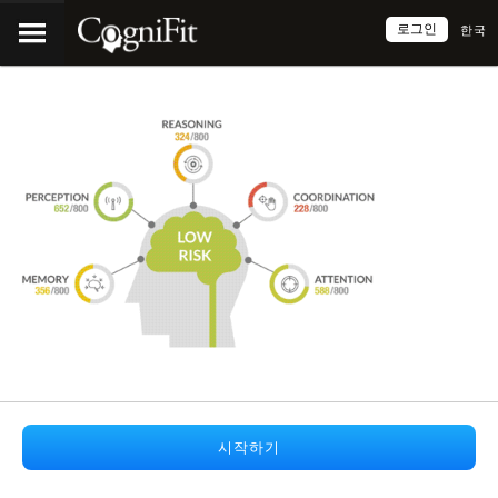
로그인
한국
시작하기