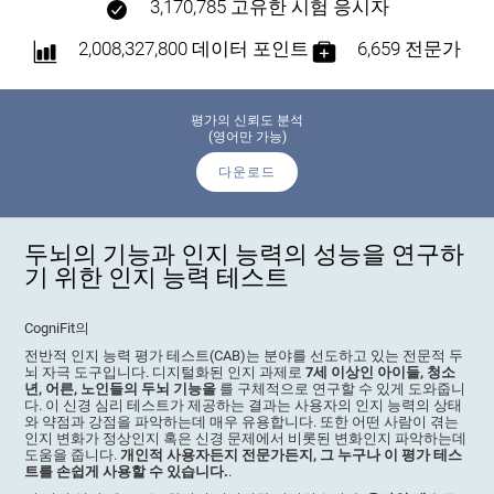
3,170,785 고유한 시험 응시자
2,008,327,800 데이터 포인트
6,659 전문가
평가의 신뢰도 분석
(영어만 가능)
다운로드
두뇌의 기능과 인지 능력의 성능을 연구하
기 위한 인지 능력 테스트
CogniFit의
전반적 인지 능력 평가 테스트(CAB)는 분야를 선도하고 있는 전문적 두
뇌 자극 도구입니다. 디지털화된 인지 과제로
7세 이상인 아이들, 청소
년, 어른, 노인들의 두뇌 기능을
를 구체적으로 연구할 수 있게 도와줍니
다. 이 신경 심리 테스트가 제공하는 결과는 사용자의 인지 능력의 상태
와 약점과 강점을 파악하는데 매우 유용합니다. 또한 어떤 사람이 겪는
인지 변화가 정상인지 혹은 신경 문제에서 비롯된 변화인지 파악하는데
도움을 줍니다.
개인적 사용자든지 전문가든지, 그 누구나 이 평가 테스
트를 손쉽게 사용할 수 있습니다.
.