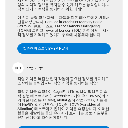
시각적 단기 기억은 짧은 기간 동안 글자나 단어 같은 적은
양의 시각적 정보를 유지할 수 있게 해주는 능력입니다. 시
각적 단기 기억력을 평가하기 위한 과제:
이 인지 능력 평가 과제는 다음과 같은 테스트에 기반해서
만들어졌습니다: Corsi de la Wechsler Memory Scale
(WMS)의 큐브 테스트, Test of Memory Malingering
(TOMM) 그리고 Tower of London (TOL). 과제에서는 시각
적 정보를 기억하고 있다가 추후에 사용해야 합니다.
집중력 테스트 VISMEM-PLAN
작업 기억력
작업 기억은 복잡한 인지 작업에 필요한 정보를 유지하고
조작하는 능력입니다. 작업 기억을 평가하는 작업:
작업 기억을 측정하는 CogniFit 신경 심리학 작업은 지속
적 성능 테스트 (CPT), Wechsler의 기억 척도 (WMS)의 기
억 훼손 테스트(TOMM), Visual 조직 작업 (VOT), 예를 들
어 NEPSY 및 런던 타워 (TOL)의 TOVA (Variables of
Attention) 테스트에 기반하여 기억을 측정합니다. 이러한
활동을 개발하는 동안 우리에게 표시되는 정보의 일부를
유지 관리하고 조작해야합니다.