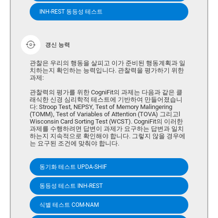
INH-REST 동등성 테스트
갱신 능력
관찰은 우리의 행동을 살피고 이가 준비된 행동계획과 일
치하는지 확인하는 능력입니다. 관찰력을 평가하기 위한
과제:
관찰력의 평가를 위한 CogniFit의 과제는 다음과 같은 클
래식한 신경 심리학적 테스트에 기반하여 만들어졌습니
다: Stroop Test, NEPSY, Test of Memory Malingering
(TOMM), Test of Variables of Attention (TOVA) 그리고l
Wisconsin Card Sorting Test (WCST). CogniFit의 이러한
과제를 수행하려면 답변이 과제가 요구하는 답변과 일치
하는지 지속적으로 확인해야 합니다. 그렇지 않을 경우에
는 요구된 조건에 맞춰야 합니다.
동기화 테스트 UPDA-SHIF
동등성 테스트 INH-REST
식별 테스트 COM-NAM