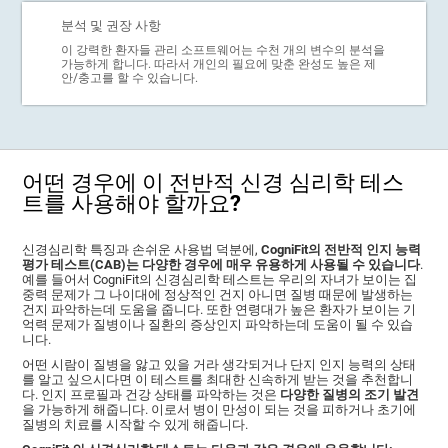
분석 및 권장 사항
이 강력한 환자들 관리 소프트웨어는 수천 개의 변수의 분석을
가능하게 합니다. 따라서 개인의 필요에 맞춘 완성도 높은 제
안/충고를 할 수 있습니다.
어떤 경우에 이 전반적 신경 심리학 테스
트를 사용해야 할까요?
신경심리학 특징과 손쉬운 사용법 덕분에,
CogniFit의 전반적 인지 능력
평가 테스트(CAB)는 다양한 경우에 매우 유용하게 사용될 수 있습니다
.
예를 들어서 CogniFit의 신경심리학 테스트는 우리의 자녀가 보이는 집
중력 문제가 그 나이대에 정상적인 건지 아니면 질병 때문에 발생하는
건지 파악하는데 도움을 줍니다. 또한 연령대가 높은 환자가 보이는 기
억력 문제가 질병이나 질환의 증상인지 파악하는데 도움이 될 수 있습
니다.
어떤 시람이 질병을 앓고 있을 거라 생각되거나 단지 인지 능력의 상태
를 알고 싶으시다면 이 테스트를 최대한 신속하게 받는 것을 추천합니
다. 인지 프로필과 건강 상태를 파악하는 것은
다양한 질병의 조기 발견
을 가능하게 해줍니다. 이로서 병이 만성이 되는 것을 피하거나 초기에
질병의 치료를 시작할 수 있게 해줍니다.