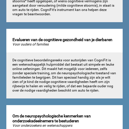
stoornis* heeft opgelopen, of wiens cognitieve vermogens zijn
aangetast door veroudering (milde cognitieve stoornis), in staat is
om auto te rijden. CogniFit‘s instrument kan ons helpen deze
vragen te beantwoorden.
Evalueren van de cognitieve gezondheid van je dierbaren
Voor ouders of families
De cognitieve beoordelingsreeks voor autorijden van CogniFit is
een wetenschappelijk hulpmiddel dat bestaat uit simpele en leuke
online oefeningen. Dit maakt het mogelijk voor iedereen, zelfs
zonder speciale training, om de neuropsychologische toestand van
familieleden te begrijpen. Dit kan speciaal handig zijn als je wilt
zien of je kind de nodige cognitieve vaardigheden heeft om zijn
rijbewijs te halen en veilig te rijden, of dat een bejaarde ouder nog
over de nodige vaardigheden beschikt om auto te rijden.
Om de neuropsychologische kenmerken van
onderzoeksdeelnemers te bestuderen
Voor onderzoekers en wetenschappers