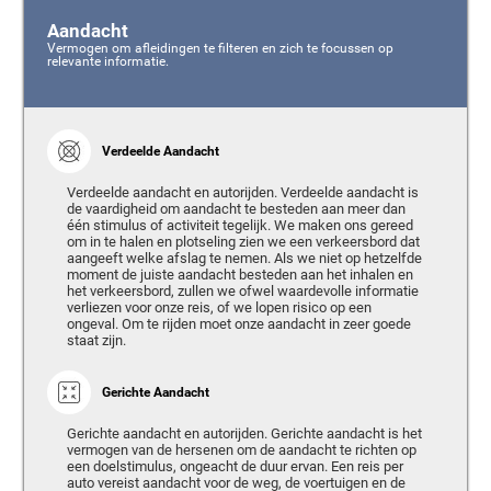
Aandacht
Vermogen om afleidingen te filteren en zich te focussen op
relevante informatie.
Verdeelde Aandacht
Verdeelde aandacht en autorijden. Verdeelde aandacht is
de vaardigheid om aandacht te besteden aan meer dan
één stimulus of activiteit tegelijk. We maken ons gereed
om in te halen en plotseling zien we een verkeersbord dat
aangeeft welke afslag te nemen. Als we niet op hetzelfde
moment de juiste aandacht besteden aan het inhalen en
het verkeersbord, zullen we ofwel waardevolle informatie
verliezen voor onze reis, of we lopen risico op een
ongeval. Om te rijden moet onze aandacht in zeer goede
staat zijn.
Gerichte Aandacht
Gerichte aandacht en autorijden. Gerichte aandacht is het
vermogen van de hersenen om de aandacht te richten op
een doelstimulus, ongeacht de duur ervan. Een reis per
auto vereist aandacht voor de weg, de voertuigen en de