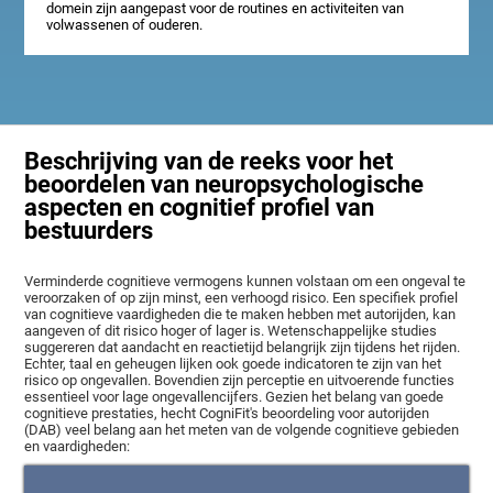
domein zijn aangepast voor de routines en activiteiten van
volwassenen of ouderen.
Beschrijving van de reeks voor het
beoordelen van neuropsychologische
aspecten en cognitief profiel van
bestuurders
Verminderde cognitieve vermogens kunnen volstaan om een ongeval te
veroorzaken of op zijn minst, een verhoogd risico. Een specifiek profiel
van cognitieve vaardigheden die te maken hebben met autorijden, kan
aangeven of dit risico hoger of lager is. Wetenschappelijke studies
suggereren dat aandacht en reactietijd belangrijk zijn tijdens het rijden.
Echter, taal en geheugen lijken ook goede indicatoren te zijn van het
risico op ongevallen. Bovendien zijn perceptie en uitvoerende functies
essentieel voor lage ongevallencijfers. Gezien het belang van goede
cognitieve prestaties, hecht CogniFit's beoordeling voor autorijden
(DAB) veel belang aan het meten van de volgende cognitieve gebieden
en vaardigheden: