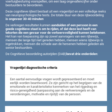
voertuigbesturing voorspellen, om een laag ongevallencijfer onder
bestuurders te bevorderen.
Deze cognitieve rijtest bestaat uit een vragenlijst en een volledige reeks
van neuropsychologische tests. De totale duur van deze rijbeoordeling
is ongeveer 30-40 minuten
De verkregen resultaten kunnen
aanduiden of een persoon in een
goede cognitieve staat is om te rijden, of dat deze last heeft van
tekorten die een gevaar voor de verkeersveiligheid kunnen betekenen
.
Het kan van toepassing zijn op zowel aanvragers van een rijbewijs,
mensen die lange tijd niet gereden hebben, mensen wiens rijbewijs is
ingetrokken, mensen die schade aan de hersenen hebben geleden als
senior bestuurders.
De Cognitieve beoordeling autorijden (DAB)
bevat drie onderdelen
:
Vragenlijst diagnostische criteria
Een aantal eenvoudige vragen wordt gepresenteerd en moet
eerlijk worden beantwoord. Ze zijn gericht op het begrijpen van de
emotionele en karakteristieke kenmerken van het rijgedrag en
risico-geneigdheid (aanpassing aan de verkeersregels en de
verordeningen, motivatie en rijstijl) van de persoon.