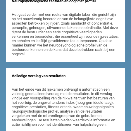
Neuropsychologische factoren en cognitief profiel
Het gaat verder met een reeks van digitale taken die gericht zijn
op het nauwkeurig beoordelen van de belangrijkste cognitieve
aspecten betrokken bij rijden, zoals aandacht of concentratie,
perceptie, geheugen, uitvoerende taken en coördinatie. Met deze
rijtest de bestuurder een serie cognitieve vaardigheden
verkennen en beoordelen, die essentieel zijn voor de rijprestaties,
en schalen en leeftijd-gevalideerde tests toepassen. Op deze
manier kunnen we het neuropsychologische profiel van de
bestuurder kennen en de kans dat deze betrokken raakt bij een
ongeval.
Volledige verslag van resultaten
Aan het einde van dit rijexamen ontvangt u automatisch een
volledig gedetailleerd verslag met de resultaten. In dit verslag
vind je een voorspelling van de rijkwaliteit van het besturen van
het voertuig, de ongeval tendens index (hoog-gemiddeld-laag),
cognitieve prestaties, fitness criteria, waarschuwingssignalen,
neuropsychologische profiel, analyse van de resultaten
vergeleken met de referentiegroep van de gebruiker en
aanbevelingen. De resultaten bieden waardevolle informatie en
actie richtlijnen voor het identificeren van hulpstrategieën.