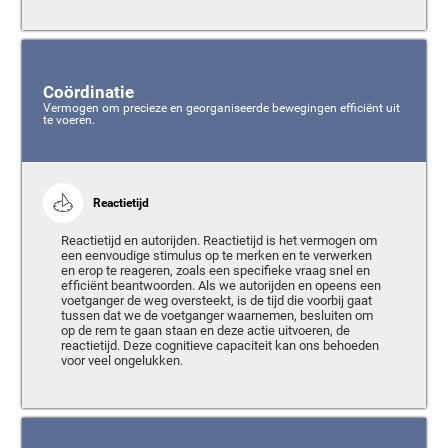
Coördinatie
Vermogen om precieze en georganiseerde bewegingen efficiënt uit
te voeren.
Reactietijd
Reactietijd en autorijden. Reactietijd is het vermogen om
een eenvoudige stimulus op te merken en te verwerken
en erop te reageren, zoals een specifieke vraag snel en
efficiënt beantwoorden. Als we autorijden en opeens een
voetganger de weg oversteekt, is de tijd die voorbij gaat
tussen dat we de voetganger waarnemen, besluiten om
op de rem te gaan staan en deze actie uitvoeren, de
reactietijd. Deze cognitieve capaciteit kan ons behoeden
voor veel ongelukken.