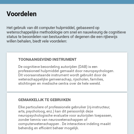
Voordelen
Het gebruik van dit computer hulpmiddel, gebaseerd op
wetenschappelijke methodologie om snel en nauwkeurig de cognitieve
status te beoordelen van bestuurders of degenen die een rijbewijs
willen behalen, biedt vele voordelen:
TOONAANGEVEND INSTRUMENT
De cognitieve beoordeling autorijden (DAB) is een
professioneel hulpmiddel gemaakt door neuropsychologen.
Dit vooraanstaande instrument wordt gebruikt door de
wetenschappelijke gemeenschap, rijscholen, families,
stichtingen en medische centra over de hele wereld.
GEMAKKELIJK TE GEBRUIKEN
Elke particuliere of professionele gebruiker (rij-instructeur,
arts, psycholoog, enz.) kan dit persoonlijk deze
neuropsychologische evaluatie voor autorijden toepassen,
zonder kennis van neurowetenschappen of
computerwetenschappen . De interactieve indeling maakt
behendig en efficiënt beheer mogelijk.