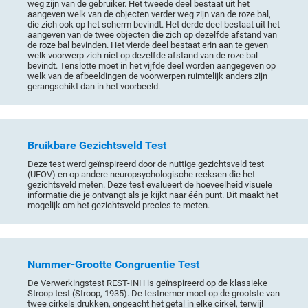
weg zijn van de gebruiker. Het tweede deel bestaat uit het
aangeven welk van de objecten verder weg zijn van de roze bal,
die zich ook op het scherm bevindt. Het derde deel bestaat uit het
aangeven van de twee objecten die zich op dezelfde afstand van
de roze bal bevinden. Het vierde deel bestaat erin aan te geven
welk voorwerp zich niet op dezelfde afstand van de roze bal
bevindt. Tenslotte moet in het vijfde deel worden aangegeven op
welk van de afbeeldingen de voorwerpen ruimtelijk anders zijn
gerangschikt dan in het voorbeeld.
Bruikbare Gezichtsveld Test
Deze test werd geïnspireerd door de nuttige gezichtsveld test
(UFOV) en op andere neuropsychologische reeksen die het
gezichtsveld meten. Deze test evalueert de hoeveelheid visuele
informatie die je ontvangt als je kijkt naar één punt. Dit maakt het
mogelijk om het gezichtsveld precies te meten.
Nummer-Grootte Congruentie Test
De Verwerkingstest REST-INH is geïnspireerd op de klassieke
Stroop test (Stroop, 1935). De testnemer moet op de grootste van
twee cirkels drukken, ongeacht het getal in elke cirkel, terwijl