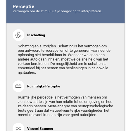
Perceptie
Vermogen om de stimuli uit je omgeving te interpreteren.
Inschatting
Schatting en autorijden. Schatting is het vermogen om
een antwoord te voorspellen of te genereren wanneer de
oplossing niet beschikbaar is. Wanneer we gaan een
andere auto gaan inhalen, moet we de snelheid van het
verkeer berekenen. De mogelijkheid om te schatten is
essentieel bij het nemen van beslissingen in risicovolle
rijsituaties.
Ruimtelijke Perceptie
Ruimtelijke perceptie is het vermogen van mensen om
zich bewust te zijn van hun relatie tot de omgeving en hoe
ze daarin passen. Meta-analyse van neuropsychologische
tests geeft aan dat visueel-ruimtelijke vaardigheden het
meest relevant kunnen zijn voor goed autorijden.
Visueel Scannen