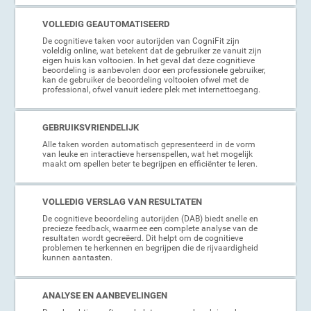
VOLLEDIG GEAUTOMATISEERD
De cognitieve taken voor autorijden van CogniFit zijn
voleldig online, wat betekent dat de gebruiker ze vanuit zijn
eigen huis kan voltooien. In het geval dat deze cognitieve
beoordeling is aanbevolen door een professionele gebruiker,
kan de gebruiker de beoordeling voltooien ofwel met de
professional, ofwel vanuit iedere plek met internettoegang.
GEBRUIKSVRIENDELIJK
Alle taken worden automatisch gepresenteerd in de vorm
van leuke en interactieve hersenspellen, wat het mogelijk
maakt om spellen beter te begrijpen en efficiënter te leren.
VOLLEDIG VERSLAG VAN RESULTATEN
De cognitieve beoordeling autorijden (DAB) biedt snelle en
precieze feedback, waarmee een complete analyse van de
resultaten wordt gecreëerd. Dit helpt om de cognitieve
problemen te herkennen en begrijpen die de rijvaardigheid
kunnen aantasten.
ANALYSE EN AANBEVELINGEN