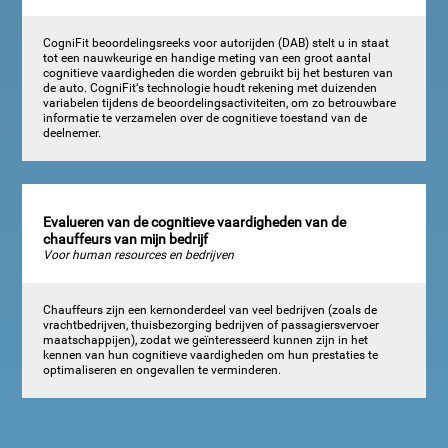
CogniFit beoordelingsreeks voor autorijden (DAB) stelt u in staat
tot een nauwkeurige en handige meting van een groot aantal
cognitieve vaardigheden die worden gebruikt bij het besturen van
de auto. CogniFit‘s technologie houdt rekening met duizenden
variabelen tijdens de beoordelingsactiviteiten, om zo betrouwbare
informatie te verzamelen over de cognitieve toestand van de
deelnemer.
Evalueren van de cognitieve vaardigheden van de
chauffeurs van mijn bedrijf
Voor human resources en bedrijven
Chauffeurs zijn een kernonderdeel van veel bedrijven (zoals de
vrachtbedrijven, thuisbezorging bedrijven of passagiersvervoer
maatschappijen), zodat we geïnteresseerd kunnen zijn in het
kennen van hun cognitieve vaardigheden om hun prestaties te
optimaliseren en ongevallen te verminderen.