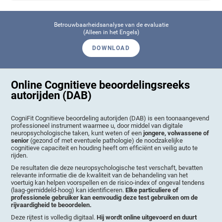
Betrouwbaarheidsanalyse van de evaluatie
(Alleen in het Engels)
DOWNLOAD
Online Cognitieve beoordelingsreeks
autorijden (DAB)
CogniFit Cognitieve beoordeling autorijden (DAB) is een toonaangevend
professioneel instrument waarmee u, door middel van digitale
neuropsychologische taken, kunt weten of een
jongere, volwassene of
senior
(gezond of met eventuele pathologie) de noodzakelijke
cognitieve capaciteit en houding heeft om efficiënt en veilig auto te
rijden.
De resultaten die deze neuropsychologische test verschaft, bevatten
relevante informatie die de kwaliteit van de behandeling van het
voertuig kan helpen voorspellen en de risico-index of ongeval tendens
(laag-gemiddeld-hoog) kan identificeren.
Elke particuliere of
professionele gebruiker kan eenvoudig deze test gebruiken om de
rijvaardigheid te beoordelen.
Deze rijtest is volledig digitaal.
Hij wordt online uitgevoerd en duurt