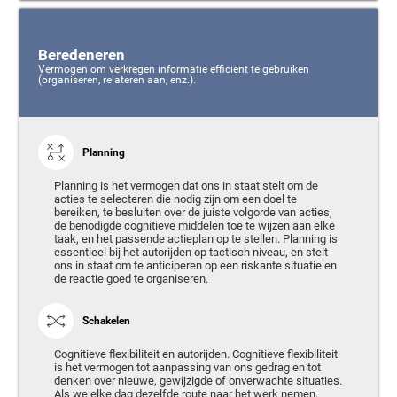
Beredeneren
Vermogen om verkregen informatie efficiënt te gebruiken
(organiseren, relateren aan, enz.).
Planning
Planning is het vermogen dat ons in staat stelt om de
acties te selecteren die nodig zijn om een doel te
bereiken, te besluiten over de juiste volgorde van acties,
de benodigde cognitieve middelen toe te wijzen aan elke
taak, en het passende actieplan op te stellen. Planning is
essentieel bij het autorijden op tactisch niveau, en stelt
ons in staat om te anticiperen op een riskante situatie en
de reactie goed te organiseren.
Schakelen
Cognitieve flexibiliteit en autorijden. Cognitieve flexibiliteit
is het vermogen tot aanpassing van ons gedrag en tot
denken over nieuwe, gewijzigde of onverwachte situaties.
Als we elke dag dezelfde route naar het werk nemen,