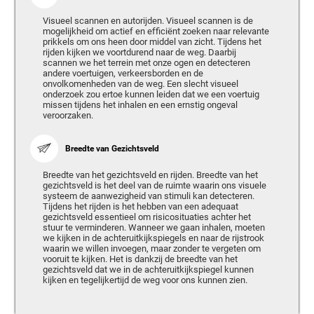
Visueel scannen en autorijden. Visueel scannen is de
mogelijkheid om actief en efficiënt zoeken naar relevante
prikkels om ons heen door middel van zicht. Tijdens het
rijden kijken we voortdurend naar de weg. Daarbij
scannen we het terrein met onze ogen en detecteren
andere voertuigen, verkeersborden en de
onvolkomenheden van de weg. Een slecht visueel
onderzoek zou ertoe kunnen leiden dat we een voertuig
missen tijdens het inhalen en een ernstig ongeval
veroorzaken.
Breedte van Gezichtsveld
Breedte van het gezichtsveld en rijden. Breedte van het
gezichtsveld is het deel van de ruimte waarin ons visuele
systeem de aanwezigheid van stimuli kan detecteren.
Tijdens het rijden is het hebben van een adequaat
gezichtsveld essentieel om risicosituaties achter het
stuur te verminderen. Wanneer we gaan inhalen, moeten
we kijken in de achteruitkijkspiegels en naar de rijstrook
waarin we willen invoegen, maar zonder te vergeten om
vooruit te kijken. Het is dankzij de breedte van het
gezichtsveld dat we in de achteruitkijkspiegel kunnen
kijken en tegelijkertijd de weg voor ons kunnen zien.