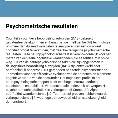
Psychometrische resultaten
CogniFit‘s cognitieve beoordeling autorijden (DAB) gebruikt
gepatenteerde algoritmen en kunstmatige intelligentie (AI) technologie
om meer dan duizend variabelen te analyseren om een compleet
cognitief profiel te verkrijgen, met zeer bevredigende psychometrische
resultaten. Deze neuropsychologische test is verantwoordelijk voor het
meten van een serie cognitieve vaardigheden die essentieel zijn op de
weg. Elk van de neuropsychologische taken die zijn opgenomen in
deCognitieve beoordeling autorijden (DAB)
zijn ontwikkeld door
onafhankelijk onderzoek. Dit garandeert passende psychometrische
kenmerken voor een effectieve evaluatie van de hersenen en algemene
cognitieve status van de bestuurder. Het cognitieve profiel in het
neuropsychologische rapport biedt een hoge betrouwbaarheid,
consistentie en stabiliteit. Via transversale onderzoek ontwerpen zijn
psychometrische statistieken verkregen met Cronbach‘s Alpha
coëfficiënt waarden dicht bij. 9. Test-hertest proeven hebben waarden
verkregen dicht bij 1, wat hoge betrouwbaarheid en nauwkeurigheid
demonstreert.