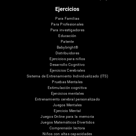
Ejercicios
Para Familias
Para Profesionales
Para investigadores
Educación
Patente
Babybright®
Distribuidores
Ejercicios para niños
Desarrollo Cognitivo
Ejercicios Cerebrales
Sistema de Entrenamiento Individualizado (ITS)
Pruebas Mentales
Estimulación cognitiva
Ejercicios mentales
Entrenamiento cerebral personalizado
Juegos Mentales
Ejercicio Mental
Juegos Online para la memoria
Juegos Matemáticos Divertidos
Comprensión lectora
Niños con altas capacidades