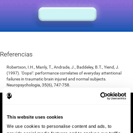
Referencias
Robertson, I.H., Manly, T., Andrade, J., Baddeley, B.T., Yiend, J.
(1997). 'Oops!': performance correlates of everyday attentional
failures in traumatic brain injured and normal subjects.
Neuropsychologia, 35(6), 747-758.
This website uses cookies
We use cookies to personalise content and ads, to