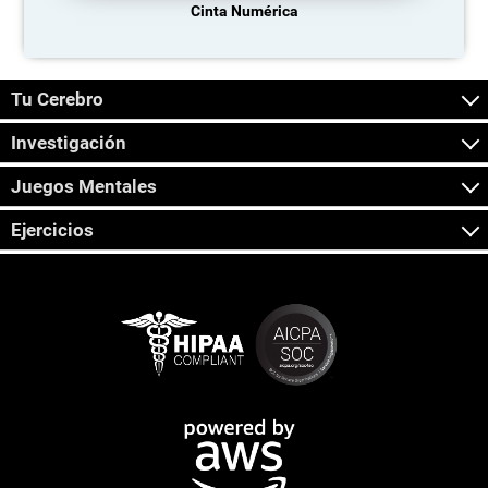
Cinta Numérica
Tu Cerebro
Investigación
Juegos Mentales
Ejercicios