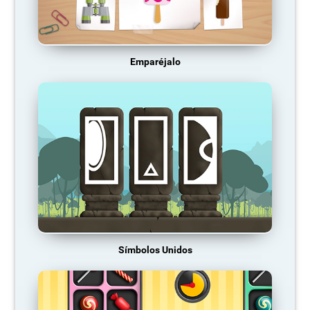
Emparéjalo
Símbolos Unidos