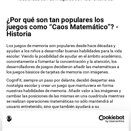
¿Por qué son tan populares los
juegos como “Caos Matemático”? -
Historia
Los juegos de memoria son populares desde hace décadas y
ayudan a los niños a desarrollar buenas habilidades para la vida
escolar. Viendo la posibilidad de ayudar en el ámbito académico,
concretamente a fomentar la concentración y la atención, los
desarrolladores de juegos decidieron añadir las matemáticas a
los juegos básicos de tarjetas de memoria con imágenes.
CogniFit, siempre un paso por delante, decidió despertar esa
nostalgia escolar y crear un juego que mantuviera en forma
nuestras habilidades de memoria. Añadir valor a las imágenes y
cambiar las posiciones de las mismas en una cuadrícula mientras
se realizan operaciones matemáticas no sólo mantendrá al
usuario entretenido, sino que también ayudará a su
reconocimiento.
¿Cómo mejora el juego mental “Caos
Matemático” mis habilidades