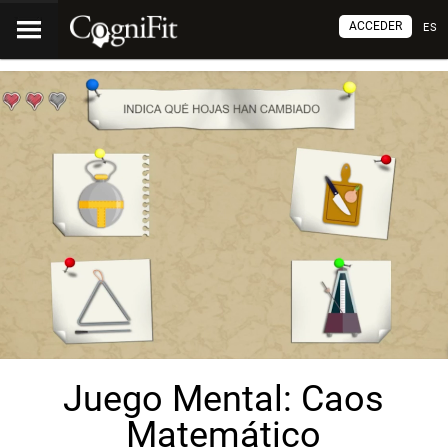
ACCEDER
ES
Juego Mental: Caos
Matemático