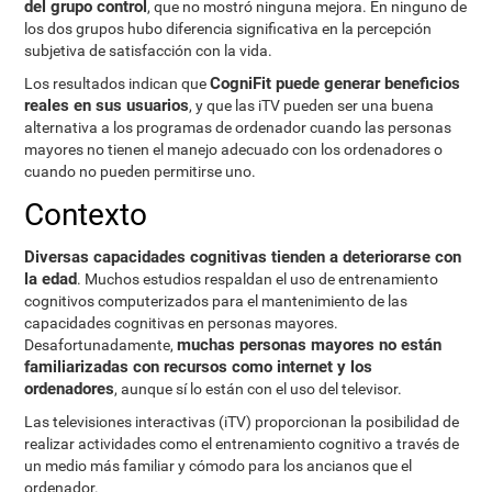
del grupo control
, que no mostró ninguna mejora. En ninguno de
los dos grupos hubo diferencia significativa en la percepción
subjetiva de satisfacción con la vida.
CogniFit puede generar beneficios
Los resultados indican que
reales en sus usuarios
, y que las iTV pueden ser una buena
alternativa a los programas de ordenador cuando las personas
mayores no tienen el manejo adecuado con los ordenadores o
cuando no pueden permitirse uno.
Contexto
Diversas capacidades cognitivas tienden a deteriorarse con
la edad
. Muchos estudios respaldan el uso de entrenamiento
cognitivos computerizados para el mantenimiento de las
capacidades cognitivas en personas mayores.
muchas personas mayores no están
Desafortunadamente,
familiarizadas con recursos como internet y los
ordenadores
, aunque sí lo están con el uso del televisor.
Las televisiones interactivas (iTV) proporcionan la posibilidad de
realizar actividades como el entrenamiento cognitivo a través de
un medio más familiar y cómodo para los ancianos que el
ordenador.