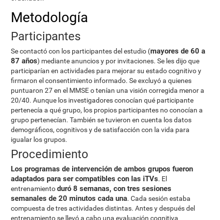
Metodología
Participantes
mayores de 60 a
Se contactó con los participantes del estudio (
87 años
) mediante anuncios y por invitaciones. Se les dijo que
participarían en actividades para mejorar su estado cognitivo y
firmaron el consentimiento informado. Se excluyó a quienes
puntuaron 27 en el MMSE o tenían una visión corregida menor a
20/40. Aunque los investigadores conocían qué participante
pertenecía a qué grupo, los propios participantes no conocían a
grupo pertenecían. También se tuvieron en cuenta los datos
demográficos, cognitivos y de satisfacción con la vida para
igualar los grupos.
Procedimiento
Los programas de intervención de ambos grupos fueron
adaptados para ser compatibles con las iTVs
. El
duró 8 semanas, con tres sesiones
entrenamiento
semanales de 20 minutos cada una
. Cada sesión estaba
compuesta de tres actividades distintas. Antes y después del
entrenamiento se llevó a cabo una evaluación cognitiva