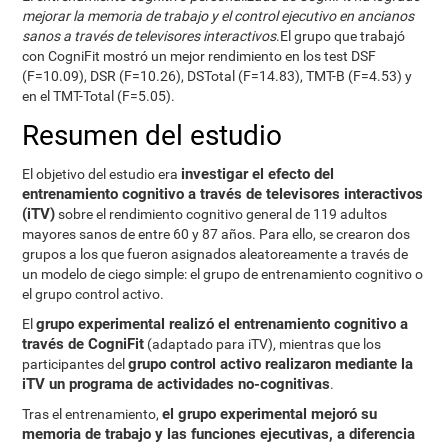
mejorar la memoria de trabajo y el control ejecutivo en ancianos
sanos a través de televisores interactivos
.El grupo que trabajó
con CogniFit mostró un mejor rendimiento en los test DSF
(F=10.09), DSR (F=10.26), DSTotal (F=14.83), TMT-B (F=4.53) y
en el TMT-Total (F=5.05).
Resumen del estudio
investigar el efecto del
El objetivo del estudio era
entrenamiento cognitivo a través de televisores interactivos
(iTV)
sobre el rendimiento cognitivo general de 119 adultos
mayores sanos de entre 60 y 87 años. Para ello, se crearon dos
grupos a los que fueron asignados aleatoreamente a través de
un modelo de ciego simple: el grupo de entrenamiento cognitivo o
el grupo control activo.
grupo experimental realizó el entrenamiento cognitivo a
El
través de CogniFit
(adaptado para iTV), mientras que los
grupo control activo realizaron mediante la
participantes del
iTV un programa de actividades no-cognitivas
.
el grupo experimental mejoró su
Tras el entrenamiento,
memoria de trabajo y las funciones ejecutivas, a diferencia