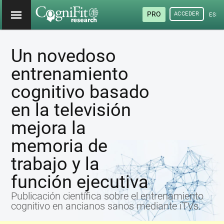
PRO
ACCEDER
ESP
Un novedoso
entrenamiento
cognitivo basado
en la televisión
mejora la
memoria de
trabajo y la
función ejecutiva
Publicación científica sobre el entrenamiento
cognitivo en ancianos sanos mediante iTVs.