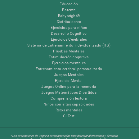
Educación
Patente
Babybright®
Distribuidores
Ejercicios para niños
Desarrollo Cognitivo
Ejercicios Cerebrales
Sistema de Entrenamiento Individualizado (ITS)
Pruebas Mentales
Estimulación cognitiva
Ejercicios mentales
Entrenamiento cerebral personalizado
Juegos Mentales
Ejercicio Mental
Juegos Online para la memoria
Juegos Matemáticos Divertidos
Comprensión lectora
Niños con altas capacidades
Retos mentales
CI Test
* Las evaluaciones de CogniFit están diseñadas para detectar alteraciones y deterioro