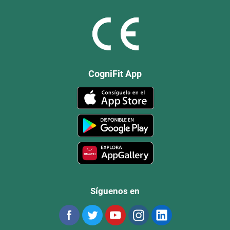
CogniFit App
Síguenos en