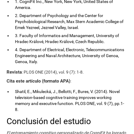
1. CogniFit Inc., New York, New York, United States of
America.
2. Department of Psychology and the Center for
Psychobiological Research, Max Stern Academic College of
Emek Yezreel, Jezreel Valley, Israel.
3. Faculty of Informatics and Management, University of
Hradec Králové, Hradec Králové, Czech Republic.
4. Department of Electrical, Electronic, Telecommunications
Engineering and Naval Architecture, University of Genoa,
Genoa, Italy.
Revista
: PLOS ONE (2014), vol. 9 (7): 1-8.
Cita este artículo (formato APA)
:
Shatil, E., Mikulecká, J., Bellotti, F., Bures, V. (2014). Novel
television-based cognitive training improves working
memory and executive function. PLOS ONE, vol. 9 (7), pp.1-
8.
Conclusión del estudio
El entrenamiento cognitivo personalizado de CogniFit ha logrado