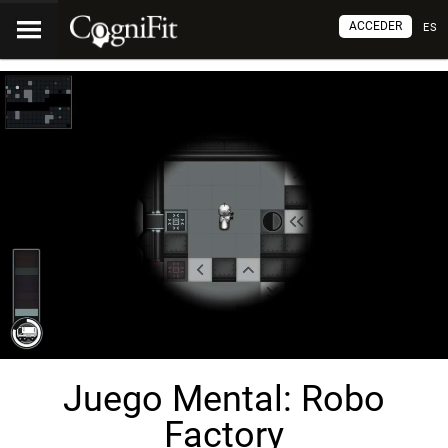
ACCEDER
ES
Juego Mental: Robo
Factory