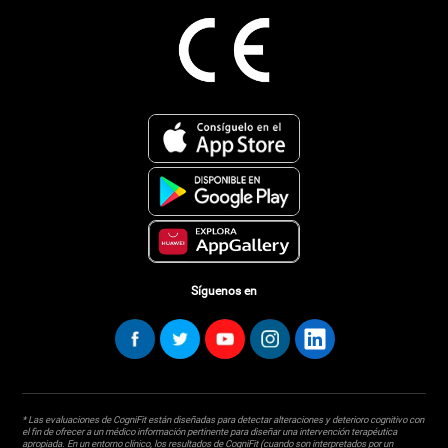
Síguenos en
* Las evaluaciones de CogniFit están diseñadas para detectar alteraciones y deterioro cognitivo con
el fin de ofrecer a un médico información pertinente para diseñar una intervención terapéutica
apropiada. En un entorno clínico, los resultados de CogniFit (cuando son interpretados por un