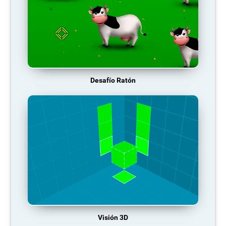
Desafío Ratón
Visión 3D