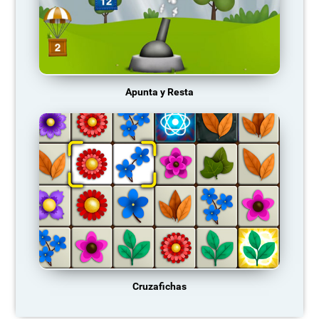
Apunta y Resta
Cruzafichas