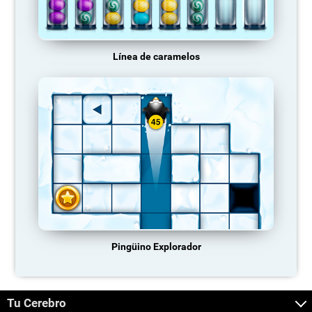
Línea de caramelos
Pingüino Explorador
Tu Cerebro