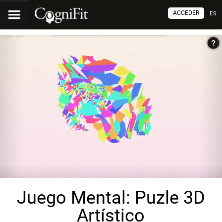
ACCEDER
ES
Juego Mental: Puzle 3D
Artístico