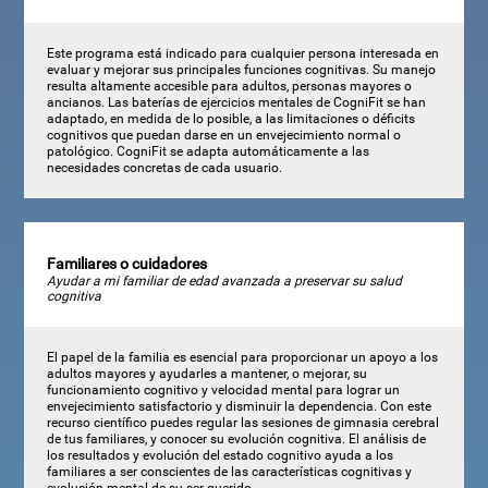
Este programa está indicado para cualquier persona interesada en
evaluar y mejorar sus principales funciones cognitivas. Su manejo
resulta altamente accesible para adultos, personas mayores o
ancianos. Las baterías de ejercicios mentales de CogniFit se han
adaptado, en medida de lo posible, a las limitaciones o déficits
cognitivos que puedan darse en un envejecimiento normal o
patológico. CogniFit se adapta automáticamente a las
necesidades concretas de cada usuario.
Familiares o cuidadores
Ayudar a mi familiar de edad avanzada a preservar su salud
cognitiva
El papel de la familia es esencial para proporcionar un apoyo a los
adultos mayores y ayudarles a mantener, o mejorar, su
funcionamiento cognitivo y velocidad mental para lograr un
envejecimiento satisfactorio y disminuir la dependencia. Con este
recurso científico puedes regular las sesiones de gimnasia cerebral
de tus familiares, y conocer su evolución cognitiva. El análisis de
los resultados y evolución del estado cognitivo ayuda a los
familiares a ser conscientes de las características cognitivas y
evolución mental de su ser querido.