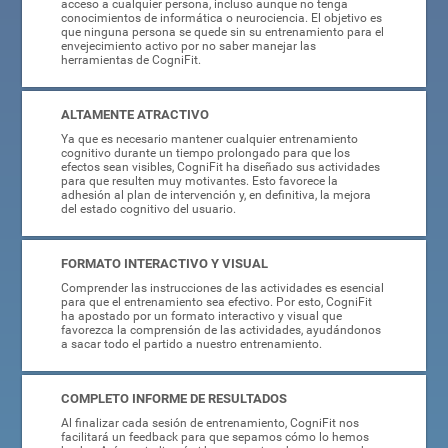
acceso a cualquier persona, incluso aunque no tenga
conocimientos de informática o neurociencia. El objetivo es
que ninguna persona se quede sin su entrenamiento para el
envejecimiento activo por no saber manejar las
herramientas de CogniFit.
ALTAMENTE ATRACTIVO
Ya que es necesario mantener cualquier entrenamiento
cognitivo durante un tiempo prolongado para que los
efectos sean visibles, CogniFit ha diseñado sus actividades
para que resulten muy motivantes. Esto favorece la
adhesión al plan de intervención y, en definitiva, la mejora
del estado cognitivo del usuario.
FORMATO INTERACTIVO Y VISUAL
Comprender las instrucciones de las actividades es esencial
para que el entrenamiento sea efectivo. Por esto, CogniFit
ha apostado por un formato interactivo y visual que
favorezca la comprensión de las actividades, ayudándonos
a sacar todo el partido a nuestro entrenamiento.
COMPLETO INFORME DE RESULTADOS
Al finalizar cada sesión de entrenamiento, CogniFit nos
facilitará un feedback para que sepamos cómo lo hemos