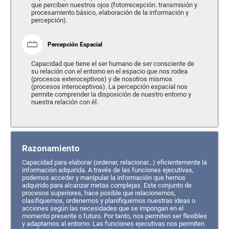
que perciben nuestros ojos (fotorrecepción. transmisión y
procesamiento básico, elaboración de la información y
percepción).
Percepción Espacial
Capacidad que tiene el ser humano de ser consciente de
su relación con el entorno en el espacio que nos rodea
(procesos exteroceptivos) y de nosotros mismos
(procesos interoceptivos). La percepción espacial nos
permite comprender la disposición de nuestro entorno y
nuestra relación con él.
Razonamiento
Capacidad para elaborar (ordenar, relacionar…) eficientemente la
información adquirida. A través de las funciones ejecutivas,
podemos acceder y manipular la información que hemos
adquirido para alcanzar metas complejas. Este conjunto de
procesos superiores, hace posible que relacionemos,
clasifiquemos, ordenemos y planifiquemos nuestras ideas o
acciones según las necesidades que se impongan en el
momento presente o futuro. Por tanto, nos permiten ser flexibles
y adaptarnos al entorno. Las funciones ejecutivas nos permiten