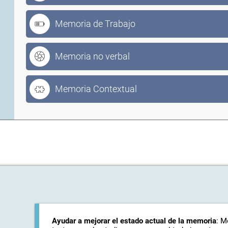
Memoria de Trabajo
Memoria no verbal
Memoria Contextual
Ayudar a mejorar el estado actual de la memoria
: M