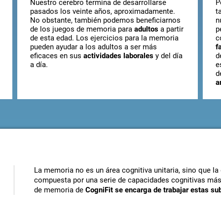
Nuestro cerebro termina de desarrollarse
P
pasados los veinte años, aproximadamente.
t
No obstante, también podemos beneficiarnos
n
de los juegos de memoria para
adultos
a partir
p
de esta edad. Los ejercicios para la memoria
c
pueden ayudar a los adultos a ser más
f
eficaces en sus
actividades laborales
y del día
d
a día.
e
d
a
La memoria no es un área cognitiva unitaria, sino que la
compuesta por una serie de capacidades cognitivas más
de memoria de
CogniFit se encarga de trabajar estas su