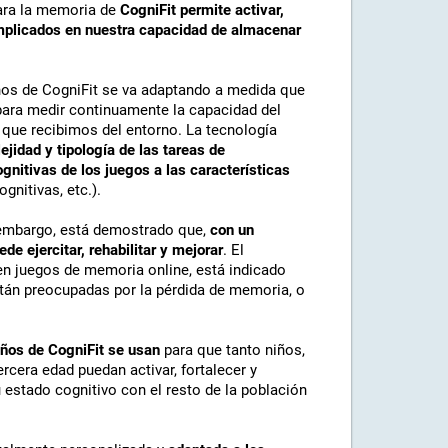
para la memoria de
CogniFit permite activar,
 implicados en nuestra capacidad de almacenar
iños de CogniFit se va adaptando a medida que
ara medir continuamente la capacidad del
n que recibimos del entorno. La tecnología
idad y tipología de las tareas de
gnitivas de los juegos a las características
gnitivas, etc.).
 embargo, está demostrado que,
con un
e ejercitar, rehabilitar y mejorar
. El
en juegos de memoria online, está indicado
tán preocupadas por la pérdida de memoria, o
iños de CogniFit se usan
para que tanto niños,
cera edad puedan activar, fortalecer y
 estado cognitivo con el resto de la población