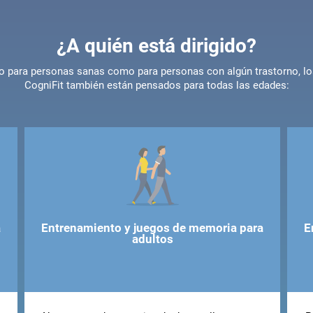
¿A quién está dirigido?
nto para personas sanas como para personas con algún trastorno, l
CogniFit también están pensados para todas las edades:
a
Entrenamiento y juegos de memoria para
E
adultos