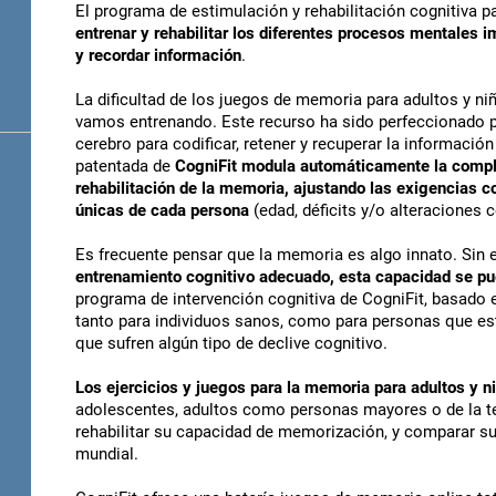
El programa de estimulación y rehabilitación cognitiva 
entrenar y rehabilitar los diferentes procesos mentales
y recordar información
.
La dificultad de los juegos de memoria para adultos y n
vamos entrenando. Este recurso ha sido perfeccionado p
cerebro para codificar, retener y recuperar la informació
patentada de
CogniFit modula automáticamente la complej
rehabilitación de la memoria, ajustando las exigencias co
únicas de cada persona
(edad, déficits y/o alteraciones co
Es frecuente pensar que la memoria es algo innato. Sin
entrenamiento cognitivo adecuado, esta capacidad se pued
programa de intervención cognitiva de CogniFit, basado 
tanto para individuos sanos, como para personas que es
que sufren algún tipo de declive cognitivo.
Los ejercicios y juegos para la memoria para adultos y n
adolescentes, adultos como personas mayores o de la ter
rehabilitar su capacidad de memorización, y comparar su
mundial.