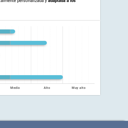
otalmente personalizada y
adaptada a los
Medio
Alto
Muy alto