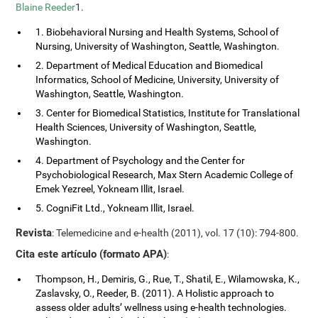
Blaine Reeder
1.
1. Biobehavioral Nursing and Health Systems, School of
Nursing, University of Washington, Seattle, Washington.
2. Department of Medical Education and Biomedical
Informatics, School of Medicine, University, University of
Washington, Seattle, Washington.
3. Center for Biomedical Statistics, Institute for Translational
Health Sciences, University of Washington, Seattle,
Washington.
4. Department of Psychology and the Center for
Psychobiological Research, Max Stern Academic College of
Emek Yezreel, Yokneam Illit, Israel.
5. CogniFit Ltd., Yokneam Illit, Israel.
Revista
: Telemedicine and e-health (2011), vol. 17 (10): 794-800.
Cita este artículo (formato APA)
:
Thompson, H., Demiris, G., Rue, T., Shatil, E., Wilamowska, K.,
Zaslavsky, O., Reeder, B. (2011). A Holistic approach to
assess older adults’ wellness using e-health technologies.