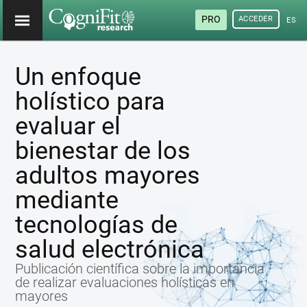
PRO
ACCEDER
ESP
Un enfoque
holístico para
evaluar el
bienestar de los
adultos mayores
mediante
tecnologías de
salud electrónica
Publicación científica sobre la importancia
de realizar evaluaciones holísticas en
mayores