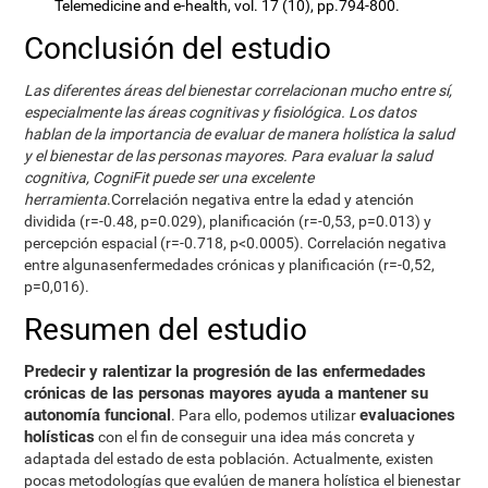
Telemedicine and e-health, vol. 17 (10), pp.794-800.
Conclusión del estudio
Las diferentes áreas del bienestar correlacionan mucho entre sí,
especialmente las áreas cognitivas y fisiológica. Los datos
hablan de la importancia de evaluar de manera holística la salud
y el bienestar de las personas mayores. Para evaluar la salud
cognitiva, CogniFit puede ser una excelente
herramienta
.Correlación negativa entre la edad y atención
dividida (r=-0.48, p=0.029), planificación (r=-0,53, p=0.013) y
percepción espacial (r=-0.718, p<0.0005). Correlación negativa
entre algunasenfermedades crónicas y planificación (r=-0,52,
p=0,016).
Resumen del estudio
Predecir y ralentizar la progresión de las enfermedades
crónicas de las personas mayores ayuda a mantener su
autonomía funcional
evaluaciones
. Para ello, podemos utilizar
holísticas
con el fin de conseguir una idea más concreta y
adaptada del estado de esta población. Actualmente, existen
pocas metodologías que evalúen de manera holística el bienestar