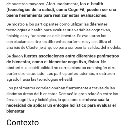
las e-health
de nuestros mayores. Afortunadamente,
(tecnologías de la salud), como CogniFit, pueden ser una
buena herramienta para realizar estas evaluaciones
.
Se mostró a los participantes cómo utilizar las diferentes
tecnologías e-health para evaluar sus variables cognitivas,
fisiológicas y funcionales del bienestar. Se evaluaron las
correlaciones entre los diferentes parámetros y se utilizó el
análisis de Clúster jerárquico para conocer la validez del modelo.
fuertes asociaciones entre diferentes parámetros
Se dieron
de bienestar, como el bienestar cognitivo, físico
. No
obstante, la espiritualidad no correlacionaba con ningún otro
parámetro estudiado. Los participantes, además, mostraron
agrado hacia las tecnologías e-health.
Los parámetros correlacionaban fuertemente a través de las
distintas áreas del bienestar. Destacó la gran relación entre las
relevancia la
áreas cognitiva y fisiológica, lo que pone de
necesidad de aplicar un enfoque holístico para evaluar el
bienestar
.
Contexto