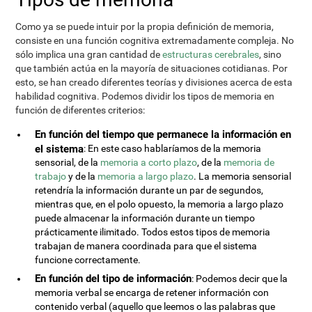
Como ya se puede intuir por la propia definición de memoria,
consiste en una función cognitiva extremadamente compleja. No
sólo implica una gran cantidad de
estructuras cerebrales
, sino
que también actúa en la mayoría de situaciones cotidianas. Por
esto, se han creado diferentes teorías y divisiones acerca de esta
habilidad cognitiva. Podemos dividir los tipos de memoria en
función de diferentes criterios:
En función del tiempo que permanece la información en
el sistema
: En este caso hablaríamos de la memoria
sensorial, de la
memoria a corto plazo
, de la
memoria de
trabajo
y de la
memoria a largo plazo
. La memoria sensorial
retendría la información durante un par de segundos,
mientras que, en el polo opuesto, la memoria a largo plazo
puede almacenar la información durante un tiempo
prácticamente ilimitado. Todos estos tipos de memoria
trabajan de manera coordinada para que el sistema
funcione correctamente.
En función del tipo de información
: Podemos decir que la
memoria verbal se encarga de retener información con
contenido verbal (aquello que leemos o las palabras que