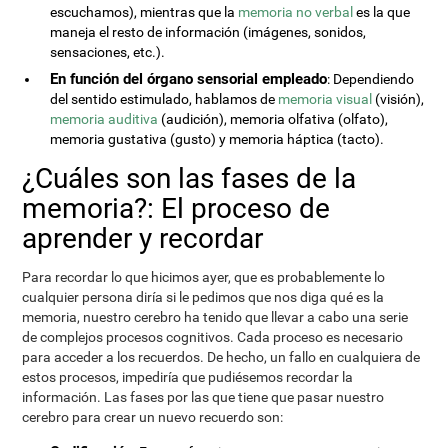
escuchamos), mientras que la
memoria no verbal
es la que
maneja el resto de información (imágenes, sonidos,
sensaciones, etc.).
En función del órgano sensorial empleado
: Dependiendo
del sentido estimulado, hablamos de
memoria visual
(visión),
memoria auditiva
(audición), memoria olfativa (olfato),
memoria gustativa (gusto) y memoria háptica (tacto).
¿Cuáles son las fases de la
memoria?: El proceso de
aprender y recordar
Para recordar lo que hicimos ayer, que es probablemente lo
cualquier persona diría si le pedimos que nos diga qué es la
memoria, nuestro cerebro ha tenido que llevar a cabo una serie
de complejos procesos cognitivos. Cada proceso es necesario
para acceder a los recuerdos. De hecho, un fallo en cualquiera de
estos procesos, impediría que pudiésemos recordar la
información. Las fases por las que tiene que pasar nuestro
cerebro para crear un nuevo recuerdo son: