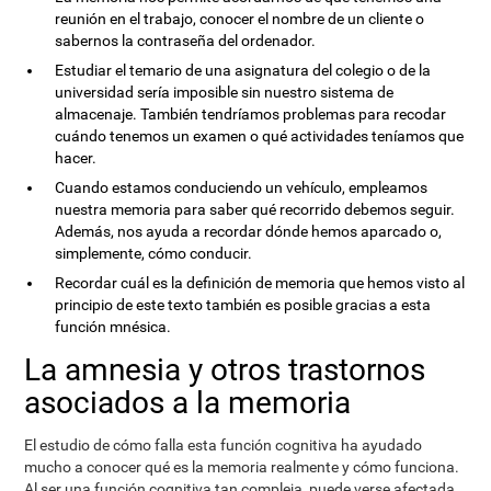
reunión en el trabajo, conocer el nombre de un cliente o
sabernos la contraseña del ordenador.
Estudiar el temario de una asignatura del colegio o de la
universidad sería imposible sin nuestro sistema de
almacenaje. También tendríamos problemas para recodar
cuándo tenemos un examen o qué actividades teníamos que
hacer.
Cuando estamos conduciendo un vehículo, empleamos
nuestra memoria para saber qué recorrido debemos seguir.
Además, nos ayuda a recordar dónde hemos aparcado o,
simplemente, cómo conducir.
Recordar cuál es la definición de memoria que hemos visto al
principio de este texto también es posible gracias a esta
función mnésica.
La amnesia y otros trastornos
asociados a la memoria
El estudio de cómo falla esta función cognitiva ha ayudado
mucho a conocer qué es la memoria realmente y cómo funciona.
Al ser una función cognitiva tan compleja, puede verse afectada