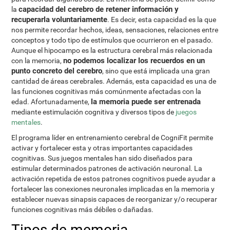
capacidad del cerebro de retener información y
la
recuperarla voluntariamente
. Es decir, esta capacidad es la que
nos permite recordar hechos, ideas, sensaciones, relaciones entre
conceptos y todo tipo de estímulos que ocurrieron en el pasado.
Aunque el hipocampo es la estructura cerebral más relacionada
no podemos localizar los recuerdos en un
con la memoria,
punto concreto del cerebro
, sino que está implicada una gran
cantidad de áreas cerebrales. Además, esta capacidad es una de
las funciones cognitivas más comúnmente afectadas con la
la memoria puede ser entrenada
edad. Afortunadamente,
mediante estimulación cognitiva y diversos tipos de
juegos
mentales
.
El programa líder en entrenamiento cerebral de CogniFit permite
activar y fortalecer esta y otras importantes capacidades
cognitivas. Sus juegos mentales han sido diseñados para
estimular determinados patrones de activación neuronal. La
activación repetida de estos patrones cognitivos puede ayudar a
fortalecer las conexiones neuronales implicadas en la memoria y
establecer nuevas sinapsis capaces de reorganizar y/o recuperar
funciones cognitivas más débiles o dañadas.
Tipos de memoria