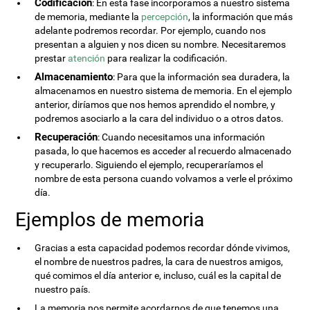
Codificación
: En esta fase incorporamos a nuestro sistema
de memoria, mediante la
percepción
, la información que más
adelante podremos recordar. Por ejemplo, cuando nos
presentan a alguien y nos dicen su nombre. Necesitaremos
prestar
atención
para realizar la codificación.
Almacenamiento
: Para que la información sea duradera, la
almacenamos en nuestro sistema de memoria. En el ejemplo
anterior, diríamos que nos hemos aprendido el nombre, y
podremos asociarlo a la cara del individuo o a otros datos.
Recuperación
: Cuando necesitamos una información
pasada, lo que hacemos es acceder al recuerdo almacenado
y recuperarlo. Siguiendo el ejemplo, recuperaríamos el
nombre de esta persona cuando volvamos a verle el próximo
día.
Ejemplos de memoria
Gracias a esta capacidad podemos recordar dónde vivimos,
el nombre de nuestros padres, la cara de nuestros amigos,
qué comimos el día anterior e, incluso, cuál es la capital de
nuestro país.
La memoria nos permite acordarnos de que tenemos una