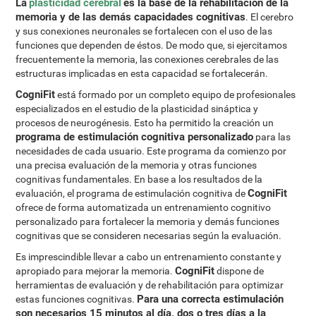
La
plasticidad cerebral
es la base de la rehabilitación de la
memoria y de las demás capacidades cognitivas
. El cerebro
y sus conexiones neuronales se fortalecen con el uso de las
funciones que dependen de éstos. De modo que, si ejercitamos
frecuentemente la memoria, las conexiones cerebrales de las
estructuras implicadas en esta capacidad se fortalecerán.
CogniFit
está formado por un completo equipo de profesionales
especializados en el estudio de la plasticidad sináptica y
procesos de neurogénesis. Esto ha permitido la creación un
programa de estimulación cognitiva personalizado
para las
necesidades de cada usuario. Este programa da comienzo por
una precisa evaluación de la memoria y otras funciones
cognitivas fundamentales. En base a los resultados de la
CogniFit
evaluación, el programa de estimulación cognitiva de
ofrece de forma automatizada un entrenamiento cognitivo
personalizado para fortalecer la memoria y demás funciones
cognitivas que se consideren necesarias según la evaluación.
Es imprescindible llevar a cabo un entrenamiento constante y
CogniFit
apropiado para mejorar la memoria.
dispone de
herramientas de evaluación y de rehabilitación para optimizar
Para una correcta estimulación
estas funciones cognitivas.
son necesarios 15 minutos al día, dos o tres días a la