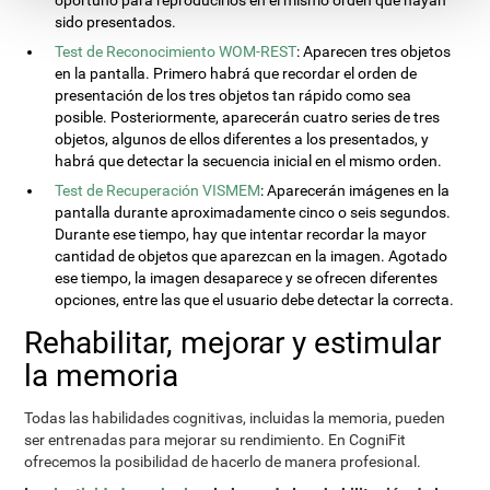
oportuno para reproducirlos en el mismo orden que hayan
sido presentados.
Test de Reconocimiento WOM-REST
: Aparecen tres objetos
en la pantalla. Primero habrá que recordar el orden de
presentación de los tres objetos tan rápido como sea
posible. Posteriormente, aparecerán cuatro series de tres
objetos, algunos de ellos diferentes a los presentados, y
habrá que detectar la secuencia inicial en el mismo orden.
Test de Recuperación VISMEM
: Aparecerán imágenes en la
pantalla durante aproximadamente cinco o seis segundos.
Durante ese tiempo, hay que intentar recordar la mayor
cantidad de objetos que aparezcan en la imagen. Agotado
ese tiempo, la imagen desaparece y se ofrecen diferentes
opciones, entre las que el usuario debe detectar la correcta.
Rehabilitar, mejorar y estimular
la memoria
Todas las habilidades cognitivas, incluidas la memoria, pueden
ser entrenadas para mejorar su rendimiento. En CogniFit
ofrecemos la posibilidad de hacerlo de manera profesional.