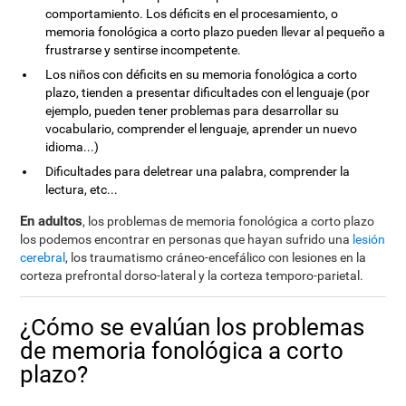
comportamiento. Los déficits en el procesamiento, o
memoria fonológica a corto plazo pueden llevar al pequeño a
frustrarse y sentirse incompetente.
Los niños con déficits en su memoria fonológica a corto
plazo, tienden a presentar dificultades con el lenguaje (por
ejemplo, pueden tener problemas para desarrollar su
vocabulario, comprender el lenguaje, aprender un nuevo
idioma...)
Dificultades para deletrear una palabra, comprender la
lectura, etc...
En adultos
, los problemas de memoria fonológica a corto plazo
los podemos encontrar en personas que hayan sufrido una
lesión
cerebral
, los traumatismo cráneo-encefálico con lesiones en la
corteza prefrontal dorso-lateral y la corteza temporo-parietal.
¿Cómo se evalúan los problemas
de memoria fonológica a corto
plazo?