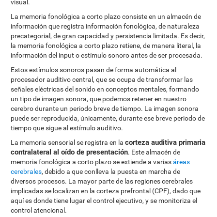
visual.
La memoria fonológica a corto plazo consiste en un almacén de
información que registra información fonológica, de naturaleza
precategorial, de gran capacidad y persistencia limitada. Es decir,
la memoria fonológica a corto plazo retiene, de manera literal, la
información del input o estímulo sonoro antes de ser procesada.
Estos estímulos sonoros pasan de forma automática al
procesador auditivo central, que se ocupa de transformar las
señales eléctricas del sonido en conceptos mentales, formando
un tipo de imagen sonora, que podemos retener en nuestro
cerebro durante un periodo breve de tiempo. La imagen sonora
puede ser reproducida, únicamente, durante ese breve periodo de
tiempo que sigue al estímulo auditivo.
corteza auditiva primaria
La memoria sensorial se registra en la
contralateral al oído de presentación
. Este almacén de
memoria fonológica a corto plazo se extiende a varias
áreas
cerebrales
, debido a que conlleva la puesta en marcha de
diversos procesos. La mayor parte de las regiones cerebrales
implicadas se localizan en la corteza prefrontal (CPF), dado que
aquí es donde tiene lugar el control ejecutivo, y se monitoriza el
control atencional.