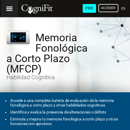
PRO
ACCEDER
ESP
Memoria
Fonológica
a Corto Plazo
(MFCP)
Habilidad Cognitiva
Accede a una completa batería de evaluación de la memoria
fonológica a corto plazo y otras habilidades cognitivas
Identifica y evalúa la presencia de alteraciones o déficts
Estimula y mejora tu memoria fonológica a corto plazo y otras
funciones con ejercicios