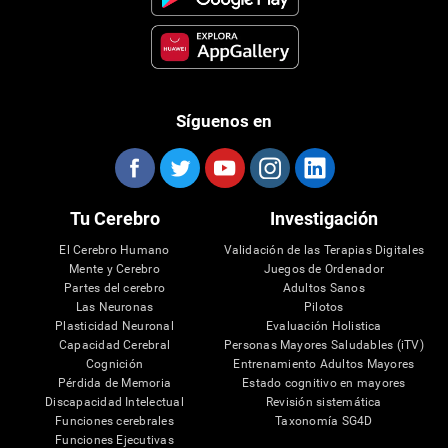
Síguenos en
Tu Cerebro
Investigación
El Cerebro Humano
Validación de las Terapias Digitales
Mente y Cerebro
Juegos de Ordenador
Partes del cerebro
Adultos Sanos
Las Neuronas
Pilotos
Plasticidad Neuronal
Evaluación Holistica
Capacidad Cerebral
Personas Mayores Saludables (iTV)
Cognición
Entrenamiento Adultos Mayores
Pérdida de Memoria
Estado cognitivo en mayores
Discapacidad Intelectual
Revisión sistemática
Funciones cerebrales
Taxonomía SG4D
Funciones Ejecutivas