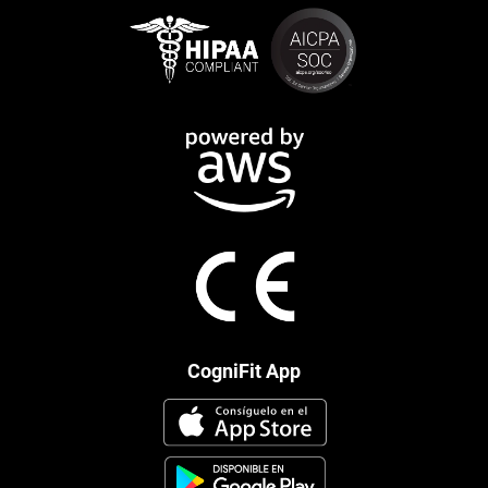
CogniFit App