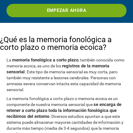
EMPEZAR AHORA
¿Qué es la memoria fonológica a
corto plazo o memoria ecoica?
memoria fonológica a corto plazo
La
, también conocida como
registros de la memoria
memoria ecoica, es uno de los
sensorial
. Este tipo de memoria sensorial es muy corta, pero
también muy resistente a lesiones cerebrales. Personas con
amnesia severa conservan intacta esta capacidad de memoria
sensorial.
La memoria fonológica a corto plazo o memoria ecoica es un
se encarga de
componente de nuestra memoria sensorial que
retener a corto plazo toda la información fonológica que
recibimos del entorno
. Diversos estudios apuntan a que este
sistema puede almacenar mayores cantidades de información y
durante más tiempo (media de 3-4 segundos) que la memoria