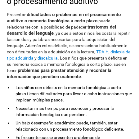
o procesamiento auditivo
dificultades o problemas en el procesamiento
Presentar
auditivo o memoria fonológica a corto plazo
puede
trastornos del
relacionarse con la posibilidad de padecer
desarrollo del lenguaje
, ya que a estos niños les costará repetir
los sonidos y palabras necesarios para la adquisición del
lenguaje. Además estos déficits, se correlaciona habitualmente
con dificultades en la adquisición de la lectura,
TDA-H
,
dislexia de
tipo adquirida
y
discalculia
. Los niños que presentan déficits en
su memoria ecoica o memoria fonológica a corto plazo, suelen
problemas para prestar atención y recordar la
tener
información que perciben oralmente
.
Los niños con déficits en la memoria fonológica a corto
plazo tienen dificultades para llevar a cabo instrucciones que
implican múltiples pasos.
Necesitan más tiempo para reconocer y procesar la
información fonológica que perciben.
Un bajo desempeño académico puede, también, estar
relacionado con un procesamiento fonológico deficiente.
Es frecuente que se presenten problemas de