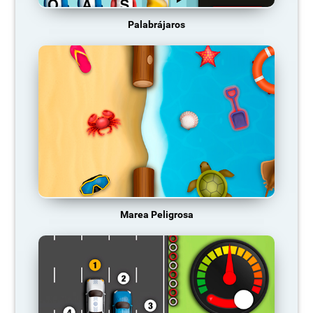
Palabrájaros
Marea Peligrosa