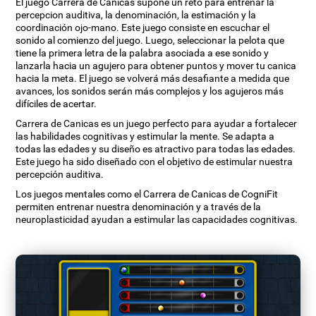
El juego Carrera de Canicas supone un reto para entrenar la
percepcion auditiva, la denominación, la estimación y la
coordinación ojo-mano. Este juego consiste en escuchar el
sonido al comienzo del juego. Luego, seleccionar la pelota que
tiene la primera letra de la palabra asociada a ese sonido y
lanzarla hacia un agujero para obtener puntos y mover tu canica
hacia la meta. El juego se volverá más desafiante a medida que
avances, los sonidos serán más complejos y los agujeros más
difíciles de acertar.
Carrera de Canicas es un juego perfecto para ayudar a fortalecer
las habilidades cognitivas y estimular la mente. Se adapta a
todas las edades y su diseño es atractivo para todas las edades.
Este juego ha sido diseñado con el objetivo de estimular nuestra
percepción auditiva.
Los juegos mentales como el Carrera de Canicas de CogniFit
permiten entrenar nuestra denominación y a través de la
neuroplasticidad ayudan a estimular las capacidades cognitivas.