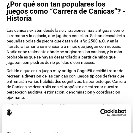
¿Por qué son tan populares los
juegos como “Carrera de Canicas”? -
Historia
Las canicas existen desde las civilizaciones más antiguas, como
la romana y la egipcia, que jugaban con ellas. Se han descubierto
pequeñas bolas de piedra que datan del año 2500 a.C. y en la
literatura romana se menciona a niños que juegan con nueces.
Nadie sabe realmente dónde se originaron las canicas, y lo más
probable es que se hayan desarrollado a partir de niños que
jugaban con piedras de río pulidas o con nueces.
Debido a que es un juego muy antiguo CogniFit decidió tratar de
recrear la diversión de las canicas con juegos tipicos de feria que
entrenarán varias habilidades cognitivas. Es por esto que Carrera
de Canicas se desarrolló con el propósito de entrenar nuestra
percepcion auditiva, estimación, denominación y coordinación
ojo-mano.
¿Cómo mejora el juego mental
“Carrera de Canicas” mis habilidades
cognitivas?