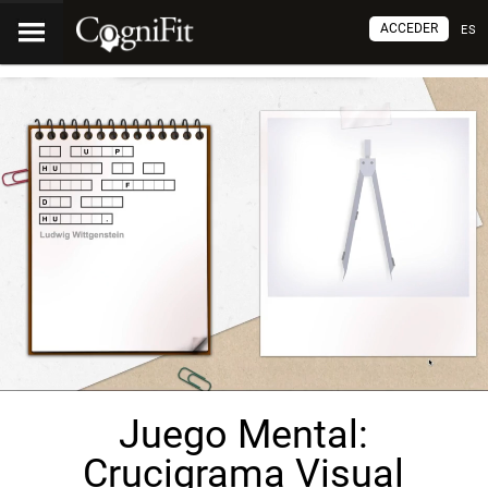
ACCEDER
ES
Juego Mental:
Crucigrama Visual