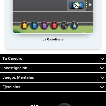
La Gasolinera
Tu Cerebro
Investigación
Juegos Mentales
Ejercicios