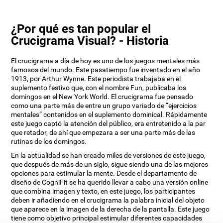
¿Por qué es tan popular el
Crucigrama Visual? - Historia
El crucigrama a día de hoy es uno de los juegos mentales más
famosos del mundo. Este pasatiempo fue inventado en el año
1913, por Arthur Wynne. Este periodista trabajaba en el
suplemento festivo que, con el nombre Fun, publicaba los
domingos en el New York World. El crucigrama fue pensado
como una parte más de entre un grupo variado de “ejercicios
mentales” contenidos en el suplemento dominical. Rápidamente
este juego captó la atención del público, era entretenido a la par
que retador, de ahí que empezara a ser una parte más de las
rutinas de los domingos.
En la actualidad se han creado miles de versiones de este juego,
que después de más de un siglo, sigue siendo una de las mejores
opciones para estimular la mente. Desde el departamento de
diseño de CogniFit se ha querido llevar a cabo una versión online
que combina imagen y texto, en este juego, los participantes
deben ir añadiendo en el crucigrama la palabra inicial del objeto
que aparece en la imagen de la derecha de la pantalla. Este juego
tiene como objetivo principal estimular diferentes capacidades