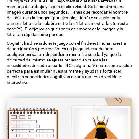
Crucigrama Visual es un juego mental que busca entrenar la
memoria de trabajo y la percepción visual. Se te mostrará una
imagen durante unos segundos. Tienes que recordar el nombre
del objeto en la imagen (por ejemplo, "tigre") y seleccionar la
primera letra de la palabra entre las 4 letras mostradas (en este
caso "t"). El objetivo es que trates de emparejar la imagen y la
letra tan rápido como puedas.
CogniFit ha diseñado este juego con el fin de estimular nuestra
denominación y percepción. Es un juego adecuado para
cualquier persona independientemente de su edad ya que la
dificultad del mismo se ajusta teniendo en cuenta las
necesidades de cada usuario. El Crucigrama Visual es una opción
perfecta para estimular nuestra mente y ayudar a fortalecer
nuestras capacidades cognitivas de una manera divertida e
interactiva.