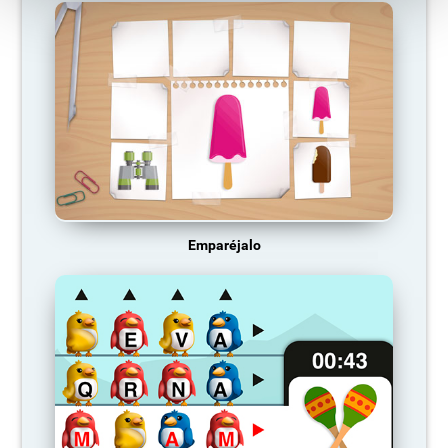
Emparéjalo