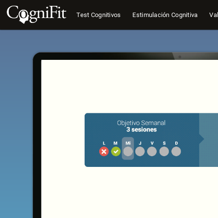
Test Cognitivos
Estimulación Cognitiva
Val