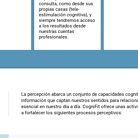
consulta, como desde sus
propias casas (tele-
estimulación cognitiva), y
siempre tendremos acceso
a los resultados desde
nuestras cuentas
profesionales.
La percepción abarca un conjunto de capacidades cogniti
información que captan nuestros sentidos para relaciona
esencial en nuestro día a día. CogniFit ofrece unas acti
a fortalecer los siguientes procesos perceptivos: