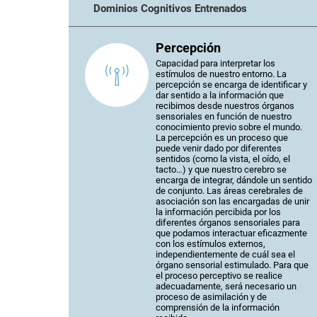
Dominios Cognitivos Entrenados
Percepción
Capacidad para interpretar los
estímulos de nuestro entorno. La
percepción se encarga de identificar y
dar sentido a la información que
recibimos desde nuestros órganos
sensoriales en función de nuestro
conocimiento previo sobre el mundo.
La percepción es un proceso que
puede venir dado por diferentes
sentidos (como la vista, el oído, el
tacto…) y que nuestro cerebro se
encarga de integrar, dándole un sentido
de conjunto. Las áreas cerebrales de
asociación son las encargadas de unir
la información percibida por los
diferentes órganos sensoriales para
que podamos interactuar eficazmente
con los estímulos externos,
independientemente de cuál sea el
órgano sensorial estimulado. Para que
el proceso perceptivo se realice
adecuadamente, será necesario un
proceso de asimilación y de
comprensión de la información