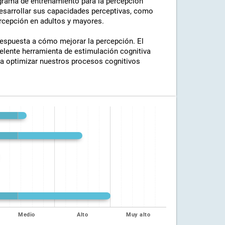
ograma de entrenamiento para la percepción
desarrollar sus capacidades perceptivas, como
percepción en adultos y mayores.
respuesta a cómo mejorar la percepción. El
elente herramienta de estimulación cognitiva
, a optimizar nuestros procesos cognitivos
Medio
Alto
Muy alto