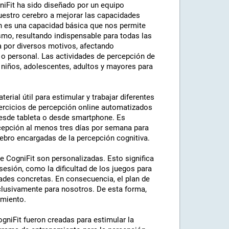
niFit ha sido diseñado por un equipo
 nuestro cerebro a mejorar las capacidades
ón es una capacidad básica que nos permite
smo, resultando indispensable para todas las
a por diversos motivos, afectando
o personal. Las actividades de percepción de
e niños, adolescentes, adultos y mayores para
erial útil para estimular y trabajar diferentes
jercicios de percepción online automatizados
esde tableta o desde smartphone. Es
rcepción al menos tres días por semana para
rebro encargadas de la percepción cognitiva.
 CogniFit son personalizadas. Esto significa
sesión, como la dificultad de los juegos para
ades concretas. En consecuencia, el plan de
lusivamente para nosotros. De esta forma,
amiento.
ogniFit fueron creadas para estimular la