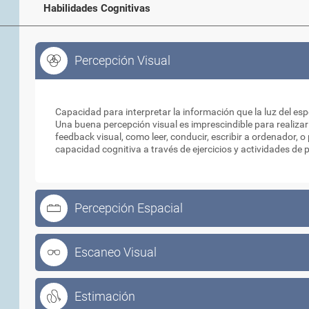
Habilidades Cognitivas
Percepción Visual
Percepción Visual
Capacidad para interpretar la información que la luz del esp
Una buena percepción visual es imprescindible para realizar
feedback visual, como leer, conducir, escribir a ordenador, 
capacidad cognitiva a través de ejercicios y actividades de 
Percepción Espacial
Escaneo Visual
Estimación