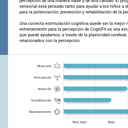
percepción de una manera fiable y de alta calidad. El pr
sensorial está pensado tanto para ayudar a los niños a 
para la potenciación, prevención y rehabilitación de la 
Una correcta estimulación cognitiva puede ser la mejor 
entrenamiento para la percepción de CogniFit es una exc
que puede ayudarnos, a través de la plasticidad cerebral
relacionados con la percepción.
Memoria
Percepción
Atención
Coordinación
Razonamiento
Muy bajo
Bajo