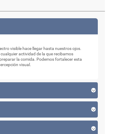
ectro visible hace llegar hasta nuestros ojos.
 cualquier actividad de la que recibamos
o preparar la comida. Podemos fortalecer esta
percepción visual.