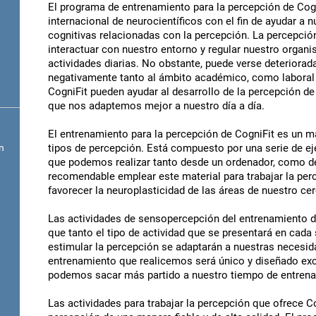
El programa de entrenamiento para la percepción de Cog
internacional de neurocientíficos con el fin de ayudar a
cognitivas relacionadas con la percepción. La percepci
interactuar con nuestro entorno y regular nuestro organi
actividades diarias. No obstante, puede verse deteriorad
negativamente tanto al ámbito académico, como laboral 
CogniFit pueden ayudar al desarrollo de la percepción d
que nos adaptemos mejor a nuestro día a día.
El entrenamiento para la percepción de CogniFit es un mat
n
tipos de percepción. Está compuesto por una serie de e
que podemos realizar tanto desde un ordenador, como d
recomendable emplear este material para trabajar la pe
favorecer la neuroplasticidad de las áreas de nuestro ce
Las actividades de sensopercepción del entrenamiento de
que tanto el tipo de actividad que se presentará en cada 
estimular la percepción se adaptarán a nuestras necesid
entrenamiento que realicemos será único y diseñado exc
podemos sacar más partido a nuestro tiempo de entren
Las actividades para trabajar la percepción que ofrece C