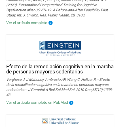
(2023). Personalized Computerized Training for Cognitive
Dysfunction after COVID-19: A Before-and-After Feasibility Pilot
Study. Int. J. Environ. Res. Public Health, 20, 3100.
Ver el artículo completo
Efecto de la remediación cognitiva en la marcha
de personas mayores sedentarias
Verghese J, J Mahoney, Ambrosio AF, Wang C, Holtzer R. - Efecto
de la rehabilitación cognitiva en la marcha en personas mayores
sedentarias - J Gerontol A Biol Sci Med Sci. 2010 Dec;65(12):1338-
43.
Ver el artículo completo en PubMed