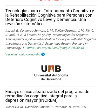
Tecnologías para el Entrenamiento Cognitivo y
la Rehabilitación Cognitiva para Personas con
Deterioro Cognitivo Leve y Demencia. Una
revisión sistemática
Irazoki, E., Contreras-Somoza, L. M., Toribio-Guzmán, J. M., Río, C.
J., Moll, H. A., & Franco, M. (2020). Technologies for Cognitive
Training and Cognitive Rehabilitation for People With Mild Cognitive
Impairment and Dementia. A Systematic Review. Frontiers in
Psychology, 11.
https://doi.org/10.3389/fpsyg.2020.00648
Ver el artículo completo
Ensayo clínico aleatorizado del programa de
remediación cognitiva integral para la
depresión mayor (INCREM)
Vicent-Gil, M., González-Simarro, S., Raventós, B., Vera, J. G.,