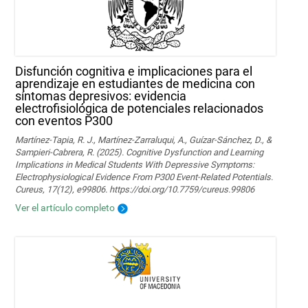
Disfunción cognitiva e implicaciones para el
aprendizaje en estudiantes de medicina con
síntomas depresivos: evidencia
electrofisiológica de potenciales relacionados
con eventos P300
Martínez-Tapia, R. J., Martínez-Zarraluqui, A., Guízar-Sánchez, D., &
Sampieri-Cabrera, R. (2025). Cognitive Dysfunction and Learning
Implications in Medical Students With Depressive Symptoms:
Electrophysiological Evidence From P300 Event-Related Potentials.
Cureus, 17(12), e99806. https://doi.org/10.7759/cureus.99806
Ver el artículo completo