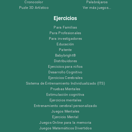
Cronocolor
Palabrájaros
Puzle 3D Artístico
Ver más juegos...
Ejercicios
Para Familias
Para Profesionales
Para investigadores
Educación
Patente
Babybright®
Distribuidores
Ejercicios para niños
Desarrollo Cognitivo
Ejercicios Cerebrales
Sistema de Entrenamiento Individualizado (ITS)
Pruebas Mentales
Estimulación cognitiva
Ejercicios mentales
Entrenamiento cerebral personalizado
Juegos Mentales
Ejercicio Mental
Juegos Online para la memoria
Juegos Matemáticos Divertidos