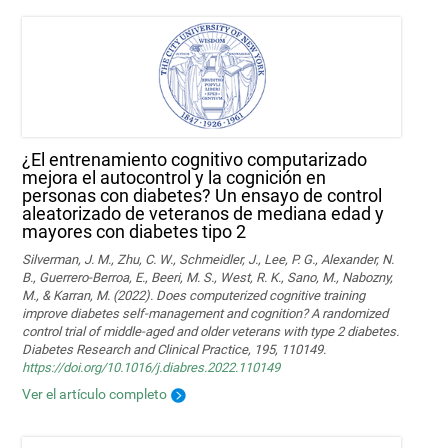
¿El entrenamiento cognitivo computarizado
mejora el autocontrol y la cognición en
personas con diabetes? Un ensayo de control
aleatorizado de veteranos de mediana edad y
mayores con diabetes tipo 2
Silverman, J. M., Zhu, C. W., Schmeidler, J., Lee, P. G., Alexander, N.
B., Guerrero-Berroa, E., Beeri, M. S., West, R. K., Sano, M., Nabozny,
M., & Karran, M. (2022). Does computerized cognitive training
improve diabetes self-management and cognition? A randomized
control trial of middle-aged and older veterans with type 2 diabetes.
Diabetes Research and Clinical Practice, 195, 110149.
https://doi.org/10.1016/j.diabres.2022.110149
Ver el artículo completo