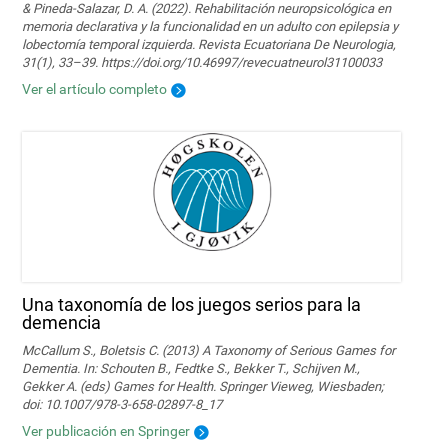
& Pineda-Salazar, D. A. (2022). Rehabilitación neuropsicológica en
memoria declarativa y la funcionalidad en un adulto con epilepsia y
lobectomía temporal izquierda. Revista Ecuatoriana De Neurologia,
31(1), 33–39. https://doi.org/10.46997/revecuatneurol31100033
Ver el artículo completo
Una taxonomía de los juegos serios para la
demencia
McCallum S., Boletsis C. (2013) A Taxonomy of Serious Games for
Dementia. In: Schouten B., Fedtke S., Bekker T., Schijven M.,
Gekker A. (eds) Games for Health. Springer Vieweg, Wiesbaden;
doi: 10.1007/978-3-658-02897-8_17
Ver publicación en Springer