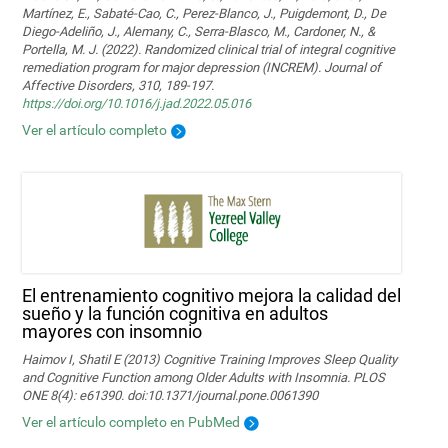
Martínez, E., Sabaté-Cao, C., Perez-Blanco, J., Puigdemont, D., De
Diego-Adeliño, J., Alemany, C., Serra-Blasco, M., Cardoner, N., &
Portella, M. J. (2022). Randomized clinical trial of integral cognitive
remediation program for major depression (INCREM). Journal of
Affective Disorders, 310, 189-197.
https://doi.org/10.1016/j.jad.2022.05.016
Ver el artículo completo
El entrenamiento cognitivo mejora la calidad del
sueño y la función cognitiva en adultos
mayores con insomnio
Haimov I, Shatil E (2013) Cognitive Training Improves Sleep Quality
and Cognitive Function among Older Adults with Insomnia. PLOS
ONE 8(4): e61390. doi:10.1371/journal.pone.0061390
Ver el artículo completo en PubMed