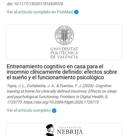
doi: 10.1177/1533317514539376
Ver el artículo completo en PubMed
Entrenamiento cognitivo en casa para el
insomnio clínicamente definido: efectos sobre
el sueño y el funcionamiento psicológico
Tapia, J. L., Duñabeitia, J. A., & Puertas, F. J. (2026). Cognitive
training at home for clinically defined insomnia: Effects on sleep
and psychological functioning. Frontiers in Digital Health, 8,
1725773. https://doi.org/10.3389/fdgth.2026.1725773
Ver el artículo completo