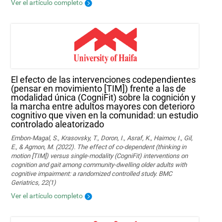
Ver el artículo completo
El efecto de las intervenciones codependientes
(pensar en movimiento [TIM]) frente a las de
modalidad única (CogniFit) sobre la cognición y
la marcha entre adultos mayores con deterioro
cognitivo que viven en la comunidad: un estudio
controlado aleatorizado
Embon-Magal, S., Krasovsky, T., Doron, I., Asraf, K., Haimov, I., Gil,
E., & Agmon, M. (2022). The effect of co-dependent (thinking in
motion [TIM]) versus single-modality (CogniFit) interventions on
cognition and gait among community-dwelling older adults with
cognitive impairment: a randomized controlled study. BMC
Geriatrics, 22(1)
Ver el artículo completo