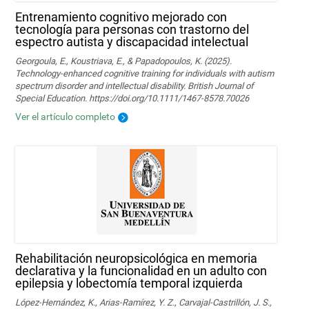
Entrenamiento cognitivo mejorado con
tecnología para personas con trastorno del
espectro autista y discapacidad intelectual
Georgoula, E., Koustriava, E., & Papadopoulos, K. (2025).
Technology‐enhanced cognitive training for individuals with autism
spectrum disorder and intellectual disability. British Journal of
Special Education. https://doi.org/10.1111/1467-8578.70026
Ver el artículo completo
Rehabilitación neuropsicológica en memoria
declarativa y la funcionalidad en un adulto con
epilepsia y lobectomía temporal izquierda
López-Hernández, K., Arias-Ramírez, Y. Z., Carvajal-Castrillón, J. S.,