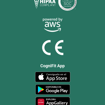
CogniFit App