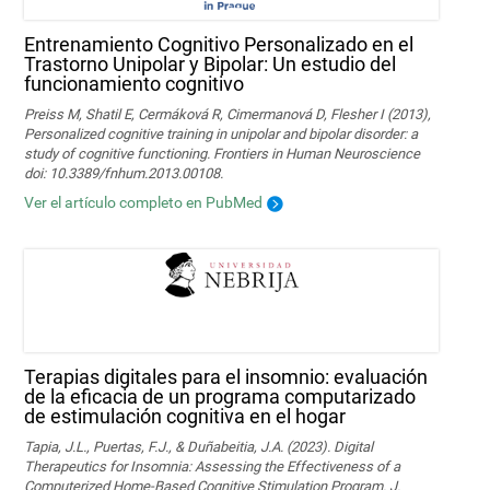
Entrenamiento Cognitivo Personalizado en el
Trastorno Unipolar y Bipolar: Un estudio del
funcionamiento cognitivo
Preiss M, Shatil E, Cermáková R, Cimermanová D, Flesher I (2013),
Personalized cognitive training in unipolar and bipolar disorder: a
study of cognitive functioning. Frontiers in Human Neuroscience
doi: 10.3389/fnhum.2013.00108.
Ver el artículo completo en PubMed
Terapias digitales para el insomnio: evaluación
de la eficacia de un programa computarizado
de estimulación cognitiva en el hogar
Tapia, J.L., Puertas, F.J., & Duñabeitia, J.A. (2023). Digital
Therapeutics for Insomnia: Assessing the Effectiveness of a
Computerized Home-Based Cognitive Stimulation Program. J.