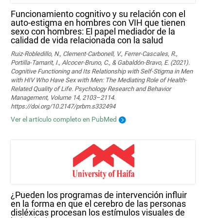
Funcionamiento cognitivo y su relación con el
auto-estigma en hombres con VIH que tienen
sexo con hombres: El papel mediador de la
calidad de vida relacionada con la salud
Ruiz-Robledillo, N., Clement-Carbonell, V., Ferrer-Cascales, R.,
Portilla-Tamarit, I., Alcocer-Bruno, C., & Gabaldón-Bravo, E. (2021).
Cognitive Functioning and Its Relationship with Self-Stigma in Men
with HIV Who Have Sex with Men: The Mediating Role of Health-
Related Quality of Life. Psychology Research and Behavior
Management, Volume 14, 2103–2114.
https://doi.org/10.2147/prbm.s332494
Ver el artículo completo en PubMed
¿Pueden los programas de intervención influir
en la forma en que el cerebro de las personas
disléxicas procesan los estímulos visuales de