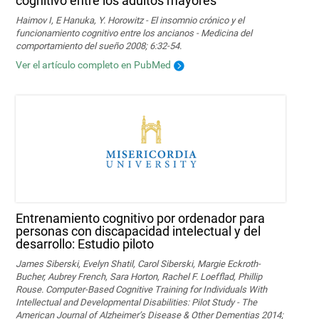
cognitivo entre los adultos mayores
Haimov I, E Hanuka, Y. Horowitz - El insomnio crónico y el
funcionamiento cognitivo entre los ancianos - Medicina del
comportamiento del sueño 2008; 6:32-54.
Ver el artículo completo en PubMed
Entrenamiento cognitivo por ordenador para
personas con discapacidad intelectual y del
desarrollo: Estudio piloto
James Siberski, Evelyn Shatil, Carol Siberski, Margie Eckroth-
Bucher, Aubrey French, Sara Horton, Rachel F. Loefflad, Phillip
Rouse. Computer-Based Cognitive Training for Individuals With
Intellectual and Developmental Disabilities: Pilot Study - The
American Journal of Alzheimer’s Disease & Other Dementias 2014;