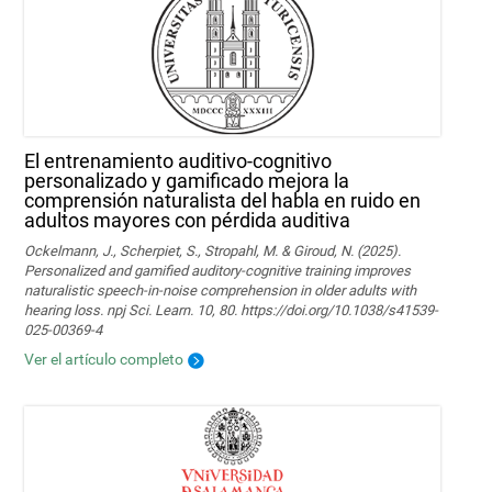
El entrenamiento auditivo-cognitivo
personalizado y gamificado mejora la
comprensión naturalista del habla en ruido en
adultos mayores con pérdida auditiva
Ockelmann, J., Scherpiet, S., Stropahl, M. & Giroud, N. (2025).
Personalized and gamified auditory-cognitive training improves
naturalistic speech-in-noise comprehension in older adults with
hearing loss. npj Sci. Learn. 10, 80. https://doi.org/10.1038/s41539-
025-00369-4
Ver el artículo completo