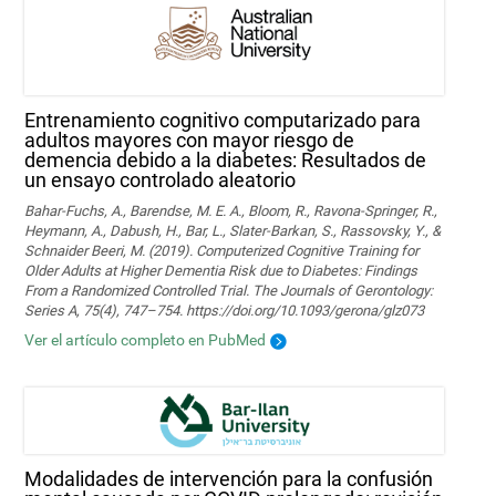
Entrenamiento cognitivo computarizado para
adultos mayores con mayor riesgo de
demencia debido a la diabetes: Resultados de
un ensayo controlado aleatorio
Bahar-Fuchs, A., Barendse, M. E. A., Bloom, R., Ravona-Springer, R.,
Heymann, A., Dabush, H., Bar, L., Slater-Barkan, S., Rassovsky, Y., &
Schnaider Beeri, M. (2019). Computerized Cognitive Training for
Older Adults at Higher Dementia Risk due to Diabetes: Findings
From a Randomized Controlled Trial. The Journals of Gerontology:
Series A, 75(4), 747–754. https://doi.org/10.1093/gerona/glz073
Ver el artículo completo en PubMed
Modalidades de intervención para la confusión