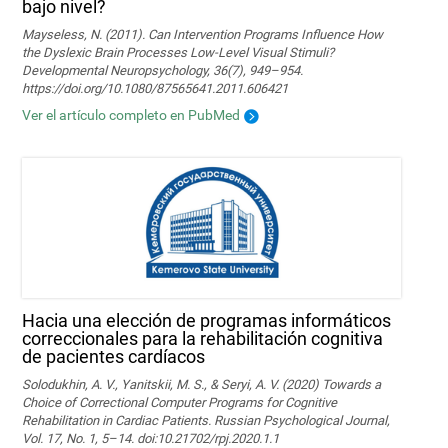
bajo nivel?
Mayseless, N. (2011). Can Intervention Programs Influence How
the Dyslexic Brain Processes Low-Level Visual Stimuli?
Developmental Neuropsychology, 36(7), 949–954.
https://doi.org/10.1080/87565641.2011.606421
Ver el artículo completo en PubMed
Hacia una elección de programas informáticos
correccionales para la rehabilitación cognitiva
de pacientes cardíacos
Solodukhin, A. V., Yanitskii, M. S., & Seryi, A. V. (2020) Towards a
Choice of Correctional Computer Programs for Cognitive
Rehabilitation in Cardiac Patients. Russian Psychological Journal,
Vol. 17, No. 1, 5–14. doi:10.21702/rpj.2020.1.1