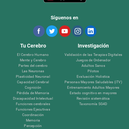
Síguenos en
Tu Cerebro
Investigación
El Cerebro Humano
Validación de las Terapias Digitales
Mente y Cerebro
Juegos de Ordenador
Partes del cerebro
Adultos Sanos
Las Neuronas
Pilotos
Plasticidad Neuronal
Evaluación Holistica
Capacidad Cerebral
Personas Mayores Saludables (iTV)
Cognición
Entrenamiento Adultos Mayores
Pérdida de Memoria
Estado cognitivo en mayores
Discapacidad Intelectual
Revisión sistemática
Funciones cerebrales
Taxonomía SG4D
Funciones Ejecutivas
Coordinación
Memoria
Percepción