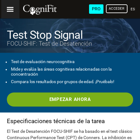
PRO
ACCEDER
ESP
Test Stop Signal
FOCU-SHIF: Test de Desatención
Test de evaluación neurocognitiva
Mide y evalúa las áreas cognitivas relacionadas con la
concentración
Compara los resultados por grupos de edad. ¡Pruébalo!
EMPEZAR AHORA
Especificaciones técnicas de la tarea
El Test de Desatención FOCU-SHIF se ha basado en el test clásico
Continuous Performance Test (CPT) de Conners. La inhibición es