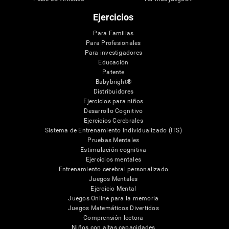
Ejercicios
Para Familias
Para Profesionales
Para investigadores
Educación
Patente
Babybright®
Distribuidores
Ejercicios para niños
Desarrollo Cognitivo
Ejercicios Cerebrales
Sistema de Entrenamiento Individualizado (ITS)
Pruebas Mentales
Estimulación cognitiva
Ejercicios mentales
Entrenamiento cerebral personalizado
Juegos Mentales
Ejercicio Mental
Juegos Online para la memoria
Juegos Matemáticos Divertidos
Comprensión lectora
Niños con altas capacidades