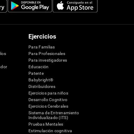
Ejercicios
Para Familias
los
Para Profesionales
Para investigadores
ador
Educación
Patente
Babybright®
Distribuidores
Ejercicios para niños
Desarrollo Cognitivo
Ejercicios Cerebrales
Sistema de Entrenamiento
Individualizado (ITS)
Pruebas Mentales
Estimulación cognitiva