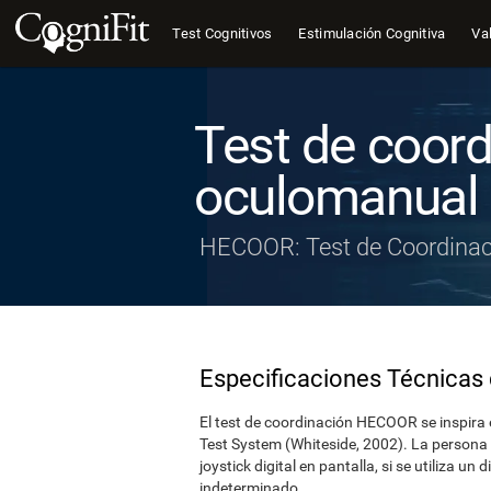
Test Cognitivos
Estimulación Cognitiva
Val
Test de coord
oculomanual
HECOOR: Test de Coordinac
Especificaciones Técnicas 
El test de coordinación HECOOR se inspira e
Test System (Whiteside, 2002). La persona q
joystick digital en pantalla, si se utiliza un
indeterminado.