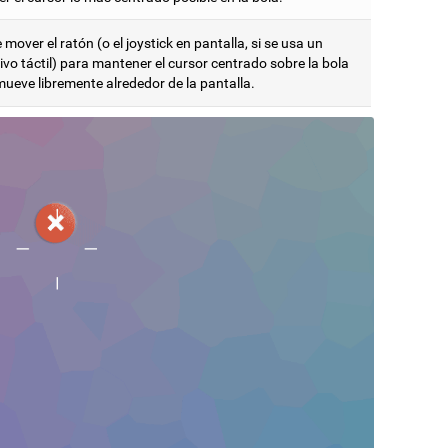
mover el ratón (o el joystick en pantalla, si se usa un
ivo táctil) para mantener el cursor centrado sobre la bola
mueve libremente alrededor de la pantalla.