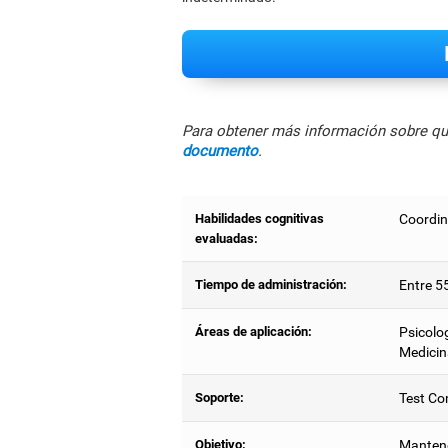
Para obtener más información sobre qué
documento
.
Habilidades cognitivas
Coordin
evaluadas:
Tiempo de administración:
Entre 5
Áreas de aplicación:
Psicolog
Medicin
Soporte:
Test Co
Objetivo:
Mantener