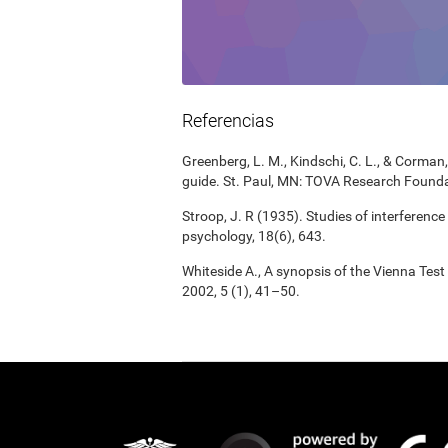
Referencias
Greenberg, L. M., Kindschi, C. L., & Corman, 
guide. St. Paul, MN: TOVA Research Founda
Stroop, J. R (1935). Studies of interference
psychology, 18(6), 643.
Whiteside A., A synopsis of the Vienna Tes
2002, 5 (1), 41–50.