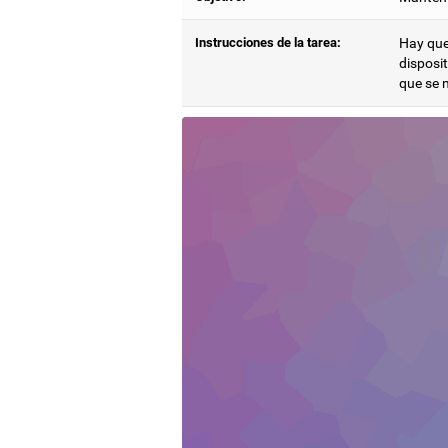
Instrucciones de la tarea:
Hay que 
disposit
que se 