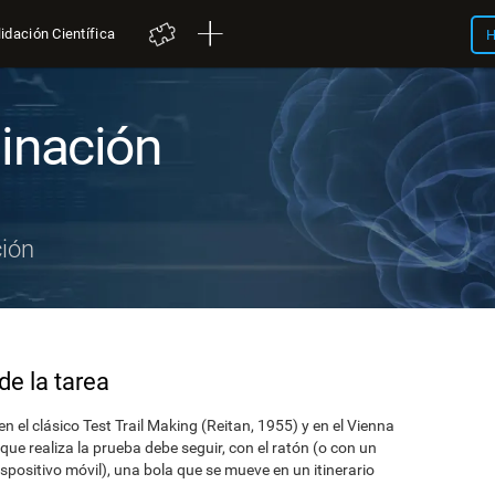
idación Científica
H
inación
ión
de la tarea
n el clásico Test Trail Making (Reitan, 1955) y en el Vienna
ue realiza la prueba debe seguir, con el ratón (o con un
 dispositivo móvil), una bola que se mueve en un itinerario