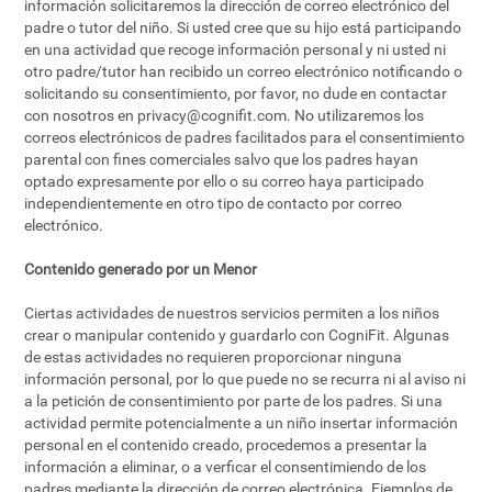
información solicitaremos la dirección de correo electrónico del
padre o tutor del niño. Si usted cree que su hijo está participando
en una actividad que recoge información personal y ni usted ni
otro padre/tutor han recibido un correo electrónico notificando o
solicitando su consentimiento, por favor, no dude en contactar
con nosotros en
privacy@cognifit.com
. No utilizaremos los
correos electrónicos de padres facilitados para el consentimiento
parental con fines comerciales salvo que los padres hayan
optado expresamente por ello o su correo haya participado
independientemente en otro tipo de contacto por correo
electrónico.
Contenido generado por un Menor
Ciertas actividades de nuestros servicios permiten a los niños
crear o manipular contenido y guardarlo con CogniFit. Algunas
de estas actividades no requieren proporcionar ninguna
información personal, por lo que puede no se recurra ni al aviso ni
a la petición de consentimiento por parte de los padres. Si una
actividad permite potencialmente a un niño insertar información
personal en el contenido creado, procedemos a presentar la
información a eliminar, o a verficar el consentimiendo de los
padres mediante la dirección de correo electrónica. Ejemplos de