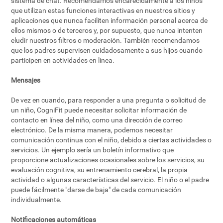
sistema de chat. Recomendamos encarecidamente a los niños
que utilizan estas funciones interactivas en nuestros sitios y
aplicaciones que nunca faciliten información personal acerca de
ellos mismos o de terceros y, por supuesto, que nunca intenten
eludir nuestros filtros o moderación. También recomendamos
que los padres supervisen cuidadosamente a sus hijos cuando
participen en actividades en línea.
Mensajes
De vez en cuando, para responder a una pregunta o solicitud de
un niño, CogniFit puede necesitar solicitar información de
contacto en línea del niño, como una dirección de correo
electrónico. De la misma manera, podemos necesitar
comunicación continua con el niño, debido a ciertas actividades o
servicios. Un ejemplo sería un boletín informativo que
proporcione actualizaciones ocasionales sobre los servicios, su
evaluación cognitiva, su entrenamiento cerebral, la propia
actividad o algunas características del servicio. El niño o el padre
puede fácilmente "darse de baja" de cada comunicación
individualmente.
Notificaciones automáticas