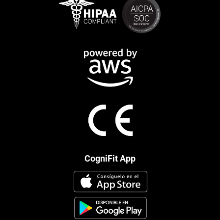
CogniFit App