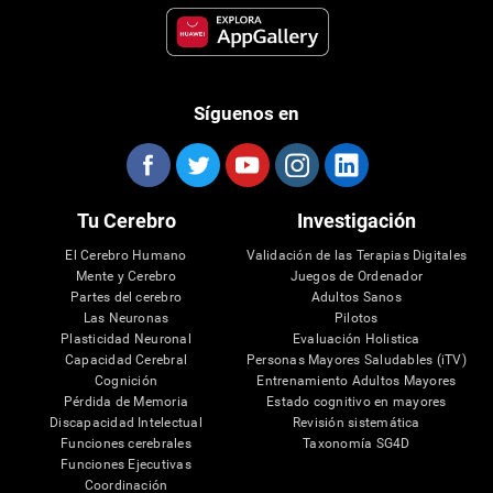
Síguenos en
Tu Cerebro
Investigación
El Cerebro Humano
Validación de las Terapias Digitales
Mente y Cerebro
Juegos de Ordenador
Partes del cerebro
Adultos Sanos
Las Neuronas
Pilotos
Plasticidad Neuronal
Evaluación Holistica
Capacidad Cerebral
Personas Mayores Saludables (iTV)
Cognición
Entrenamiento Adultos Mayores
Pérdida de Memoria
Estado cognitivo en mayores
Discapacidad Intelectual
Revisión sistemática
Funciones cerebrales
Taxonomía SG4D
Funciones Ejecutivas
Coordinación