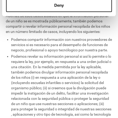
médico, o investigador.
Deny
Por defecto, la información personal del niño no se publica.
Además de esos casos aislados en que la información personal
de un niño se es mostrada públicamente, también podemos
compartir o revelar información personal recopilada de los niños
en un número limitado de casos, incluyendo los siguientes:
Podemos compartir información con nuestros proveedores de
servicios si es necesario para el desempeño de funciones de
negocio, profesional o apoyo tecnólogico por nuestra parte.
Podemos revelar su información personal si así lo permite o lo
requiere la ley, por ejemplo, en respuesta a una orden judicial o
una citación. En la medida permitida por la ley aplicable,
también podemos divulgar información personal recopilada
de los niños (i) en respuesta a una aplicación de la ley o
(incluyendo escuelas infantiles o servicios) la solicitud del
organismo público; (ii) si creemos que la divulgación puede
impedir la instigación de un delito, facilitar una investigación
relacionada con la seguridad pública o proteger la seguridad
de un niño que use nuestras secciones o aplicaciones; (iii)
para proteger la seguridad o integridad de nuestras secciones
, aplicaciones y otro tipo de tecnología, así como la tecnología