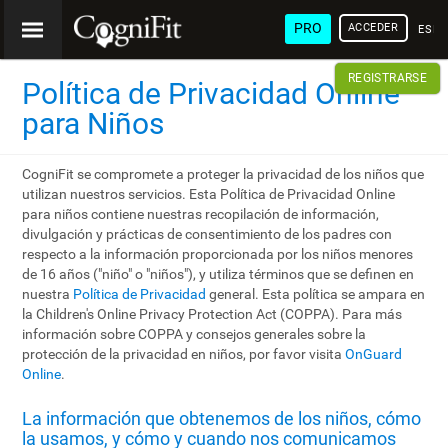
PRO
ACCEDER
ESP
REGISTRARSE
Política de Privacidad Online
para Niños
CogniFit se compromete a proteger la privacidad de los niños que
utilizan nuestros servicios. Esta Política de Privacidad Online
para niños contiene nuestras recopilación de información,
divulgación y prácticas de consentimiento de los padres con
respecto a la información proporcionada por los niños menores
de 16 años ("niño" o "niños"), y utiliza términos que se definen en
nuestra
Política de Privacidad
general. Esta política se ampara en
la Children's Online Privacy Protection Act (COPPA). Para más
información sobre COPPA y consejos generales sobre la
protección de la privacidad en niños, por favor visita
OnGuard
Online
.
La información que obtenemos de los niños, cómo
la usamos, y cómo y cuando nos comunicamos