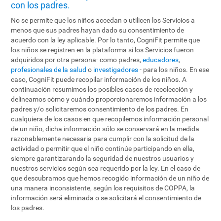
con los padres.
No se permite que los niños accedan o utilicen los Servicios a
menos que sus padres hayan dado su consentimiento de
acuerdo con la ley aplicable. Por lo tanto, CogniFit permite que
los niños se registren en la plataforma si los Servicios fueron
adquiridos por otra persona- como padres,
educadores
,
profesionales de la salud
o
investigadores
- para los niños. En ese
caso, CogniFit puede recopilar información de los niños. A
continuación resumimos los posibles casos de recolección y
delineamos cómo y cuándo proporcionaremos información a los
padres y/o solicitaremos consentimiento de los padres. En
cualquiera de los casos en que recopilemos información personal
de un niño, dicha información sólo se conservará en la medida
razonablemente necesaria para cumplir con la solicitud de la
actividad o permitir que el niño continúe participando en ella,
siempre garantizarando la seguridad de nuestros usuarios y
nuestros servicios según sea requerido por la ley. En el caso de
que descubramos que hemos recogido información de un niño de
una manera inconsistente, según los requisitos de COPPA, la
información será eliminada o se solicitará el consentimiento de
los padres.