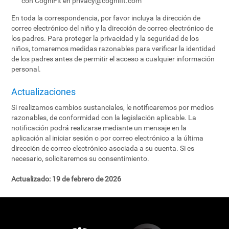
con CogniFit en
privacy@cognifit.com
En toda la correspondencia, por favor incluya la dirección de
correo electrónico del niño y la dirección de correo electrónico de
los padres. Para proteger la privacidad y la seguridad de los
niños, tomaremos medidas razonables para verificar la identidad
de los padres antes de permitir el acceso a cualquier información
personal.
Actualizaciones
Si realizamos cambios sustanciales, le notificaremos por medios
razonables, de conformidad con la legislación aplicable. La
notificación podrá realizarse mediante un mensaje en la
aplicación al iniciar sesión o por correo electrónico a la última
dirección de correo electrónico asociada a su cuenta. Si es
necesario, solicitaremos su consentimiento.
Actualizado:
19 de febrero de 2026