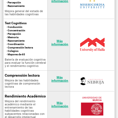
información
· Percepción
· Razonamiento
Mejora general del estado de
las habilidades cognitivas
Test Cognitivos
· Conducción
· Concentración
· Percepción
· Memoria
· Razonamiento
Más
información
· Coordinación
· Comprensión lectora
· Colegios
· Mayores de 65
Batería de evaluación cognitiva
para evaluar la función cerebral
y el rendimiento cognitivo
Comprensión lectora
Más
Mejora de las habilidades
información
cognitivas de comprensión
lectora
Rendimiento Académico
Mejora del rendimiento
Más
académico mediante el
información
entrenamiento de las
habilidades cognitivas
subyacentes relacionadas con
el desarrollo intelectual