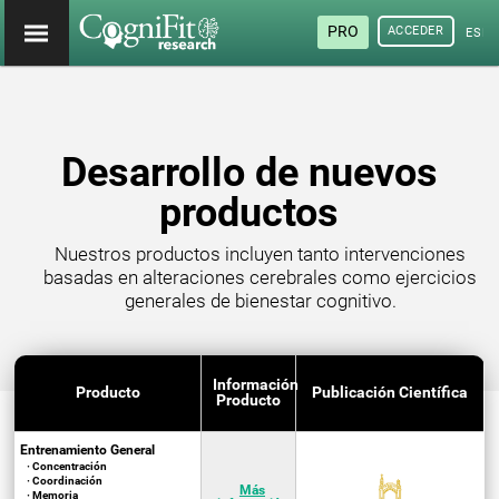
PRO
ACCEDER
ESP
Desarrollo de nuevos
productos
Nuestros productos incluyen tanto intervenciones
basadas en alteraciones cerebrales como ejercicios
generales de bienestar cognitivo.
Información
Producto
Publicación Científica
Producto
Entrenamiento General
· Concentración
· Coordinación
Más
· Memoria