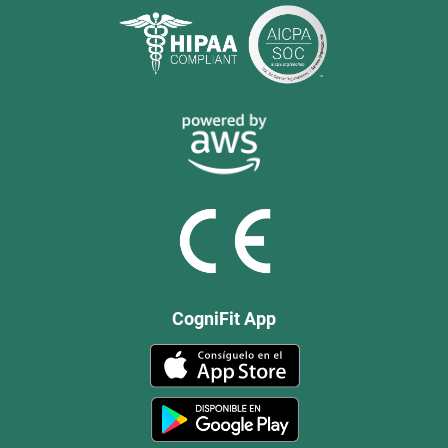
CogniFit App