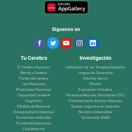
Síguenos en
Tu Cerebro
Investigación
El Cerebro Humano
Validación de las Terapias Digitales
Mente y Cerebro
Juegos de Ordenador
Partes del cerebro
Adultos Sanos
Las Neuronas
Pilotos
Plasticidad Neuronal
Evaluación Holistica
Capacidad Cerebral
Personas Mayores Saludables (iTV)
Cognición
Entrenamiento Adultos Mayores
Pérdida de Memoria
Estado cognitivo en mayores
Discapacidad Intelectual
Revisión sistemática
Funciones cerebrales
Taxonomía SG4D
Funciones Ejecutivas
Coordinación