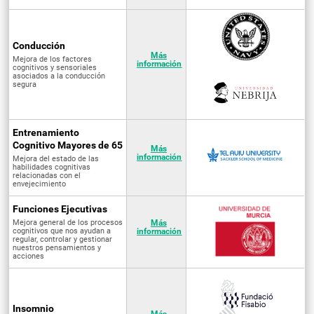
Conducción
Más
Mejora de los factores
información
cognitivos y sensoriales
asociados a la conducción
segura
Entrenamiento
Cognitivo Mayores de 65
Más
información
Mejora del estado de las
habilidades cognitivas
relacionadas con el
envejecimiento
Funciones Ejecutivas
Mejora general de los procesos
Más
cognitivos que nos ayudan a
información
regular, controlar y gestionar
nuestros pensamientos y
acciones
Insomnio