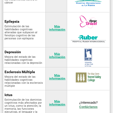
cáncer
Epilepsia
Estimulación de las
Más
habilidades cognitivas
información
alteradas que subyacen al
fenotipo cognitivo de las
personas con epilepsia
Depresión
Más
Mejora del estado de las
información
habilidades cognitivas
relacionadas con la depresión
Esclerosis Múltiple
Más
Mejora del estado de las
información
habilidades cognitivas
relacionadas con la esclerosis
múltiple
Ictus
Estimulación de los dominios
Más
¿Interesado?
cognitivos más afectados por
información
un ictus, como la atención, la
Contáctanos
memoria, las funciones
ejecutivas, el lenguaje y la