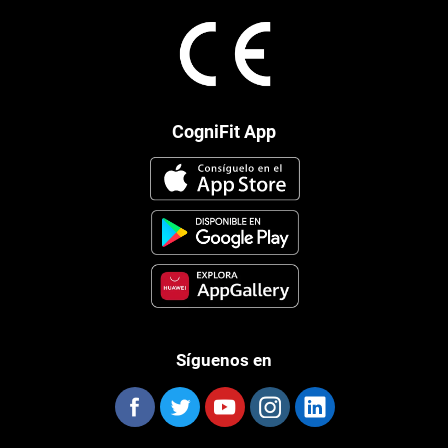
CogniFit App
Síguenos en