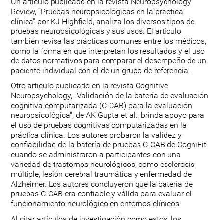
Un artículo publicado en la revista Neuropsychology
Review, "Pruebas neuropsicológicas en la práctica
clínica" por KJ Highfield, analiza los diversos tipos de
pruebas neuropsicológicas y sus usos. El artículo
también revisa las prácticas comunes entre los médicos,
como la forma en que interpretan los resultados y el uso
de datos normativos para comparar el desempeño de un
paciente individual con el de un grupo de referencia.
Otro artículo publicado en la revista Cognitive
Neuropsychology, "Validación de la batería de evaluación
cognitiva computarizada (C-CAB) para la evaluación
neuropsicológica", de AK Gupta et al., brinda apoyo para
el uso de pruebas cognitivas computarizadas en la
práctica clínica. Los autores probaron la validez y
confiabilidad de la batería de pruebas C-CAB de CogniFit
cuando se administraron a participantes con una
variedad de trastornos neurológicos, como esclerosis
múltiple, lesión cerebral traumática y enfermedad de
Alzheimer. Los autores concluyeron que la batería de
pruebas C-CAB era confiable y válida para evaluar el
funcionamiento neurológico en entornos clínicos.
Al citar artículos de investigación como estos, los