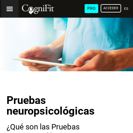
PRO
ACCEDER
ESP
Pruebas
neuropsicológicas
¿Qué son las Pruebas