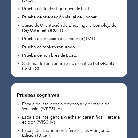
(WCST)
Prueba de fluidez figurativa de Ruff
Prueba de orientación visual de Hooper
Juicio de Orientación de Línea Figura Compleja de
Rey Osterrieth (RCFT)
Prueba de creación de senderos (TMT)
Prueba de tablero ranurado
Prueba de nombres de Boston
Sistema de funcionamiento ejecutivo Delis-Kaplan
(D-KEFS)
Pruebas cognitivas
Escala de inteligencia preescolar y primaria de
Wechsler (WPPSI-IV)
Escala de inteligencia Wechsler para niños - Tercera
edición (WISC-IV)
Escala de Habilidades Diferenciales – Segunda
Edición (DAS-II)