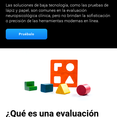
Las soluciones de baja tecnología, como las pruebas de
lápiz y papel, son comunes en la evaluación
neuropsicológica clínica, pero no brindan la sofisticación
o precisión de las herramientas modernas en línea.
Pruébalo
¿Qué es una evaluación