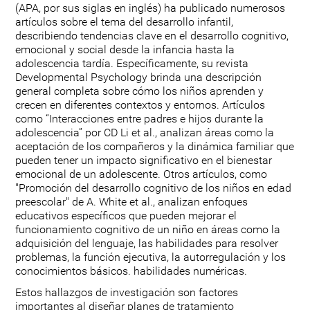
(APA, por sus siglas en inglés) ha publicado numerosos
artículos sobre el tema del desarrollo infantil,
describiendo tendencias clave en el desarrollo cognitivo,
emocional y social desde la infancia hasta la
adolescencia tardía. Específicamente, su revista
Developmental Psychology brinda una descripción
general completa sobre cómo los niños aprenden y
crecen en diferentes contextos y entornos. Artículos
como “Interacciones entre padres e hijos durante la
adolescencia” por CD Li et al., analizan áreas como la
aceptación de los compañeros y la dinámica familiar que
pueden tener un impacto significativo en el bienestar
emocional de un adolescente. Otros artículos, como
"Promoción del desarrollo cognitivo de los niños en edad
preescolar" de A. White et al., analizan enfoques
educativos específicos que pueden mejorar el
funcionamiento cognitivo de un niño en áreas como la
adquisición del lenguaje, las habilidades para resolver
problemas, la función ejecutiva, la autorregulación y los
conocimientos básicos. habilidades numéricas.
Estos hallazgos de investigación son factores
importantes al diseñar planes de tratamiento