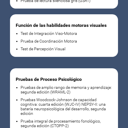
Prueba de lectura silenciosa gris (GSRT)
Función de las habilidades motoras visuales
Test de Integración Viso-Motora
Prueba de Coordinación Motora
Test de Percepción Visual
Pruebas de Proceso Psicológico
Pruebas de amplio rango de memoria y aprendizaje:
segunda edición (WRAML-2)
Pruebas Woodcock-Johnson de capacidad
cognitiva: cuarta edición (WJC-IV) NEPSY-II: una
batería neuropsicológica del desarrollo, segunda
edición
Prueba integral de procesamiento fonológico,
segunda edición (CTOPP-2)