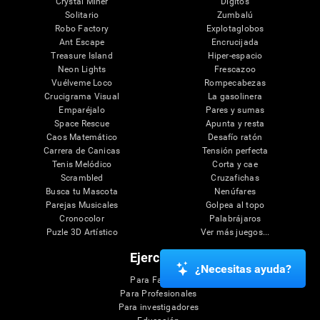
Crystal Miner
Dígitos
Solitario
Zumbalú
Robo Factory
Explotaglobos
Ant Escape
Encrucijada
Treasure Island
Hiper-espacio
Neon Lights
Frescazoo
Vuélveme Loco
Rompecabezas
Crucigrama Visual
La gasolinera
Emparéjalo
Pares y sumas
Space Rescue
Apunta y resta
Caos Matemático
Desafío ratón
Carrera de Canicas
Tensión perfecta
Tenis Melódico
Corta y cae
Scrambled
Cruzafichas
Busca tu Mascota
Nenúfares
Parejas Musicales
Golpea al topo
Cronocolor
Palabrájaros
Puzle 3D Artístico
Ver más juegos...
Ejercicios
¿Necesitas ayuda?
Para Familias
Para Profesionales
Para investigadores