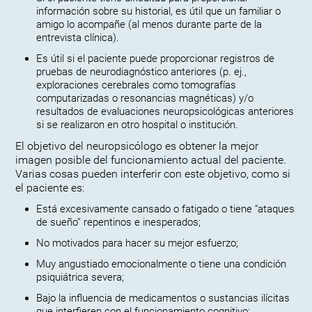
información sobre su historial, es útil que un familiar o
amigo lo acompañe (al menos durante parte de la
entrevista clínica).
Es útil si el paciente puede proporcionar registros de
pruebas de neurodiagnóstico anteriores (p. ej.,
exploraciones cerebrales como tomografías
computarizadas o resonancias magnéticas) y/o
resultados de evaluaciones neuropsicológicas anteriores
si se realizaron en otro hospital o institución.
El objetivo del neuropsicólogo es obtener la mejor
imagen posible del funcionamiento actual del paciente.
Varias cosas pueden interferir con este objetivo, como si
el paciente es:
Está excesivamente cansado o fatigado o tiene “ataques
de sueño” repentinos e inesperados;
No motivados para hacer su mejor esfuerzo;
Muy angustiado emocionalmente o tiene una condición
psiquiátrica severa;
Bajo la influencia de medicamentos o sustancias ilícitas
que interfieren con el funcionamiento cognitivo;