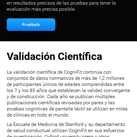
en resultados precisos de las pruebas para tener la
evaluación más precisa posible.
Pruébalo
Validación Científica
La validación científica de CogniFit continúa con
conjuntos de datos normativos de más de 1,2 millones
de participantes únicos de edades comprendidas entre
los 7 y los 85 años que establecen la validez convergente
y de construcción. Cada año se publican múltiples
publicaciones científicas revisadas por pares y las
pruebas cognitivas de pantalla táctil se utilizan en miles
de clínicas en todo el mundo.
La Escuela de Medicina de Stanford y su departamento
de salud conductual utilizan CogniFit en sus esfuerzos
de investigación. Oxford university press y otros