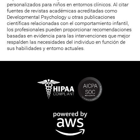
personalizados para niños en entornos clínicos. Al citar
fuentes de revistas académicas acreditadas como
Developmental Psychology u otras publicaciones
científicas relacionadas con el comportamiento infantil,
los profesionales pueden proporcionar recomendaciones
basadas en evidencia para las intervenciones que mejor
respalden las necesidades del individuo en función de
sus habilidades y entorno actuales.