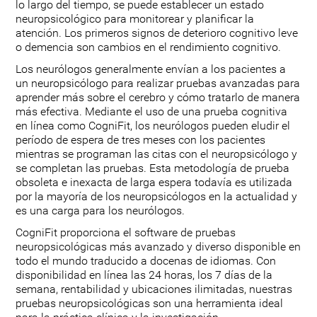
lo largo del tiempo, se puede establecer un estado
neuropsicológico para monitorear y planificar la
atención. Los primeros signos de deterioro cognitivo leve
o demencia son cambios en el rendimiento cognitivo.
Los neurólogos generalmente envían a los pacientes a
un neuropsicólogo para realizar pruebas avanzadas para
aprender más sobre el cerebro y cómo tratarlo de manera
más efectiva. Mediante el uso de una prueba cognitiva
en línea como CogniFit, los neurólogos pueden eludir el
período de espera de tres meses con los pacientes
mientras se programan las citas con el neuropsicólogo y
se completan las pruebas. Esta metodología de prueba
obsoleta e inexacta de larga espera todavía es utilizada
por la mayoría de los neuropsicólogos en la actualidad y
es una carga para los neurólogos.
CogniFit proporciona el software de pruebas
neuropsicológicas más avanzado y diverso disponible en
todo el mundo traducido a docenas de idiomas. Con
disponibilidad en línea las 24 horas, los 7 días de la
semana, rentabilidad y ubicaciones ilimitadas, nuestras
pruebas neuropsicológicas son una herramienta ideal