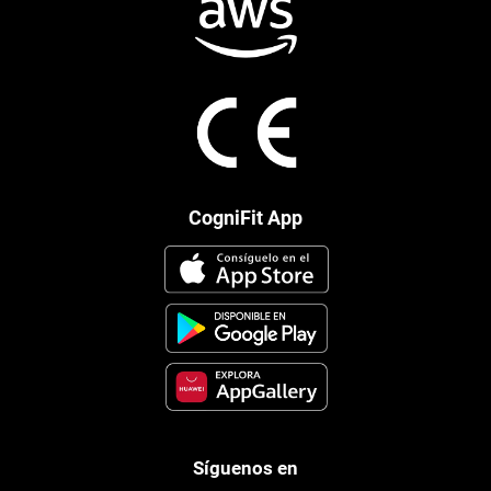
CogniFit App
Síguenos en