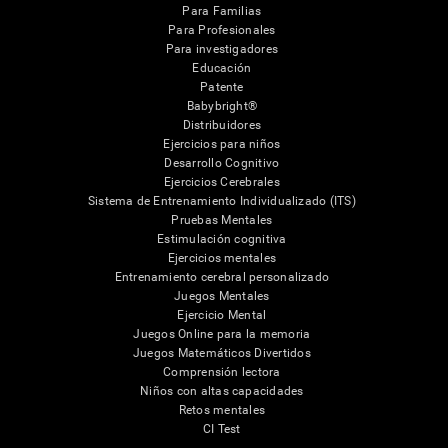
Para Familias
Para Profesionales
Para investigadores
Educación
Patente
Babybright®
Distribuidores
Ejercicios para niños
Desarrollo Cognitivo
Ejercicios Cerebrales
Sistema de Entrenamiento Individualizado (ITS)
Pruebas Mentales
Estimulación cognitiva
Ejercicios mentales
Entrenamiento cerebral personalizado
Juegos Mentales
Ejercicio Mental
Juegos Online para la memoria
Juegos Matemáticos Divertidos
Comprensión lectora
Niños con altas capacidades
Retos mentales
CI Test