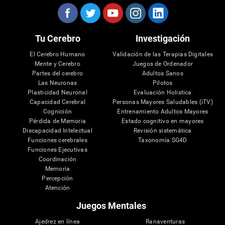
Tu Cerebro
Investigación
El Cerebro Humano
Validación de las Terapias Digitales
Mente y Cerebro
Juegos de Ordenador
Partes del cerebro
Adultos Sanos
Las Neuronas
Pilotos
Plasticidad Neuronal
Evaluación Holistica
Capacidad Cerebral
Personas Mayores Saludables (iTV)
Cognición
Entrenamiento Adultos Mayores
Pérdida de Memoria
Estado cognitivo en mayores
Discapacidad Intelectual
Revisión sistemática
Funciones cerebrales
Taxonomía SG4D
Funciones Ejecutivas
Coordinación
Memoria
Percepción
Atención
Juegos Mentales
Ajedrez en línea
Ranaventuras