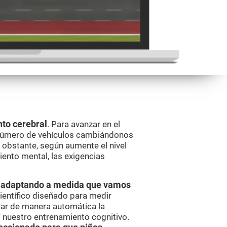
to cerebral
. Para avanzar en el
 número de vehículos cambiándonos
o obstante, según aumente el nivel
ento mental, las exigencias
va adaptando a medida que vamos
ientífico diseñado para medir
ar de manera automática la
í nuestro entrenamiento cognitivo.