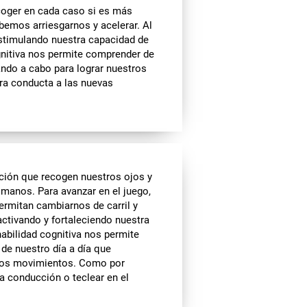
coger en cada caso si es más
ebemos arriesgarnos y acelerar. Al
estimulando nuestra capacidad de
gnitiva nos permite comprender de
ando a cabo para lograr nuestros
tra conducta a las nuevas
ción que recogen nuestros ojos y
anos. Para avanzar en el juego,
rmitan cambiarnos de carril y
 activando y fortaleciendo nuestra
abilidad cognitiva nos permite
 de nuestro día a día que
stros movimientos. Como por
 conducción o teclear en el