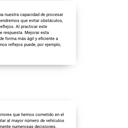
ba nuestra capacidad de procesar
 tendremos que evitar obstáculos,
eflejos. Al practicar este
e respuesta. Mejorar esta
de forma más ágil y eficiente a
enos reflejos puede, por ejemplo,
 errores que hemos cometido en el
ntar al mayor número de vehículos
amente numerosas decisiones.