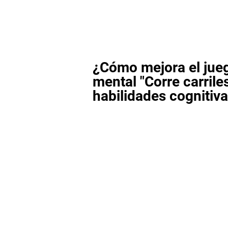
¿Cómo mejora el jue
mental "Corre carrile
habilidades cognitiv