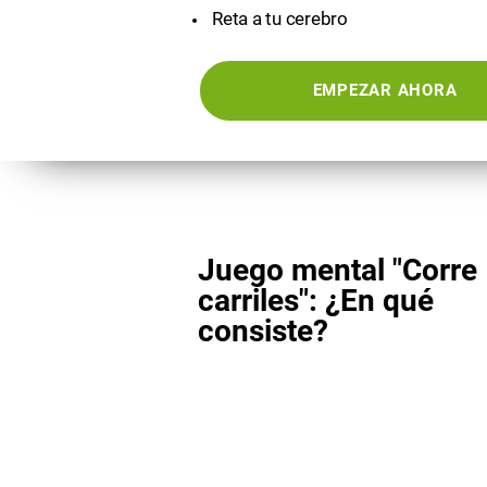
Reta a tu cerebro
EMPEZAR AHORA
Juego mental "Corre
carriles": ¿En qué
consiste?