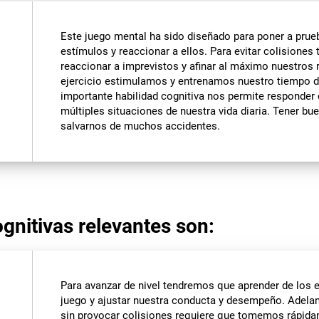
Este juego mental ha sido diseñado para poner a prue
estímulos y reaccionar a ellos. Para evitar colisiones
reaccionar a imprevistos y afinar al máximo nuestros r
ejercicio estimulamos y entrenamos nuestro tiempo d
importante habilidad cognitiva nos permite responder 
múltiples situaciones de nuestra vida diaria. Tener bu
salvarnos de muchos accidentes.
gnitivas relevantes son:
Para avanzar de nivel tendremos que aprender de los
juego y ajustar nuestra conducta y desempeño. Adela
sin provocar colisiones requiere que tomemos rápid