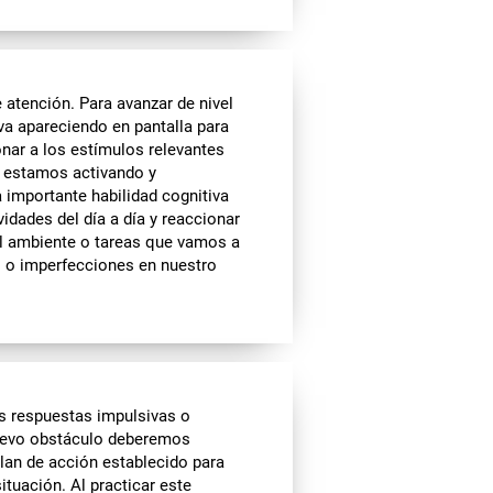
atención. Para avanzar de nivel
a apareciendo en pantalla para
onar a los estímulos relevantes
al estamos activando y
 importante habilidad cognitiva
vidades del día a día y reaccionar
el ambiente o tareas que vamos a
s o imperfecciones en nuestro
s respuestas impulsivas o
uevo obstáculo deberemos
 plan de acción establecido para
tuación. Al practicar este