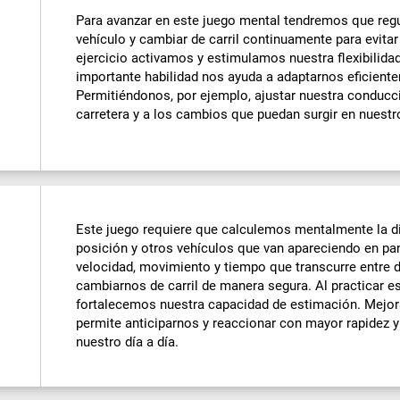
Para avanzar en este juego mental tendremos que regu
vehículo y cambiar de carril continuamente para evitar 
ejercicio activamos y estimulamos nuestra flexibilidad
importante habilidad nos ayuda a adaptarnos eficient
Permitiéndonos, por ejemplo, ajustar nuestra conducc
carretera y a los cambios que puedan surgir en nuestro
Este juego requiere que calculemos mentalmente la di
posición y otros vehículos que van apareciendo en pa
velocidad, movimiento y tiempo que transcurre entre
cambiarnos de carril de manera segura. Al practicar e
fortalecemos nuestra capacidad de estimación. Mejora
permite anticiparnos y reaccionar con mayor rapidez y
nuestro día a día.