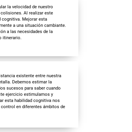
lar la velocidad de nuestro
colisiones. Al realizar este
 cognitiva. Mejorar esta
emente a una situación cambiante.
ión a las necesidades de la
 itinerario.
stancia existente entre nuestra
ntalla. Debemos estimar la
 dos sucesos para saber cuando
ste ejercicio estimulamos y
r esta habilidad cognitiva nos
 control en diferentes ámbitos de