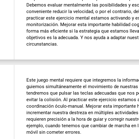
Debemos evaluar mentalmente las posibilidades y es
conveniente reducir la velocidad, o por el contrario, d
practicar este ejercicio mental estamos activando y 
monitorización. Mejorar esta importante habilidad co
forma más eficiente si la estrategia que estamos llev
objetivos es la adecuada. Y nos ayuda a adaptar nues
circunstancias.
Este juego mental requiere que integremos la informa
guiemos simultáneamente el movimiento de nuestras m
tendremos que pulsar las teclas adecuadas que nos pe
evitar la colisión. Al practicar este ejercicio estamos
coordinación óculo-manual. Mejorar esta importante h
incrementar nuestra destreza en múltiples actividades
requieren precisión a la hora de guiar y corregir nue
ejemplo, cuando tenemos que cambiar de marcha en la
móvil sin cometer errores.