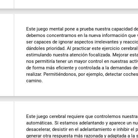
Este juego mental pone a prueba nuestra capacidad de 
debemos concentrarnos en la nueva información que v
ser capaces de ignorar aspectos irrelevantes y reacci
dándoles prioridad. Al practicar este ejercicio cerebr
estimulando nuestra atención focalizada. Mejorar esta
nos permitiría tener un mayor control en nuestras acti
de forma más eficiente y controlada a la demandas d
realizar. Permitiéndonos, por ejemplo, detectar coche
camino.
Este juego cerebral requiere que controlemos nuestra
automáticas. Si estamos adelantando y aparece un n
desacelerar, desistir en el adelantamiento e inhibir el
generar otra respuesta más razonada y adaptada a la si