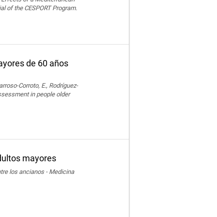
ial of the CESPORT Program.
mayores de 60 años
rroso-Corroto, E., Rodríguez-
assessment in people older
adultos mayores
ntre los ancianos - Medicina