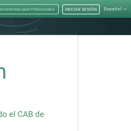
Español
erramientas para Profesionales
INICIAR SESIÓN
n
ndo el CAB de