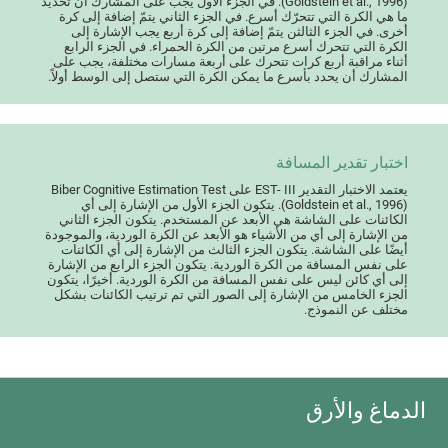
(Goldstein et al., 1996). في الجزء الأول يجب على المشارك أن تحديد
ما هي الكرة التي تتحرّك أسرع. في الجزء الثاني يتمّ إضافة إلى كرة
أخرى. في الجزء الثالثن يتمّ إضافة إلى كرة أربع يجب الإشارة إلى
الكرة التي تتحرك أسرع مرتين من الكرة الحمراء. في الجزء الرابع
أثناء مراقبة أربع كرات تتحرك على أربعة مسارات مختلفة، يجب على
المشارك أن يحدد بأسرع ما يمكن الكرة التي ستصل إلى الوسط أولاً.
اختبار تقدير المسافة
يعتمد الاختبار التقدير EST- III على Biber Cognitive Estimation Test
(Goldstein et al., 1996). يتكون الجزء الأول من الإشارة إلى أي
الكائنات على الشاشة هي الأبعد عن المستخدم. يتكون الجزء الثاني
من الإشارة إلى أي من الأشياء هو الأبعد عن الكرة الوردية، والموجودة
أيضًا على الشاشة. يتكون الجزء الثالث من الإشارة إلى أي الكائنات
على نفس المسافة من الكرة الوردية. يتكون الجزء الرابع من الإشارة
إلى أي كائن ليس على نفس المسافة من الكرة الوردية. أخيرًا، يتكون
الجزء الخامس من الإشارة إلى الصور التي تم ترتيب الكائنات بشكل
مختلف عن النموذج.
الدماغ والأرق