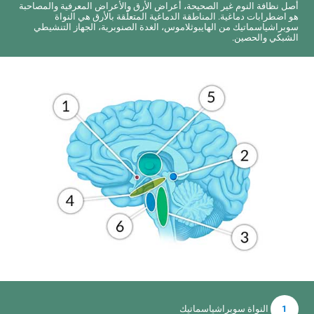
أصل نظافة النوم غير الصحيحة، أعراض الأرق والأعراض المعرفية والمصاحبة
هو اضطرابات دماغية. المناطقة الدماغية المتعلّقة بالأرق هي النواة
سوبراشياسماتيك من الهايبوثلاموس، الغدة الصنوبرية، الجهاز التنشيطي
الشبكي والحصين.
1
النواة سوبراشياسماتيك