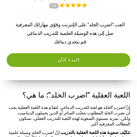
3.8
العب "اضرب الخلد" على الإنترنت وقوّي مهاراتك المعرفية
صل إلى هذه الوسيلة العلمية للتدريب الدماغي
قم بتحدي دماغك
البدء الآن
اللعبة العقلية "اضرب الخلد": ما هي؟
إنّ
اضرب الخلد
هو لعبة للتدريب الدماغي. لتقدّم هذه اللعبة العقلية يجب
أن نضرب الخلد المطلوب بتجنّب السائر أو الذين يحملون الديناميت.
ولكن، بمزيد مستوى الصعوبة لهذه اللعبة للتدريب العقلي، ستكون
المطالب المعرفية أكبر.
تتكيّف صعوبة هذه اللعبة العقلية بالتدريب
.
إنّ اضرب الخلد
وسيلة علمية