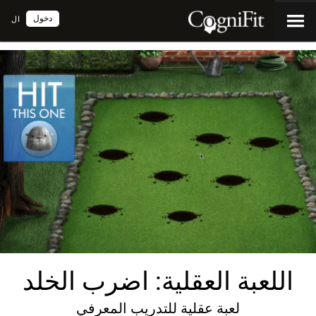
دخول
ال
اللعبة العقلية: اضرب الخلد
لعبة عقلية للتدريب المعرفي