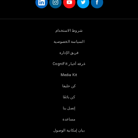
شروط الاستخدام
السياسة الخصوصية
فريق الإدارة
غرفة أخبار CogniFit
Media Kit
كن حليفا
كن بائعًا
إتصل بنا
مساعدة
بيان إمكانية الوصول