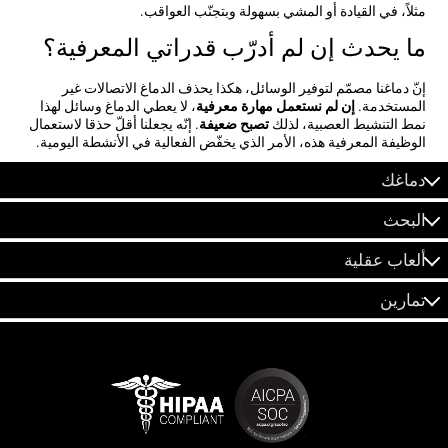
مثلاً، في القيادة أو المشي بسهولة وبتجنّب العواقب.
ما يحدث إن لم أدرّب قدراتي المعرفية؟
إنّ دماغنا مصمّم لتوفير الوسائل، هكذا يحذف الدماغ الاتصالات غير
المستخدمة.
إن لم نستعمل مهارة معرفية
، لا يعطي الدماغ وسائل لهذا
نمط التنشيط العصبية، لذلك
تصبح ضعيفة
. إنّه يجعلنا أقلّ حذقا لاستعمال
الوظيفة المعرفية هذه، الأمر الذي يخفّض الفعالية في الأنشطة اليومية.
دماغك
البحث
ألعاب عقلية
تمارين