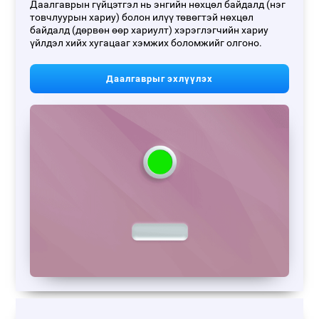
Даалгаврын гүйцэтгэл нь энгийн нөхцөл байдалд (нэг
товчлуурын хариу) болон илүү төвөгтэй нөхцөл
байдалд (дөрвөн өөр хариулт) хэрэглэгчийн хариу
үйлдэл хийх хугацааг хэмжих боломжийг олгоно.
Даалгаврыг эхлүүлэх