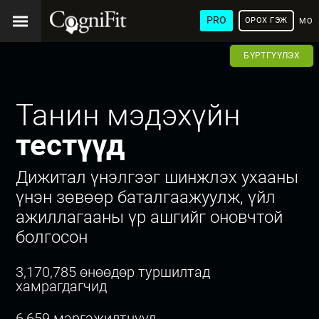
PRO
ОРОХ ГЭЖ
МОН
ХЭЛ
БҮРТГҮҮЛЭХ
Танин мэдэхүйн
тестүүд
Дижитал үнэлгээг шинжлэх ухааны
үнэн зөвөөр баталгаажуулж, үйл
ажиллагааны үр ашгийг оновчтой
болгосон
3,170,785 өнөөдөр туршилтад
хамрагдагчид
6,659 мэргэжилтнүүд