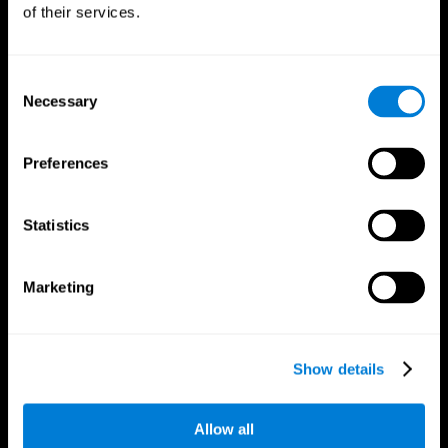
of their services.
Consent
Necessary
Selection
Preferences
CogniFit Апп
Statistics
Marketing
Show details
Биднийг дага
Allow all