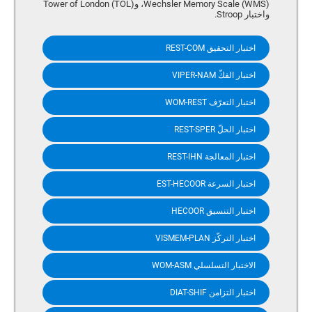
(Wechsler Memory Scale (WMS، وTower of London (TOL)
واختبار Stroop.
اختبار التحقيق REST-COM
اختبار الفكّ VIPER-NAM
اختبار التعرّف WOM-REST
اختبار الحلّ REST-SPER
اختبار المعالجة REST-IHN
اختبار السرعة EST-HECOOR
اختبار التنسيق HECOOR
اختبار التركّز VISMEM-PLAN
الاختبار التسلسلي WOM-ASM
اختبار التزامن DIAT-SHIF