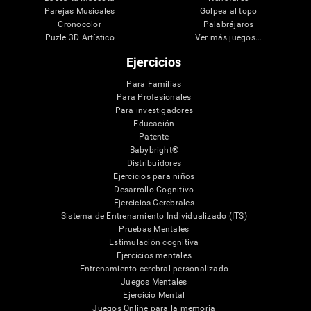
Parejas Musicales
Golpea al topo
Cronocolor
Palabrájaros
Puzle 3D Artístico
Ver más juegos...
Ejercicios
Para Familias
Para Profesionales
Para investigadores
Educación
Patente
Babybright®
Distribuidores
Ejercicios para niños
Desarrollo Cognitivo
Ejercicios Cerebrales
Sistema de Entrenamiento Individualizado (ITS)
Pruebas Mentales
Estimulación cognitiva
Ejercicios mentales
Entrenamiento cerebral personalizado
Juegos Mentales
Ejercicio Mental
Juegos Online para la memoria