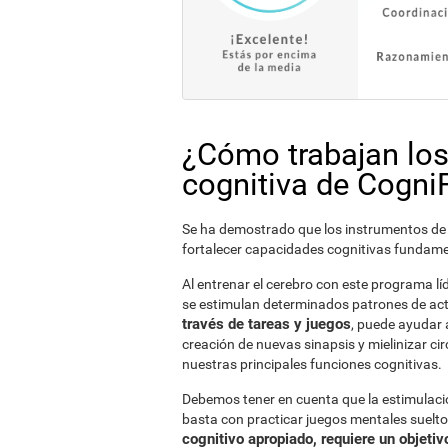
¿Cómo trabajan los
cognitiva de CogniF
Se ha demostrado que los instrumentos de e
fortalecer capacidades cognitivas fundamen
Al entrenar el cerebro con este programa líd
se estimulan determinados patrones de act
través de tareas y juegos
, puede ayudar 
creación de nuevas sinapsis y mielinizar c
nuestras principales funciones cognitivas.
Debemos tener en cuenta que la estimulación
basta con practicar juegos mentales suelt
cognitivo apropiado, requiere un objetiv