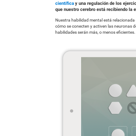
científica
y una regulación de los ejerci
que nuestro cerebro está recibiendo la
Nuestra habilidad mental está relacionada 
cómo se conecten y activen las neuronas de
habilidades serán más, o menos eficientes.