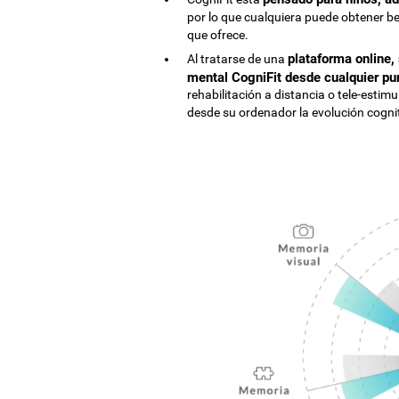
por lo que cualquiera puede obtener be
que ofrece.
plataforma online,
Al tratarse de una
mental CogniFit desde cualquier pu
rehabilitación a distancia o tele-estim
desde su ordenador la evolución cognit