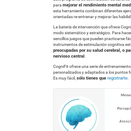
mejorar el rendimiento mental med
para
esta herramienta combinan diferentes ejerci
orientadas re-entrenar y mejorar las habil
La batería de intervención que ofrece Cogni
modo sistemático y estratégico. Para hacer
sencillos juegos que pueden practicarse fác
instrumentos de estimulación cognitiva es
preocupadas por su salud cerebral, o pa
nervioso central
.
CogniFit ofrece una serie de entrenamiento
personalizados y adaptados a los puntos f
sólo tienes que
registrarte
Es muy fácil,
.