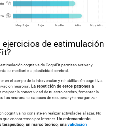
 ejercicios de estimulación
it?
stimulación cognitiva de CogniFit permiten activar y
tales mediante la plasticidad cerebral.
er en el campo de la intervención y rehabilitación cognitiva,
La repetición de estos patrones a
ivación neuronal.
a mejorar la conectividad de nuestro cerebro, fomentar la
ircuitos neuronales capaces de recuperar y/o reorganizar
 cognitiva no consiste en realizar actividades al azar. No
Un entrenamiento
os que encontremos por Internet.
o terapéutico, un marco teórico, una
validación