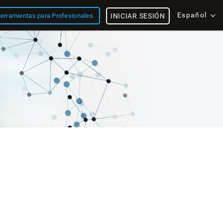
Español
erramientas para Profesionales
INICIAR SESIÓN