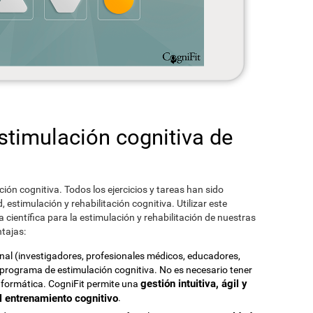
estimulación cognitiva de
ción cognitiva. Todos los ejercicios y tareas han sido
estimulación y rehabilitación cognitiva. Utilizar este
científica para la estimulación y rehabilitación de nuestras
tajas:
onal (investigadores, profesionales médicos, educadores,
e programa de estimulación cognitiva. No es necesario tener
gestión intuitiva, ágil y
nformática. CogniFit permite una
el entrenamiento cognitivo
.