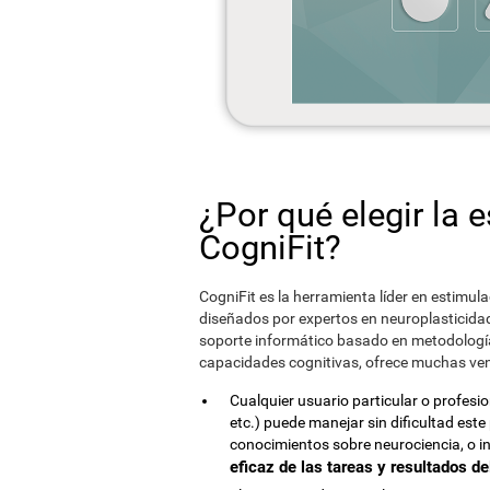
¿Por qué elegir la 
CogniFit?
CogniFit es la herramienta líder en estimula
diseñados por expertos en neuroplasticidad, 
soporte informático basado en metodología 
capacidades cognitivas, ofrece muchas ven
Cualquier usuario particular o profesi
etc.) puede manejar sin dificultad est
conocimientos sobre neurociencia, o i
eficaz de las tareas y resultados d