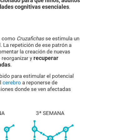
cionado para que niños, adultos
dades cognitivas esenciales
.
es como
Cruzafichas
se estimula un
 La repetición de ese patrón a
omentar la creación de nuevas
 reorganizar y
recuperar
adas
.
bido para estimular el potencial
al
cerebro
a reponerse de
esiones donde se ven afectadas
NA
3ª SEMANA