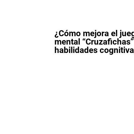
¿Cómo mejora el jue
mental “Cruzafichas”
habilidades cognitiv