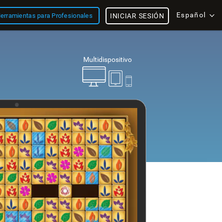
Español
erramientas para Profesionales
INICIAR SESIÓN
Multidispositivo