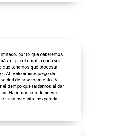
 limitado, por lo que deberemos
emás, el panel cambia cada vez
lo que tenemos que procesar
. Al realizar este juego de
locidad de procesamiento. Al
cir el tiempo que tardamos al dar
ados. Hacemos uso de nuestra
para una pregunta inesperada