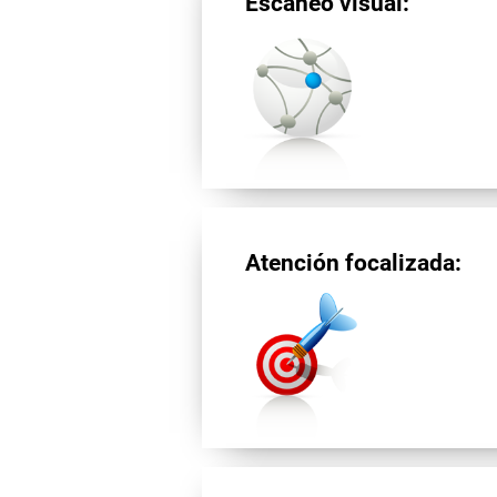
Escaneo visual:
Atención focalizada: