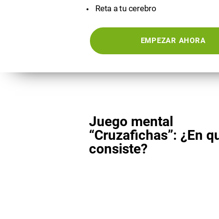
Reta a tu cerebro
EMPEZAR AHORA
Juego mental
“Cruzafichas”: ¿En q
consiste?