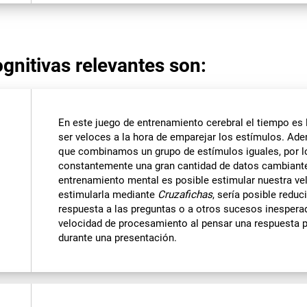
gnitivas relevantes son:
En este juego de entrenamiento cerebral el tiempo es
ser veloces a la hora de emparejar los estímulos. Ad
que combinamos un grupo de estímulos iguales, por 
constantemente una gran cantidad de datos cambiantes
entrenamiento mental es posible estimular nuestra ve
estimularla mediante
Cruzafichas
, sería posible redu
respuesta a las preguntas o a otros sucesos inesper
velocidad de procesamiento al pensar una respuesta 
durante una presentación.