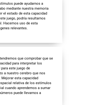
estímulos puede ayudarnos a
 cabo mediante nuestra memoria
er el estado de esta capacidad
ste juego, podría resultarnos
al. Hacemos uso de esta
genes relevantes.
, tendremos que comprobar que se
acidad para interpretar los
d para este juego de
zo a nuestro cerebro que nos
. Mejorar esta capacidad
spacial relativa de los estímulos
cial cuando aprendemos a sumar
 números puede llevarnos a