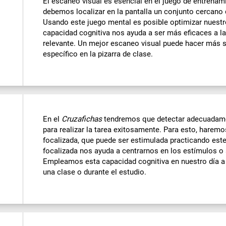
El escaneo visual es esencial en el juego de entrenam
debemos localizar en la pantalla un conjunto cercano 
Usando este juego mental es posible optimizar nuestr
capacidad cognitiva nos ayuda a ser más eficaces a l
relevante. Un mejor escaneo visual puede hacer más se
específico en la pizarra de clase.
En el
Cruzafichas
tendremos que detectar adecuadame
para realizar la tarea exitosamente. Para esto, harem
focalizada, que puede ser estimulada practicando est
focalizada nos ayuda a centrarnos en los estímulos o
Empleamos esta capacidad cognitiva en nuestro día a 
una clase o durante el estudio.