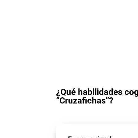
¿Qué habilidades cog
“Cruzafichas”?