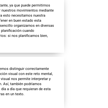
tante, ya que puede permitirnos
ar nuestros movimientos mediante
ra esto necesitamos nuestra
 Tener en buen estado esta
sencillo organizarnos en diversas
planificación cuando
ios: si nos planificamos bien,
remos distinguir correctamente
pción visual con este reto mental,
visual nos permite interpretar y
n. Así, también podríamos
día a día que requieran de esta
ras en un texto.