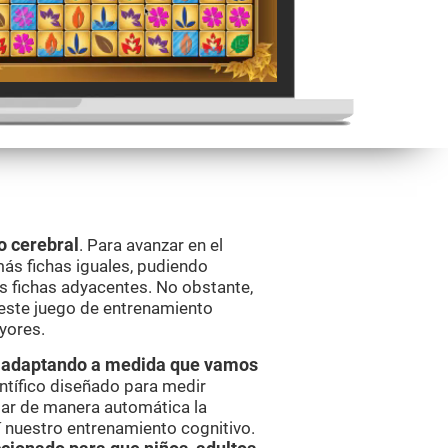
o cerebral
. Para avanzar en el
más fichas iguales, pudiendo
s fichas adyacentes. No obstante,
 este juego de entrenamiento
yores.
va adaptando a medida que vamos
ntífico diseñado para medir
ar de manera automática la
í nuestro entrenamiento cognitivo.