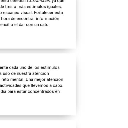
iento cerebral
Cruzafichas
, ya que
de tres o más estímulos iguales.
o escaneo visual. Fortalecer esta
a hora de encontrar información
ncillo el dar con un dato
nte cada uno de los estímulos
os uso de nuestra atención
e reto mental. Una mejor atención
 actividades que llevemos a cabo.
día para estar concentrados en