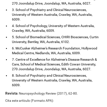
270 Joondalup Drive, Joondalup, WA, Australia, 6027.
3. School of Psychiatry and Clinical Neurosciences,
University of Western Australia, Crawley, WA, Australia,
6009.
4. School of Psychology, University of Western Australia,
Crawley, WA, Australia, 6009.
5. School of Biomedical Sciences, CHIRI Biosciences, Curtin
University, Bentley, WA, Australia, 6102.
6. McCusker Alzheimer's Research Foundation, Hollywood
Medical Centre, Nedlands, WA, Australia, 6009.
7. Centre of Excellence for Alzheimer's Disease Research &
Care, School of Medical Sciences, Edith Cowan University,
270 Joondalup Drive, Joondalup, WA, Australia, 6027.
8. School of Psychiatry and Clinical Neurosciences,
University of Western Australia, Crawley, WA, Australia,
6009.
Revista
: Neuropsychology Review (2017), 62-80.
Cita este artículo (Formato APA):