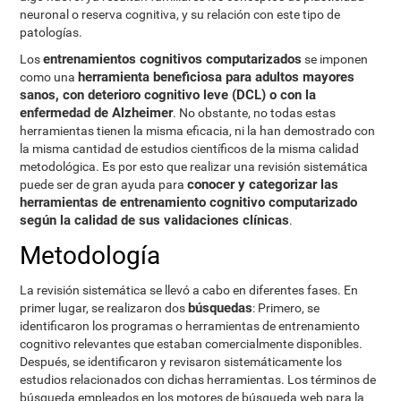
neuronal o reserva cognitiva, y su relación con este tipo de
patologías.
entrenamientos cognitivos computarizados
Los
se imponen
herramienta beneficiosa para adultos mayores
como una
sanos, con deterioro cognitivo leve (DCL) o con la
enfermedad de Alzheimer
. No obstante, no todas estas
herramientas tienen la misma eficacia, ni la han demostrado con
la misma cantidad de estudios científicos de la misma calidad
metodológica. Es por esto que realizar una revisión sistemática
conocer y categorizar las
puede ser de gran ayuda para
herramientas de entrenamiento cognitivo computarizado
según la calidad de sus validaciones clínicas
.
Metodología
La revisión sistemática se llevó a cabo en diferentes fases. En
búsquedas
primer lugar, se realizaron dos
: Primero, se
identificaron los programas o herramientas de entrenamiento
cognitivo relevantes que estaban comercialmente disponibles.
Después, se identificaron y revisaron sistemáticamente los
estudios relacionados con dichas herramientas. Los términos de
búsqueda empleados en los motores de búsqueda web para la