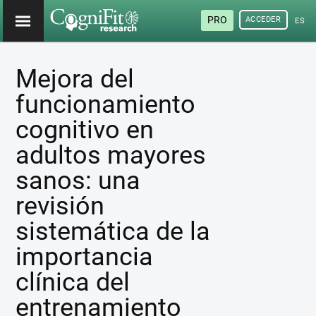
PRO
ACCEDER
ESP
Mejora del
funcionamiento
cognitivo en
adultos mayores
sanos: una
revisión
sistemática de la
importancia
clínica del
entrenamiento