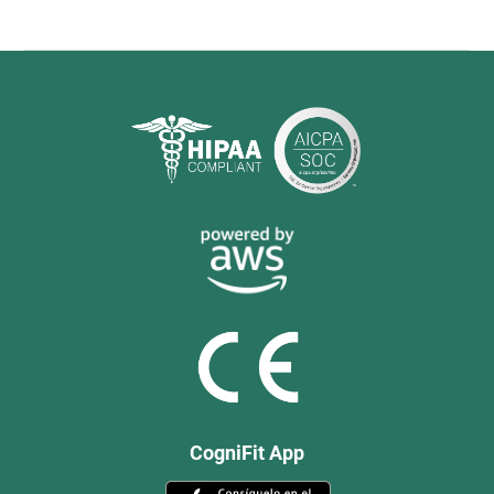
CogniFit App