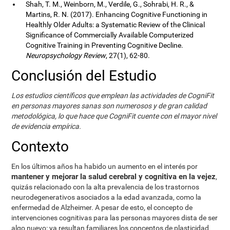
Shah, T. M., Weinborn, M., Verdile, G., Sohrabi, H. R., &
Martins, R. N. (2017). Enhancing Cognitive Functioning in
Healthly Older Adults: a Systematic Review of the Clinical
Significance of Commercially Available Computerized
Cognitive Training in Preventing Cognitive Decline.
Neuropsychology Review
, 27(1), 62-80.
Conclusión del Estudio
Los estudios científicos que emplean las actividades de CogniFit
en personas mayores sanas son numerosos y de gran calidad
metodológica, lo que hace que CogniFit cuente con el mayor nivel
de evidencia empírica.
Contexto
En los últimos años ha habido un aumento en el interés por
mantener y mejorar la salud cerebral y cognitiva en la vejez
,
quizás relacionado con la alta prevalencia de los trastornos
neurodegenerativos asociados a la edad avanzada, como la
enfermedad de Alzheimer. A pesar de esto, el concepto de
intervenciones cognitivas para las personas mayores dista de ser
algo nuevo: ya resultan familiares los conceptos de plasticidad