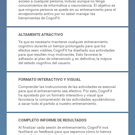
acceso a cualquier persona, incluso aunque no tenga
conocimientos de informática o neurociencia. El objetivo es
que ninguna persona se quede sin su entrenamiento para el
envejecimiento activo por no saber manejar las
herramientas de CogniFit.
ALTAMENTE ATRACTIVO
Ya que es necesario mantener cualquier entrenamiento
cognitivo durante un tiempo prolongado para que los
efectos sean visibles, CogniFit ha diseñado sus actividades
para que resulten muy motivantes. Esto favorece la
adhesión al plan de intervención y, en definitiva, la mejora
del estado cognitivo del usuario.
FORMATO INTERACTIVO Y VISUAL
Comprender las instrucciones de las actividades es esencial
para que el entrenamiento sea efectivo. Por esto, CogniFit
ha apostado por un formato interactivo y visual que
favorezca la comprensión de las actividades, ayudándonos
a sacar todo el partido a nuestro entrenamiento.
COMPLETO INFORME DE RESULTADOS
Al finalizar cada sesión de entrenamiento, CogniFit nos
facilitará un feedback para que sepamos cómo lo hemos