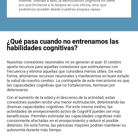
internet. Gracias a esto, la estimulación cognitiva no tiene
por qué limitarse a la terapia en una clínica, sino que
podremos acceder desde nuestras propias casas.
¿Qué pasa cuando no entrenamos las
habilidades cognitivas?
Nuestras conexiones neuronales no se generan al azar: El cerebro
aporta recursos para aquellas conexiones que estimulamos con
frecuencia y elimina aquellas que considera menos útiles. De esta
forma, ahorramos recursos neuronales y mantenemos en buen estado
la salud de nuestro cerebro. La contraparte de este mecanismo es que,
las capacidades cognitivas que no fortalecemos, terminan por
deteriorarse.
Con el aumento de la edad y el descenso de la actividad, estas
conexiones pueden recibir una menor estimulación, deteriorando las
diversas capacidades cognitivas. Por este mismo motivo, las
actividades de envejecimiento activo de CogniFit pueden ser muy
beneficiosas. Permiten estimular las capacidades cognitivas más
comúnmente afectadas en el envejecimiento y reducir el posible
deterioro. De esta forma, las personas mayores podrían mantener su
autonomía durante más tiempo.