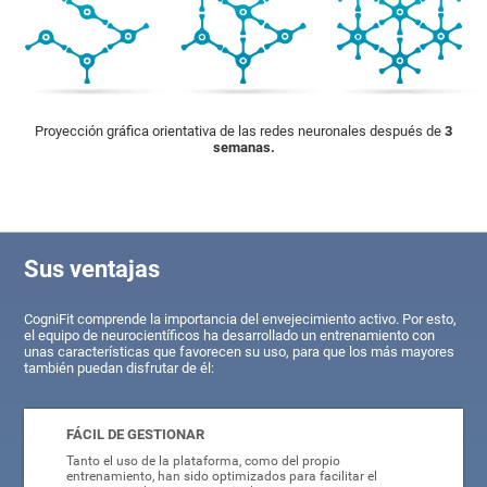
Proyección gráfica orientativa de las redes neuronales después de
3
semanas.
Sus ventajas
CogniFit comprende la importancia del envejecimiento activo. Por esto,
el equipo de neurocientíficos ha desarrollado un entrenamiento con
unas características que favorecen su uso, para que los más mayores
también puedan disfrutar de él:
FÁCIL DE GESTIONAR
Tanto el uso de la plataforma, como del propio
entrenamiento, han sido optimizados para facilitar el