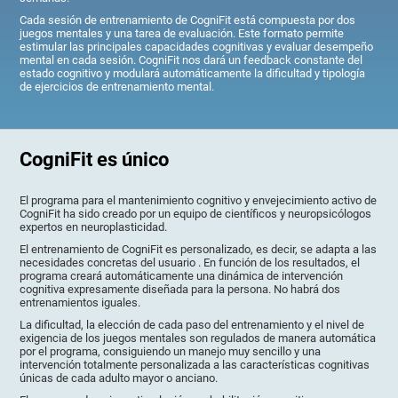
Cada sesión de entrenamiento de CogniFit está compuesta por dos
juegos mentales y una tarea de evaluación. Este formato permite
estimular las principales capacidades cognitivas y evaluar desempeño
mental en cada sesión. CogniFit nos dará un feedback constante del
estado cognitivo y modulará automáticamente la dificultad y tipología
de ejercicios de entrenamiento mental.
CogniFit es único
El programa para el mantenimiento cognitivo y envejecimiento activo de
CogniFit ha sido creado por un equipo de científicos y neuropsicólogos
expertos en neuroplasticidad.
El entrenamiento de CogniFit es personalizado, es decir, se adapta a las
necesidades concretas del usuario . En función de los resultados, el
programa creará automáticamente una dinámica de intervención
cognitiva expresamente diseñada para la persona. No habrá dos
entrenamientos iguales.
La dificultad, la elección de cada paso del entrenamiento y el nivel de
exigencia de los juegos mentales son regulados de manera automática
por el programa, consiguiendo un manejo muy sencillo y una
intervención totalmente personalizada a las características cognitivas
únicas de cada adulto mayor o anciano.