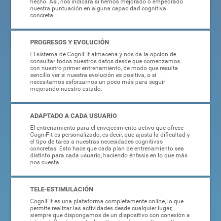
hecho. Así, nos indicará si hemos mejorado o empeorado
nuestra puntuación en alguna capacidad cognitiva
concreta.
PROGRESOS Y EVOLUCIÓN
El sistema de CogniFit almacena y nos da la opción de
consultar todos nuestros datos desde que comenzamos
con nuestro primer entrenamiento, de modo que resulta
sencillo ver si nuestra evolución es positiva, o si
necesitamos esforzarnos un poco más para seguir
mejorando nuestro estado.
ADAPTADO A CADA USUARIO
El entrenamiento para el envejecimiento activo que ofrece
CogniFit es personalizado, es decir, que ajusta la dificultad y
el tipo de tarea a nuestras necesidades cognitivas
concretas. Esto hace que cada plan de entrenamiento sea
distinto para cada usuario, haciendo énfasis en lo que más
nos cuesta.
TELE-ESTIMULACIÓN
CogniFit es una plataforma completamente online, lo que
permite realizar las actividades desde cualquier lugar,
siempre que dispongamos de un dispositivo con conexión a