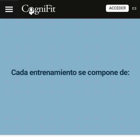
ACCEDER
ES