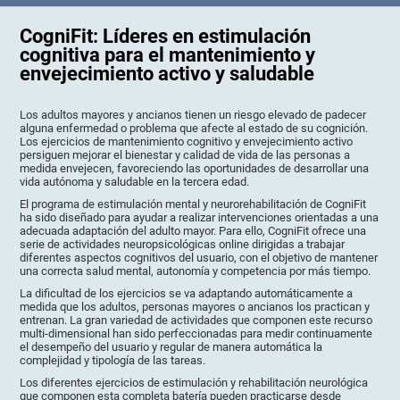
CogniFit: Líderes en estimulación
cognitiva para el mantenimiento y
envejecimiento activo y saludable
Los adultos mayores y ancianos tienen un riesgo elevado de padecer
alguna enfermedad o problema que afecte al estado de su cognición.
Los ejercicios de mantenimiento cognitivo y envejecimiento activo
persiguen mejorar el bienestar y calidad de vida de las personas a
medida envejecen, favoreciendo las oportunidades de desarrollar una
vida autónoma y saludable en la tercera edad.
El programa de estimulación mental y neurorehabilitación de CogniFit
ha sido diseñado para ayudar a realizar intervenciones orientadas a una
adecuada adaptación del adulto mayor. Para ello, CogniFit ofrece una
serie de actividades neuropsicológicas online dirigidas a trabajar
diferentes aspectos cognitivos del usuario, con el objetivo de mantener
una correcta salud mental, autonomía y competencia por más tiempo.
La dificultad de los ejercicios se va adaptando automáticamente a
medida que los adultos, personas mayores o ancianos los practican y
entrenan. La gran variedad de actividades que componen este recurso
multi-dimensional han sido perfeccionadas para medir continuamente
el desempeño del usuario y regular de manera automática la
complejidad y tipología de las tareas.
Los diferentes ejercicios de estimulación y rehabilitación neurológica
que componen esta completa batería pueden practicarse desde