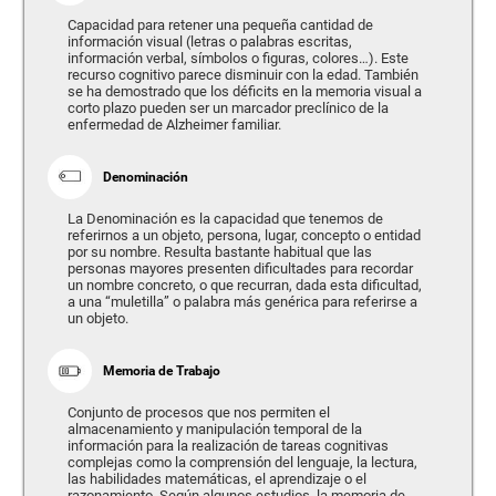
Capacidad para retener una pequeña cantidad de
información visual (letras o palabras escritas,
información verbal, símbolos o figuras, colores…). Este
recurso cognitivo parece disminuir con la edad. También
se ha demostrado que los déficits en la memoria visual a
corto plazo pueden ser un marcador preclínico de la
enfermedad de Alzheimer familiar.
Denominación
La Denominación es la capacidad que tenemos de
referirnos a un objeto, persona, lugar, concepto o entidad
por su nombre. Resulta bastante habitual que las
personas mayores presenten dificultades para recordar
un nombre concreto, o que recurran, dada esta dificultad,
a una “muletilla” o palabra más genérica para referirse a
un objeto.
Memoria de Trabajo
Conjunto de procesos que nos permiten el
almacenamiento y manipulación temporal de la
información para la realización de tareas cognitivas
complejas como la comprensión del lenguaje, la lectura,
las habilidades matemáticas, el aprendizaje o el
razonamiento. Según algunos estudios, la memoria de