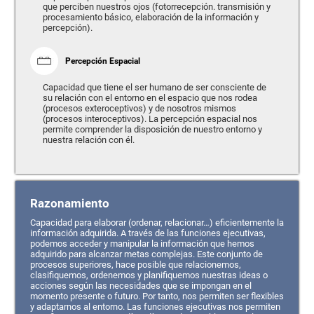
que perciben nuestros ojos (fotorrecepción. transmisión y
procesamiento básico, elaboración de la información y
percepción).
Percepción Espacial
Capacidad que tiene el ser humano de ser consciente de
su relación con el entorno en el espacio que nos rodea
(procesos exteroceptivos) y de nosotros mismos
(procesos interoceptivos). La percepción espacial nos
permite comprender la disposición de nuestro entorno y
nuestra relación con él.
Razonamiento
Capacidad para elaborar (ordenar, relacionar…) eficientemente la
información adquirida. A través de las funciones ejecutivas,
podemos acceder y manipular la información que hemos
adquirido para alcanzar metas complejas. Este conjunto de
procesos superiores, hace posible que relacionemos,
clasifiquemos, ordenemos y planifiquemos nuestras ideas o
acciones según las necesidades que se impongan en el
momento presente o futuro. Por tanto, nos permiten ser flexibles
y adaptarnos al entorno. Las funciones ejecutivas nos permiten