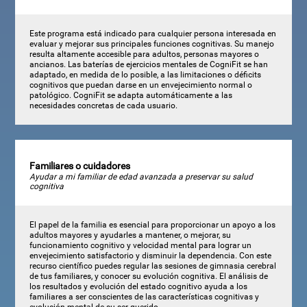
Este programa está indicado para cualquier persona interesada en
evaluar y mejorar sus principales funciones cognitivas. Su manejo
resulta altamente accesible para adultos, personas mayores o
ancianos. Las baterías de ejercicios mentales de CogniFit se han
adaptado, en medida de lo posible, a las limitaciones o déficits
cognitivos que puedan darse en un envejecimiento normal o
patológico. CogniFit se adapta automáticamente a las
necesidades concretas de cada usuario.
Familiares o cuidadores
Ayudar a mi familiar de edad avanzada a preservar su salud
cognitiva
El papel de la familia es esencial para proporcionar un apoyo a los
adultos mayores y ayudarles a mantener, o mejorar, su
funcionamiento cognitivo y velocidad mental para lograr un
envejecimiento satisfactorio y disminuir la dependencia. Con este
recurso científico puedes regular las sesiones de gimnasia cerebral
de tus familiares, y conocer su evolución cognitiva. El análisis de
los resultados y evolución del estado cognitivo ayuda a los
familiares a ser conscientes de las características cognitivas y
evolución mental de su ser querido.