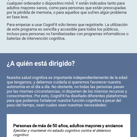
cualquier ordenador o dispositivo móvil. Y están indicados tanto para
adultos mayores sanos, como para personas que están preocupadas
por la pérdida de memoria, o para aquellos que sufren algún problema
en fase leve.
Para empezar a usar CogniFit sólo tienes que registrarte. La utilización
de este programa es sencilla y accesible para todos los públicos,
incluso para personas no familiarizadas con programas informáticos o
baterías de intervención cognitiva.
¿A quién está dirigido?
Nuestra salud cognitiva es importante independientemente de la edad
que tengamos, y debemos cuidarla si queremos favorecer nuestra
autonomía en el día a día. No obstante, no todas las personas pasan
por las mismas circunstancias, ni disponen de los mismos recursos y
conocimientos. Por esto, CogniFit ha diseñado diferentes plataformas
para que podamos fortalecer nuestra función cognitiva a pesar del
paso del tiempo, sean cuales sean nuestras necesidades:
Personas de más de 50 años, adultos mayores y ancianos
Ejercitar y mantener mi estado cognitivo contra el deterioro
cognitivo