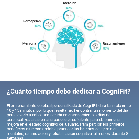
Atención
Percepción
Memoria
Razonamiento
¿Cuánto tiempo debo dedicar a CogniFit?
El entrenamiento cerebral personalizado de CogniFit dura tan sólo entre
10 y 15 minutos, por lo que resulta fácil encontrar un momento del día
para llevarlo a cabo. Una sesión de entrenamiento 3 días no
consecutivos a la semana puede ser suficiente para obtener una
mejora en el estado cognitivo del usuario. Para percibir los primeros
beneficios es recomendable practicar las baterías de ejercicios
mentales, estimulación y rehabilitación cognitiva, al menos, durante 8
semanas.