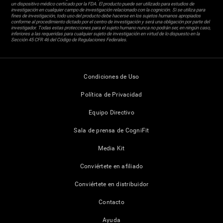
un dispositivo médico certicado por la FDA. El producto puede ser utilizado para estudios de
investigación en cualquier campo de investigación relacionado con la cognición. Si se utiliza para
fines de investigación, todo uso del producto debe hacerse en los sujetos humanos apropiados
conforme al procedimiento dictado por el centro de investigación y será una obligación por parte del
investigador. Todas estas protecciones para el sujeto humano nunca no podrán ser, en ningún caso,
inferiores a las requeridas para cualquier sujeto de investigación en virtud de lo dispuesto en la
Sección 45 CFR 46 del Código de Regulaciones Federales.
Condiciones de Uso
Política de Privacidad
Equipo Directivo
Sala de prensa de CogniFit
Media Kit
Conviértete en afiliado
Conviértete en distribuidor
Contacto
Ayuda