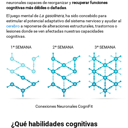
neuronales capaces de reorganizar y
recuperar funciones
cognitivas más débiles o dañadas
.
El juego mental de
La gasolinera
, ha sido concebido para
estimular el potencial adaptativo del sistema nervioso y ayudar al
cerebro
a reponerse de alteraciones estructurales, trastornos o
lesiones donde se ven afectadas nuestras capacidades
cognitivas.
1ª SEMANA
2ª SEMANA
3ª SEMANA
Conexiones Neuronales CogniFit
¿Qué habilidades cognitivas