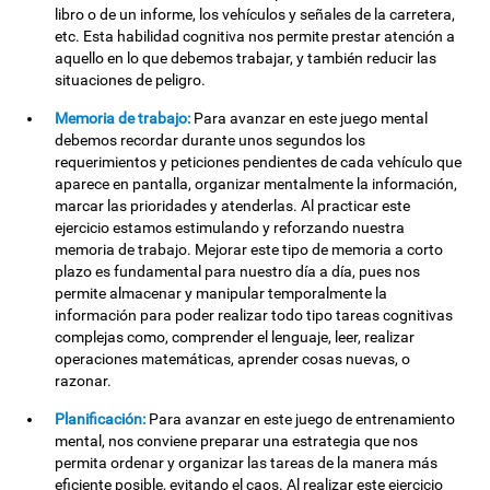
libro o de un informe, los vehículos y señales de la carretera,
etc. Esta habilidad cognitiva nos permite prestar atención a
aquello en lo que debemos trabajar, y también reducir las
situaciones de peligro.
Memoria de trabajo:
Para avanzar en este juego mental
debemos recordar durante unos segundos los
requerimientos y peticiones pendientes de cada vehículo que
aparece en pantalla, organizar mentalmente la información,
marcar las prioridades y atenderlas. Al practicar este
ejercicio estamos estimulando y reforzando nuestra
memoria de trabajo. Mejorar este tipo de memoria a corto
plazo es fundamental para nuestro día a día, pues nos
permite almacenar y manipular temporalmente la
información para poder realizar todo tipo tareas cognitivas
complejas como, comprender el lenguaje, leer, realizar
operaciones matemáticas, aprender cosas nuevas, o
razonar.
Planificación:
Para avanzar en este juego de entrenamiento
mental, nos conviene preparar una estrategia que nos
permita ordenar y organizar las tareas de la manera más
eficiente posible, evitando el caos. Al realizar este ejercicio