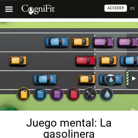
ACCEDER
ES
Juego mental: La
gasolinera