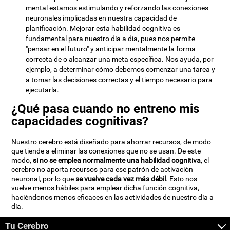
mental estamos estimulando y reforzando las conexiones
neuronales implicadas en nuestra capacidad de
planificación. Mejorar esta habilidad cognitiva es
fundamental para nuestro día a día, pues nos permite
"pensar en el futuro" y anticipar mentalmente la forma
correcta de o alcanzar una meta específica. Nos ayuda, por
ejemplo, a determinar cómo debemos comenzar una tarea y
a tomar las decisiones correctas y el tiempo necesario para
ejecutarla.
¿Qué pasa cuando no entreno mis
capacidades cognitivas?
Nuestro cerebro está diseñado para ahorrar recursos, de modo
que tiende a eliminar las conexiones que no se usan. De este
modo,
si no se emplea normalmente una habilidad cognitiva
, el
cerebro no aporta recursos para ese patrón de activación
neuronal, por lo que
se vuelve cada vez más débil
. Esto nos
vuelve menos hábiles para emplear dicha función cognitiva,
haciéndonos menos eficaces en las actividades de nuestro día a
día.
Tu Cerebro