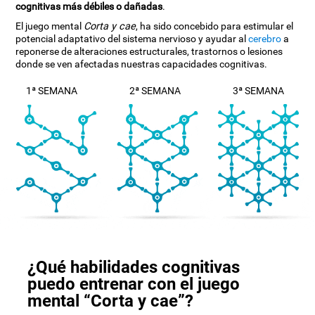
cognitivas más débiles o dañadas
.
El juego mental
Corta y cae
, ha sido concebido para estimular el
potencial adaptativo del sistema nervioso y ayudar al
cerebro
a
reponerse de alteraciones estructurales, trastornos o lesiones
donde se ven afectadas nuestras capacidades cognitivas.
1ª SEMANA
2ª SEMANA
3ª SEMANA
¿Qué habilidades cognitivas
puedo entrenar con el juego
mental “Corta y cae”?