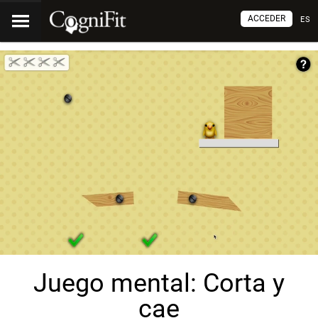
ACCEDER
ES
Juego mental: Corta y
cae