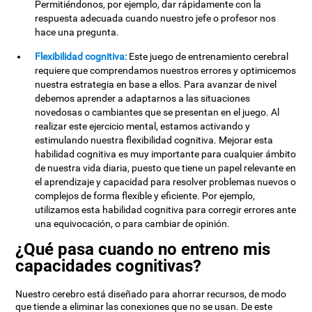
Permitiéndonos, por ejemplo, dar rápidamente con la
respuesta adecuada cuando nuestro jefe o profesor nos
hace una pregunta.
Flexibilidad cognitiva:
Este juego de entrenamiento cerebral
requiere que comprendamos nuestros errores y optimicemos
nuestra estrategia en base a ellos. Para avanzar de nivel
debemos aprender a adaptarnos a las situaciones
novedosas o cambiantes que se presentan en el juego. Al
realizar este ejercicio mental, estamos activando y
estimulando nuestra flexibilidad cognitiva. Mejorar esta
habilidad cognitiva es muy importante para cualquier ámbito
de nuestra vida diaria, puesto que tiene un papel relevante en
el aprendizaje y capacidad para resolver problemas nuevos o
complejos de forma flexible y eficiente. Por ejemplo,
utilizamos esta habilidad cognitiva para corregir errores ante
una equivocación, o para cambiar de opinión.
¿Qué pasa cuando no entreno mis
capacidades cognitivas?
Nuestro cerebro está diseñado para ahorrar recursos, de modo
que tiende a eliminar las conexiones que no se usan. De este