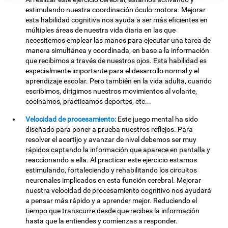
estimulando nuestra coordinación óculo-motora. Mejorar
esta habilidad cognitiva nos ayuda a ser más eficientes en
múltiples áreas de nuestra vida diaria en las que
necesitemos emplear las manos para ejecutar una tarea de
manera simultánea y coordinada, en base a la información
que recibimos a través de nuestros ojos. Esta habilidad es
especialmente importante para el desarrollo normal y el
aprendizaje escolar. Pero también en la vida adulta, cuando
escribimos, dirigimos nuestros movimientos al volante,
cocinamos, practicamos deportes, etc...
Velocidad de procesamiento:
Este juego mental ha sido
diseñado para poner a prueba nuestros reflejos. Para
resolver el acertijo y avanzar de nivel debemos ser muy
rápidos captando la información que aparece en pantalla y
reaccionando a ella. Al practicar este ejercicio estamos
estimulando, fortaleciendo y rehabilitando los circuitos
neuronales implicados en esta función cerebral. Mejorar
nuestra velocidad de procesamiento cognitivo nos ayudará
a pensar más rápido y a aprender mejor. Reduciendo el
tiempo que transcurre desde que recibes la información
hasta que la entiendes y comienzas a responder.