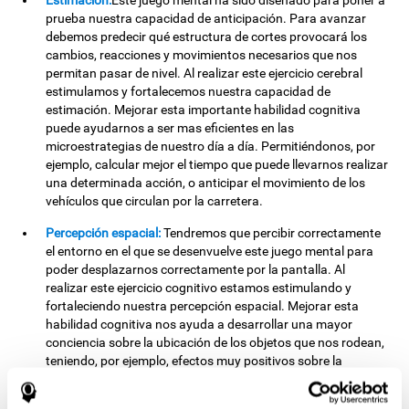
Estimación:
Este juego mental ha sido diseñado para poner a
prueba nuestra capacidad de anticipación. Para avanzar
debemos predecir qué estructura de cortes provocará los
cambios, reacciones y movimientos necesarios que nos
permitan pasar de nivel. Al realizar este ejercicio cerebral
estimulamos y fortalecemos nuestra capacidad de
estimación. Mejorar esta importante habilidad cognitiva
puede ayudarnos a ser mas eficientes en las
microestrategias de nuestro día a día. Permitiéndonos, por
ejemplo, calcular mejor el tiempo que puede llevarnos realizar
una determinada acción, o anticipar el movimiento de los
vehículos que circulan por la carretera.
Percepción espacial:
Tendremos que percibir correctamente
el entorno en el que se desenvuelve este juego mental para
poder desplazarnos correctamente por la pantalla. Al
realizar este ejercicio cognitivo estamos estimulando y
fortaleciendo nuestra percepción espacial. Mejorar esta
habilidad cognitiva nos ayuda a desarrollar una mayor
conciencia sobre la ubicación de los objetos que nos rodean,
teniendo, por ejemplo, efectos muy positivos sobre la
capacidad de orientación espacial y minimizando los
posibles tropiezos. La percepción espacial es muy