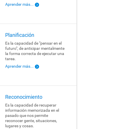
Aprender más...
Planificación
Es la capacidad de "pensar en el
futuro", de anticipar mentalmente
la forma correcta de ejecutar una
tarea.
Aprender más...
Reconocimiento
Es la capacidad de recuperar
información memorizada en el
pasado que nos permite
reconocer gente, situaciones,
lugares y cosas.