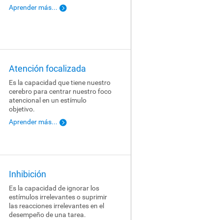
Aprender más...
Atención focalizada
Es la capacidad que tiene nuestro
cerebro para centrar nuestro foco
atencional en un estímulo
objetivo.
Aprender más...
Inhibición
Es la capacidad de ignorar los
estímulos irrelevantes o suprimir
las reacciones irrelevantes en el
desempeño de una tarea.