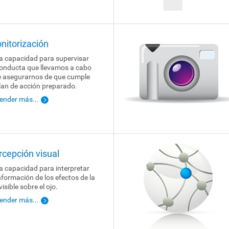
nitorización
la capacidad para supervisar
conducta que llevamos a cabo
e asegurarnos de que cumple
plan de acción preparado.
ender más...
rcepción visual
la capacidad para interpretar
información de los efectos de la
visible sobre el ojo.
ender más...