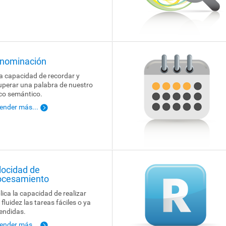
nominación
la capacidad de recordar y
uperar una palabra de nuestro
ico semántico.
ender más...
locidad de
ocesamiento
lica la capacidad de realizar
 fluidez las tareas fáciles o ya
endidas.
ender más...