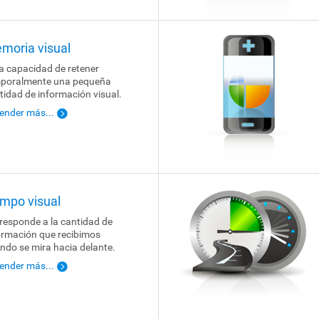
moria visual
la capacidad de retener
poralmente una pequeña
tidad de información visual.
ender más...
mpo visual
responde a la cantidad de
ormación que recibimos
ndo se mira hacia delante.
ender más...