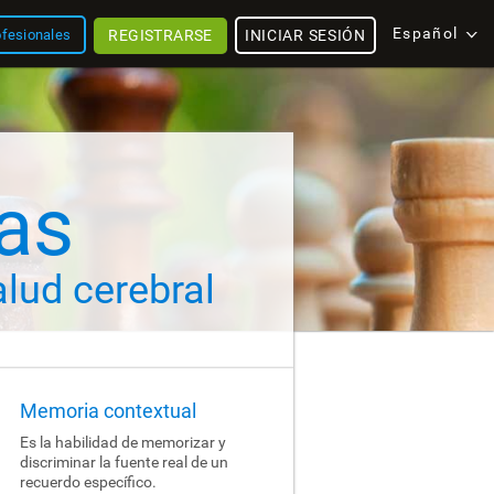
Español
REGISTRARSE
INICIAR SESIÓN
ofesionales
vas
lud cerebral
Memoria contextual
Es la habilidad de memorizar y
discriminar la fuente real de un
recuerdo específico.