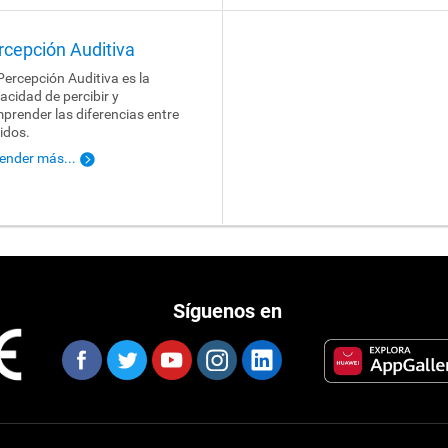
rcepción Auditiva
Percepción Auditiva es la
acidad de percibir y
prender las diferencias entre
idos.
ender más...
Síguenos en