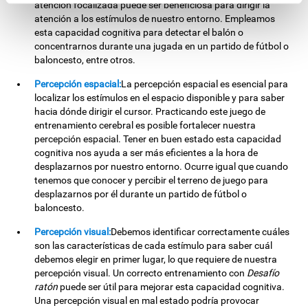
atención focalizada puede ser beneficiosa para dirigir la
atención a los estímulos de nuestro entorno. Empleamos
esta capacidad cognitiva para detectar el balón o
concentrarnos durante una jugada en un partido de fútbol o
baloncesto, entre otros.
Percepción espacial:
La percepción espacial es esencial para
localizar los estímulos en el espacio disponible y para saber
hacia dónde dirigir el cursor. Practicando este juego de
entrenamiento cerebral es posible fortalecer nuestra
percepción espacial. Tener en buen estado esta capacidad
cognitiva nos ayuda a ser más eficientes a la hora de
desplazarnos por nuestro entorno. Ocurre igual que cuando
tenemos que conocer y percibir el terreno de juego para
desplazarnos por él durante un partido de fútbol o
baloncesto.
Percepción visual:
Debemos identificar correctamente cuáles
son las características de cada estímulo para saber cuál
debemos elegir en primer lugar, lo que requiere de nuestra
percepción visual. Un correcto entrenamiento con
Desafío
ratón
puede ser útil para mejorar esta capacidad cognitiva.
Una percepción visual en mal estado podría provocar