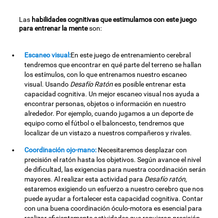
Las
habilidades cognitivas que estimulamos con este juego
para entrenar la mente
son:
Escaneo visual:
En este juego de entrenamiento cerebral
tendremos que encontrar en qué parte del terreno se hallan
los estímulos, con lo que entrenamos nuestro escaneo
visual. Usando
Desafío Ratón
es posible entrenar esta
capacidad cognitiva. Un mejor escaneo visual nos ayuda a
encontrar personas, objetos o información en nuestro
alrededor. Por ejemplo, cuando jugamos a un deporte de
equipo como el fútbol o el baloncesto, tendremos que
localizar de un vistazo a nuestros compañeros y rivales.
Coordinación ojo-mano:
Necesitaremos desplazar con
precisión el ratón hasta los objetivos. Según avance el nivel
de dificultad, las exigencias para nuestra coordinación serán
mayores. Al realizar esta actividad para
Desafío ratón
,
estaremos exigiendo un esfuerzo a nuestro cerebro que nos
puede ayudar a fortalecer esta capacidad cognitiva. Contar
con una buena coordinación óculo-motora es esencial para