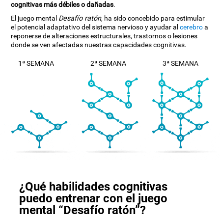
cognitivas más débiles o dañadas
.
El juego mental
Desafío ratón
, ha sido concebido para estimular
el potencial adaptativo del sistema nervioso y ayudar al
cerebro
a
reponerse de alteraciones estructurales, trastornos o lesiones
donde se ven afectadas nuestras capacidades cognitivas.
1ª SEMANA
2ª SEMANA
3ª SEMANA
¿Qué habilidades cognitivas
puedo entrenar con el juego
mental “Desafío ratón”?