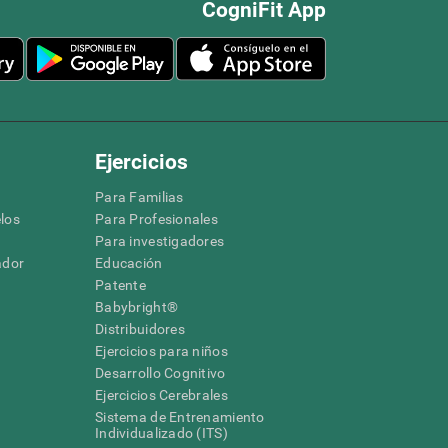
CogniFit App
Ejercicios
Para Familias
los
Para Profesionales
Para investigadores
ador
Educación
Patente
Babybright®
Distribuidores
Ejercicios para niños
Desarrollo Cognitivo
Ejercicios Cerebrales
Sistema de Entrenamiento
Individualizado (ITS)