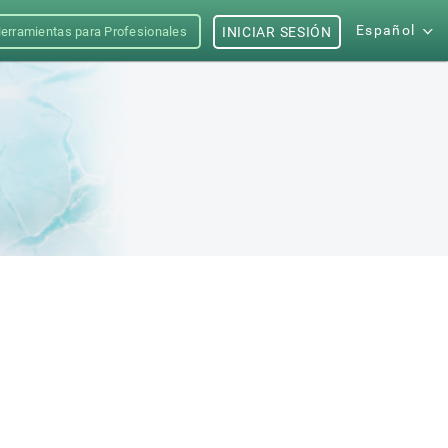
Español
erramientas para Profesionales
INICIAR SESIÓN