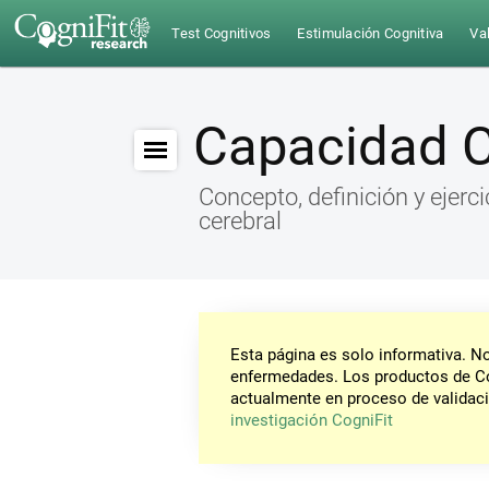
Test Cognitivos
Estimulación Cognitiva
Val
Capacidad C
Concepto, definición y ejerc
cerebral
Esta página es solo informativa. 
enfermedades. Los productos de Co
actualmente en proceso de validaci
investigación CogniFit