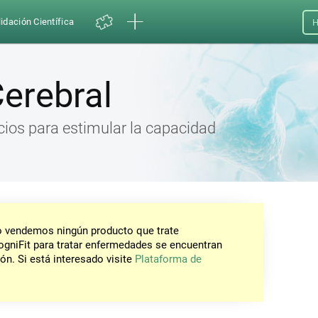
idación Científica
H
erebral
icios para estimular la capacidad
No vendemos ningún producto que trate
gniFit para tratar enfermedades se encuentran
ón. Si está interesado visite
Plataforma de