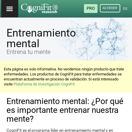
PRO
ACCEDER
ESP
Entrenamiento
mental
Entrena tu mente
Esta página es solo informativa. No vendemos ningún producto que trate
enfermedades. Los productos de CogniFit para tratar enfermedades se
encuentran actualmente en proceso de validación. Si está interesado
visite
Plataforma de investigación CogniFit
Entrenamiento mental: ¿Por qué
es importante entrenar nuestra
mente?
CogniFit es el programa líder en entrenamiento mental y en