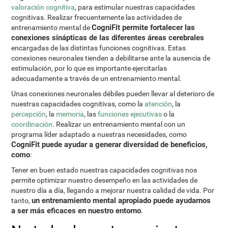
valoración cognitiva
, para estimular nuestras capacidades
cognitivas. Realizar frecuentemente las actividades de
CogniFit permite fortalecer las
entrenamiento mental de
conexiones sinápticas de las diferentes áreas cerebrales
encargadas de las distintas funciones cognitivas. Estas
conexiones neuronales tienden a debilitarse ante la ausencia de
estimulación, por lo que es importante ejercitarlas
adecuadamente a través de un entrenamiento mental.
Unas conexiones neuronales débiles pueden llevar al deterioro de
nuestras capacidades cognitivas, como la
atención
, la
percepción
, la
memoria
, las
funciones ejecutivas
o la
coordinación
. Realizar un entrenamiento mental con un
programa líder adaptado a nuestras necesidades, como
CogniFit puede ayudar a generar diversidad de beneficios,
como
:
Tener en buen estado nuestras capacidades cognitivas nos
permite optimizar nuestro desempeño en las actividades de
nuestro día a día, llegando a mejorar nuestra calidad de vida. Por
un entrenamiento mental apropiado puede ayudarnos
tanto,
a ser más eficaces en nuestro entorno
.