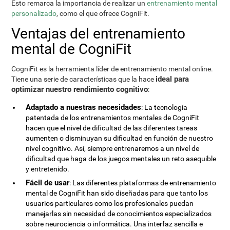
Esto remarca la importancia de realizar un
entrenamiento mental
personalizado
, como el que ofrece CogniFit.
Ventajas del entrenamiento
mental de CogniFit
CogniFit es la herramienta líder de entrenamiento mental online.
ideal para
Tiene una serie de características que la hace
optimizar nuestro rendimiento cognitivo
:
Adaptado a nuestras necesidades
: La tecnología
patentada de los entrenamientos mentales de CogniFit
hacen que el nivel de dificultad de las diferentes tareas
aumenten o disminuyan su dificultad en función de nuestro
nivel cognitivo. Así, siempre entrenaremos a un nivel de
dificultad que haga de los juegos mentales un reto asequible
y entretenido.
Fácil de usar
: Las diferentes plataformas de entrenamiento
mental de CogniFit han sido diseñadas para que tanto los
usuarios particulares como los profesionales puedan
manejarlas sin necesidad de conocimientos especializados
sobre neurociencia o informática. Una interfaz sencilla e