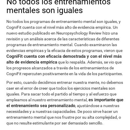
No todos los entrenamientos
mentales son iguales
No todos los programas de entrenamiento mental son iguales, y
CogniFit cuenta con el nivel más alto de evidencia empírica. Un
nuevo estudio publicado en Neuropsychology Review hizo una
revisión y un análisis acerca de las características de diferentes
programas de entrenamiento mental. Cuando examinaron las
evidencias empíricas y la eficacia de estos programas, vieron que
CogniFit cuenta con eficacia demostrada y con el nivel más
alto de evidencia empírica
que lo respalda. Además, se vio que
los progresos alcanzados a través de los entrenamientos de
CogniFit repercuten positivamente en la vida de los participantes.
Por esto, cuando decidimos entrenar nuestra mente, no debemos
caer en el error de creer que todos los ejercicios mentales son
iguales. Para sacar todo el partido al tiempo y al esfuerzo que
es importante que
empleamos al nuestro entrenamiento mental,
el entrenamiento sea personalizado
, ajustándose a nuestras
necesidades y a nuestras capacidades. De poco sirve hacer un
entrenamiento mental que nos frustre por su alta complejidad, o
que no resulte estimulante por ser demasiado sencillo.