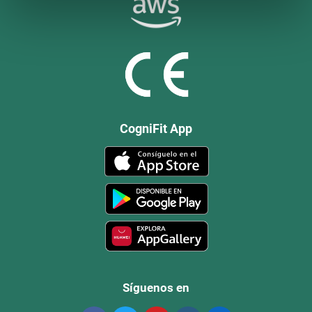
CogniFit App
Síguenos en