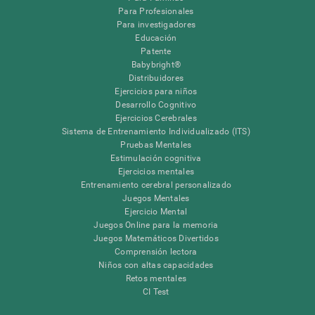
Para Profesionales
Para investigadores
Educación
Patente
Babybright®
Distribuidores
Ejercicios para niños
Desarrollo Cognitivo
Ejercicios Cerebrales
Sistema de Entrenamiento Individualizado (ITS)
Pruebas Mentales
Estimulación cognitiva
Ejercicios mentales
Entrenamiento cerebral personalizado
Juegos Mentales
Ejercicio Mental
Juegos Online para la memoria
Juegos Matemáticos Divertidos
Comprensión lectora
Niños con altas capacidades
Retos mentales
CI Test