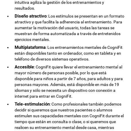
intuitiva agiliza la gestión de los entrenamientos y
resultados.
Diseño atractivo
: Los estímulos se presentan en un formato
atractivo y que facilita la adherencia al entrenamiento. Para
aumentar la motivación del usuario, todas las tareas se
muestran de forma automatizada a través de entretenidos
ejercicios mentales.
Multiplataforma
: Los entrenamientos mentales de CogniFit
están disponibles tanto en ordenador, como en tableta y en
teléfono de diversos sistemas operativos.
Accesible
: CogniFit quiere llevar el entrenamiento mental al
mayor número de personas posible, por lo que está
disponible para niños a partir de 7 años, para adultos y para
personas mayores. Además, está disponible en más de 19
idiomas y sólo se necesita un dispositivo con conexión a
internet para entrar en CogniFit.
Tele-estimulación
: Como profesionales también podemos
decidir si queremos que nuestros pacientes o alumnos
estimulen sus capacidades mentales con CogniFit durante el
tiempo que están en consulta o clase, o si queremos que
realicen su entrenamiento mental desde casa, mientras