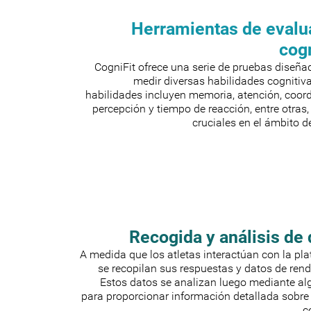
Herramientas de evalu
cog
CogniFit ofrece una serie de pruebas diseña
medir diversas habilidades cognitiv
habilidades incluyen memoria, atención, coord
percepción y tiempo de reacción, entre otras
cruciales en el ámbito d
Recogida y análisis de
A medida que los atletas interactúan con la pl
se recopilan sus respuestas y datos de ren
Estos datos se analizan luego mediante al
para proporcionar información detallada sobre 
c