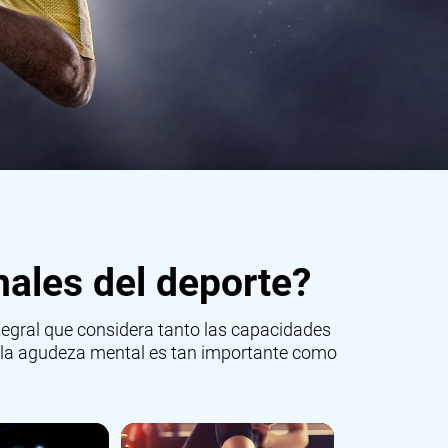
nales del deporte?
ntegral que considera tanto las capacidades
de la agudeza mental es tan importante como