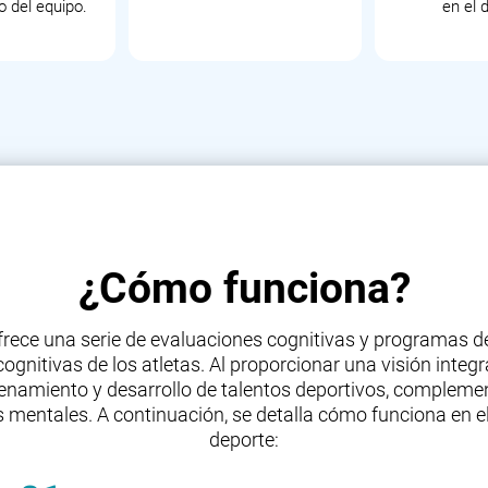
o del equipo.
en el 
¿Cómo funciona?
ofrece una serie de evaluaciones cognitivas y programas 
cognitivas de los atletas. Al proporcionar una visión integr
trenamiento y desarrollo de talentos deportivos, complem
entales. A continuación, se detalla cómo funciona en el
deporte: