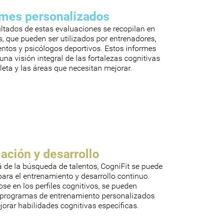
rmes personalizados
ultados de estas evaluaciones se recopilan en
, que pueden ser utilizados por entrenadores,
entos y psicólogos deportivos. Estos informes
una visión integral de las fortalezas cognitivas
leta y las áreas que necesitan mejorar.
ación y desarrollo
á de la búsqueda de talentos, CogniFit se puede
 para el entrenamiento y desarrollo continuo.
e en los perfiles cognitivos, se pueden
 programas de entrenamiento personalizados
orar habilidades cognitivas específicas.