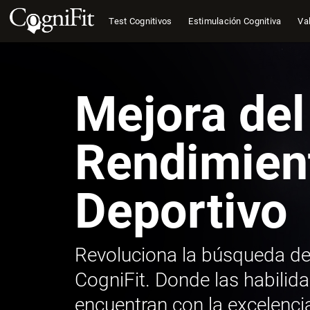
Test Cognitivos
Estimulación Cognitiva
Val
Mejora del
Rendimien
Deportivo
Revoluciona la búsqueda de
CogniFit. Donde las habilid
encuentran con la excelenci