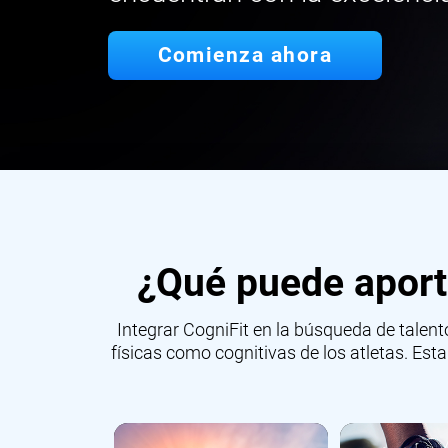
Comienza ahora
¿Qué puede aporta
Integrar CogniFit en la búsqueda de talent
físicas como cognitivas de los atletas. Es