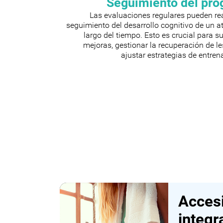
Seguimiento del pro
Las evaluaciones regulares pueden rea
seguimiento del desarrollo cognitivo de un at
largo del tiempo. Esto es crucial para s
mejoras, gestionar la recuperación de l
ajustar estrategias de entre
Accesi
integr