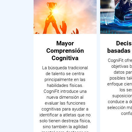
Mayor
Decis
Comprensión
basadas 
Cognitiva
CogniFit ofr
objetivas 
La búsqueda tradicional
datos par
de talento se centra
posibles ta
principalmente en las
enfoque cien
habilidades físicas.
los se
CogniFit introduce una
suposicion
nueva dimensión al
conduce a d
evaluar las funciones
selección má
cognitivas para ayudar a
confi
identificar a atletas que no
solo tienen destreza física,
sino también la agilidad