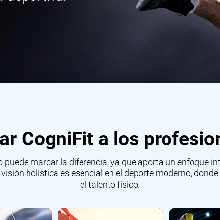
r CogniFit a los profesio
o puede marcar la diferencia, ya que aporta un enfoque i
ta visión holística es esencial en el deporte moderno, don
el talento físico.