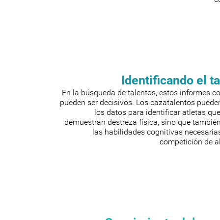
Identificando el t
En la búsqueda de talentos, estos informes c
pueden ser decisivos. Los cazatalentos pueden
los datos para identificar atletas qu
demuestran destreza física, sino que tambié
las habilidades cognitivas necesaria
competición de al