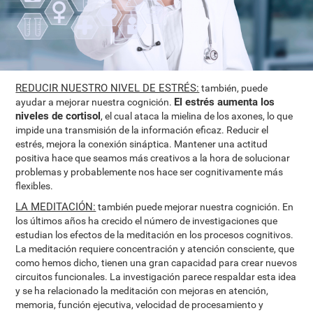
REDUCIR NUESTRO NIVEL DE ESTRÉS:
también, puede
El estrés aumenta los
ayudar a mejorar nuestra cognición.
niveles de cortisol
, el cual ataca la mielina de los axones, lo que
impide una transmisión de la información eficaz. Reducir el
estrés, mejora la conexión sináptica. Mantener una actitud
positiva hace que seamos más creativos a la hora de solucionar
problemas y probablemente nos hace ser cognitivamente más
flexibles.
LA MEDITACIÓN:
también puede mejorar nuestra cognición. En
los últimos años ha crecido el número de investigaciones que
estudian los efectos de la meditación en los procesos cognitivos.
La meditación requiere concentración y atención consciente, que
como hemos dicho, tienen una gran capacidad para crear nuevos
circuitos funcionales. La investigación parece respaldar esta idea
y se ha relacionado la meditación con mejoras en atención,
memoria, función ejecutiva, velocidad de procesamiento y