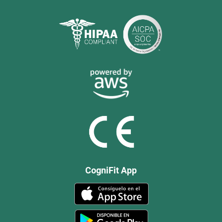
CogniFit App