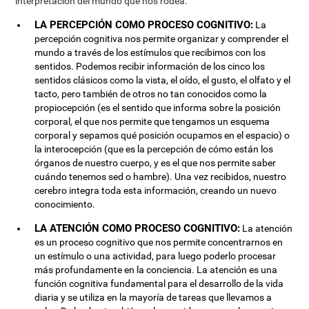
interpretación del mundo que nos rodea.
LA PERCEPCIÓN COMO PROCESO COGNITIVO:
La
percepción cognitiva nos permite organizar y comprender el
mundo a través de los estímulos que recibimos con los
sentidos. Podemos recibir información de los cinco los
sentidos clásicos como la vista, el oído, el gusto, el olfato y el
tacto, pero también de otros no tan conocidos como la
propiocepción (es el sentido que informa sobre la posición
corporal, el que nos permite que tengamos un esquema
corporal y sepamos qué posición ocupamos en el espacio) o
la interocepción (que es la percepción de cómo están los
órganos de nuestro cuerpo, y es el que nos permite saber
cuándo tenemos sed o hambre). Una vez recibidos, nuestro
cerebro integra toda esta información, creando un nuevo
conocimiento.
LA ATENCIÓN COMO PROCESO COGNITIVO:
La atención
es un proceso cognitivo que nos permite concentrarnos en
un estímulo o una actividad, para luego poderlo procesar
más profundamente en la conciencia. La atención es una
función cognitiva fundamental para el desarrollo de la vida
diaria y se utiliza en la mayoría de tareas que llevamos a