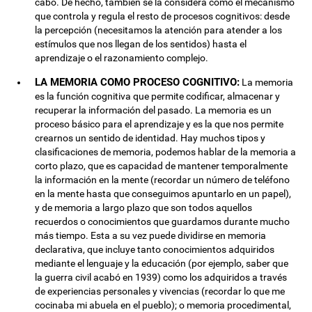
cabo. De hecho, también se la considera como el mecanismo
que controla y regula el resto de procesos cognitivos: desde
la percepción (necesitamos la atención para atender a los
estímulos que nos llegan de los sentidos) hasta el
aprendizaje o el razonamiento complejo.
LA MEMORIA COMO PROCESO COGNITIVO:
La memoria
es la función cognitiva que permite codificar, almacenar y
recuperar la información del pasado. La memoria es un
proceso básico para el aprendizaje y es la que nos permite
crearnos un sentido de identidad. Hay muchos tipos y
clasificaciones de memoria, podemos hablar de la memoria a
corto plazo, que es capacidad de mantener temporalmente
la información en la mente (recordar un número de teléfono
en la mente hasta que conseguimos apuntarlo en un papel),
y de memoria a largo plazo que son todos aquellos
recuerdos o conocimientos que guardamos durante mucho
más tiempo. Esta a su vez puede dividirse en memoria
declarativa, que incluye tanto conocimientos adquiridos
mediante el lenguaje y la educación (por ejemplo, saber que
la guerra civil acabó en 1939) como los adquiridos a través
de experiencias personales y vivencias (recordar lo que me
cocinaba mi abuela en el pueblo); o memoria procedimental,