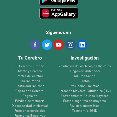
Síguenos en
Tu Cerebro
Investigación
El Cerebro Humano
Validación de las Terapias Digitales
Mente y Cerebro
Juegos de Ordenador
Partes del cerebro
Adultos Sanos
Las Neuronas
Pilotos
Plasticidad Neuronal
Evaluación Holistica
Capacidad Cerebral
Personas Mayores Saludables (iTV)
Cognición
Entrenamiento Adultos Mayores
Pérdida de Memoria
Estado cognitivo en mayores
Discapacidad Intelectual
Revisión sistemática
Funciones cerebrales
Taxonomía SG4D
Funciones Ejecutivas