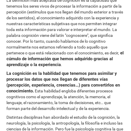
La definición más aceptada de cognición es la capacidad que
tenemos los seres vivos de procesar la información a partir de la
percepción (estímulos que nos llegan del mundo exterior a través
de los sentidos), el conocimiento adquirido con la experiencia y
nuestras características subjetivas que nos permiten integrar
toda esta información para valorar e interpretar el mundo. La
palabra cognición viene del latín "cognoscere", que significa
conocer. Por lo tanto, cuando hablamos de lo cognitivo
normalmente nos estamos refiriendo a todo aquello que
el
pertenece o que está relacionado con el conocimiento, es decir,
cúmulo de información que hemos adquirido gracias al
aprendizaje o la experiencia
.
La cognición es la habilidad que tenemos para asimilar y
procesar los datos que nos llegan de diferentes vías
(percepción, experiencia, creencias…) para convertirlos en
conocimiento.
Esta habilidad engloba diferentes procesos
cognitivos como el aprendizaje, la atención, la memoria, el
lenguaje, el razonamiento, la toma de decisiones, etc… que
forman parte del desarrollo intelectual y de la experiencia.
Distintas disciplinas han abordado el estudio de la cognición, la
neurología, la psicología, la antropología, la filosofía e incluso las
ciencias de la información. Pero fue la psicología cognitiva la que