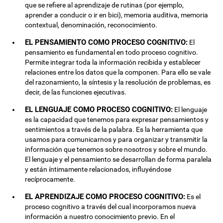
que se refiere al aprendizaje de rutinas (por ejemplo,
aprender a conducir o ir en bici), memoria auditiva, memoria
contextual, denominación, reconocimiento.
EL PENSAMIENTO COMO PROCESO COGNITIVO:
El
pensamiento es fundamental en todo proceso cognitivo.
Permite integrar toda la información recibida y establecer
relaciones entre los datos que la componen. Para ello se vale
del razonamiento, la síntesis y la resolución de problemas, es
decir, de las funciones ejecutivas.
EL LENGUAJE COMO PROCESO COGNITIVO:
El lenguaje
es la capacidad que tenemos para expresar pensamientos y
sentimientos a través de la palabra. Es la herramienta que
usamos para comunicarnos y para organizar y transmitir la
información que tenemos sobre nosotros y sobre el mundo.
El lenguaje y el pensamiento se desarrollan de forma paralela
y están íntimamente relacionados, influyéndose
recíprocamente.
EL APRENDIZAJE COMO PROCESO COGNITIVO:
Es el
proceso cognitivo a través del cual incorporamos nueva
información a nuestro conocimiento previo. En el