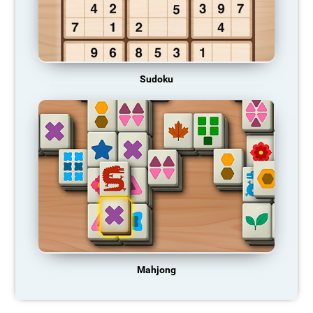
Sudoku
Mahjong