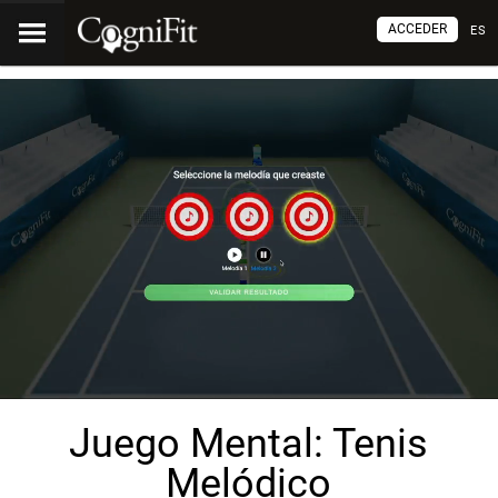
ACCEDER
ES
Juego Mental: Tenis
Melódico