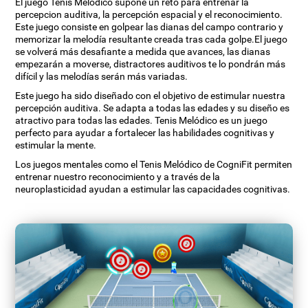
El juego Tenis Melódico supone un reto para entrenar la
percepcion auditiva, la percepción espacial y el reconocimiento.
Este juego consiste en golpear las dianas del campo contrario y
memorizar la melodía resultante creada tras cada golpe.El juego
se volverá más desafiante a medida que avances, las dianas
empezarán a moverse, distractores auditivos te lo pondrán más
difícil y las melodías serán más variadas.
Este juego ha sido diseñado con el objetivo de estimular nuestra
percepción auditiva. Se adapta a todas las edades y su diseño es
atractivo para todas las edades. Tenis Melódico es un juego
perfecto para ayudar a fortalecer las habilidades cognitivas y
estimular la mente.
Los juegos mentales como el Tenis Melódico de CogniFit permiten
entrenar nuestro reconocimiento y a través de la
neuroplasticidad ayudan a estimular las capacidades cognitivas.