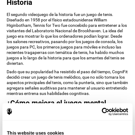
Historia
El segundo videojuego de la historia fue un juego de tenis.
Diseñado en 1958 por el físico estadounidense William
Higinbotham, Tennis for Two fue concebido para entretener a los
visitantes del Laboratorio Nacional de Brookhaven. La idea del
juego era mostrar lo que los ordenadores podían lograr. Desde
los salones recreativos, pasando por los juegos de consola, los
juegos para PC, los primeros juegos para móviles e incluso las
recientes tragaperras con temática de tenis, ha habido muchos
juegos a lo largo de la historia para que los amantes del tenis se
diviertan.
Dado que su popularidad ha resistido el paso del tiempo, CogniFit
decidió crear un juego de tenis melódico, que no sólo tomara los
aspectos principales del tenis, como la puntería, sino que también
agregara señales auditivas para mantener al usuario entretenido
mientras entrena sus habilidades cognitivas.
¿Cómo mejora el juego mental
“Tenis Melódico” mis habilidades
cognitivas?
Al jugar repetidamente y entrenar consistentemente juegos como
This website uses cookies