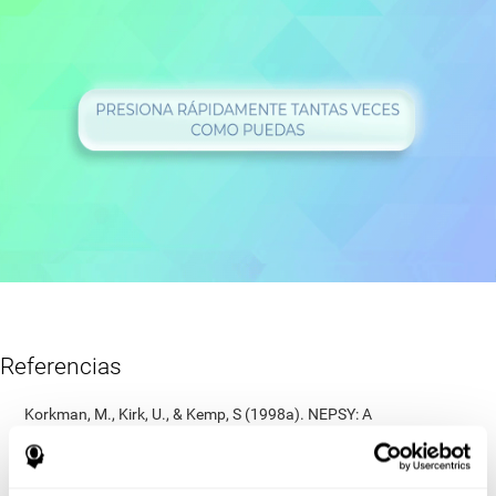
Referencias
Korkman, M., Kirk, U., & Kemp, S (1998a). NEPSY: A
developmental neuropsychological assessment. Psychological
Corporation.
Korkman, M., Kirk, U., & Kemp, S (1998b). Manual for the NEPSY.