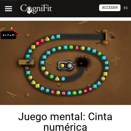
ACCEDER
ES
Juego mental: Cinta
numérica