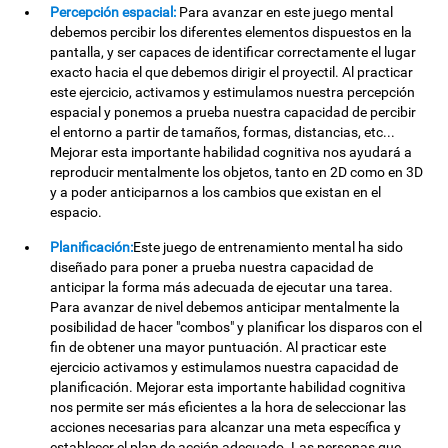
Percepción espacial:
Para avanzar en este juego mental
debemos percibir los diferentes elementos dispuestos en la
pantalla, y ser capaces de identificar correctamente el lugar
exacto hacia el que debemos dirigir el proyectil. Al practicar
este ejercicio, activamos y estimulamos nuestra percepción
espacial y ponemos a prueba nuestra capacidad de percibir
el entorno a partir de tamaños, formas, distancias, etc...
Mejorar esta importante habilidad cognitiva nos ayudará a
reproducir mentalmente los objetos, tanto en 2D como en 3D
y a poder anticiparnos a los cambios que existan en el
espacio.
Planificación:
Este juego de entrenamiento mental ha sido
diseñado para poner a prueba nuestra capacidad de
anticipar la forma más adecuada de ejecutar una tarea.
Para avanzar de nivel debemos anticipar mentalmente la
posibilidad de hacer "combos" y planificar los disparos con el
fin de obtener una mayor puntuación. Al practicar este
ejercicio activamos y estimulamos nuestra capacidad de
planificación. Mejorar esta importante habilidad cognitiva
nos permite ser más eficientes a la hora de seleccionar las
acciones necesarias para alcanzar una meta específica y
establecer el plan de acción adecuado. Las personas que