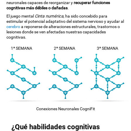
neuronales capaces de reorganizar y
recuperar funciones
cognitivas más débiles o dañadas
.
El juego mental
Cinta numérica
, ha sido concebido para
estimular el potencial adaptativo del sistema nervioso y ayudar al
cerebro
a reponerse de alteraciones estructurales, trastornos o
lesiones donde se ven afectadas nuestras capacidades
cognitivas.
1ª SEMANA
2ª SEMANA
3ª SEMANA
Conexiones Neuronales CogniFit
¿Qué habilidades cognitivas