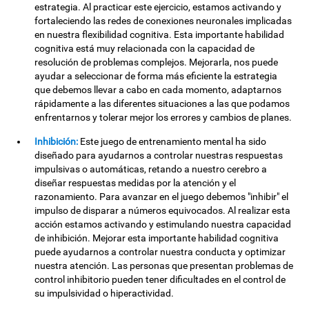
estrategia. Al practicar este ejercicio, estamos activando y
fortaleciendo las redes de conexiones neuronales implicadas
en nuestra flexibilidad cognitiva. Esta importante habilidad
cognitiva está muy relacionada con la capacidad de
resolución de problemas complejos. Mejorarla, nos puede
ayudar a seleccionar de forma más eficiente la estrategia
que debemos llevar a cabo en cada momento, adaptarnos
rápidamente a las diferentes situaciones a las que podamos
enfrentarnos y tolerar mejor los errores y cambios de planes.
Inhibición:
Este juego de entrenamiento mental ha sido
diseñado para ayudarnos a controlar nuestras respuestas
impulsivas o automáticas, retando a nuestro cerebro a
diseñar respuestas medidas por la atención y el
razonamiento. Para avanzar en el juego debemos "inhibir" el
impulso de disparar a números equivocados. Al realizar esta
acción estamos activando y estimulando nuestra capacidad
de inhibición. Mejorar esta importante habilidad cognitiva
puede ayudarnos a controlar nuestra conducta y optimizar
nuestra atención. Las personas que presentan problemas de
control inhibitorio pueden tener dificultades en el control de
su impulsividad o hiperactividad.