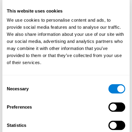
Head of Games Art
This website uses cookies
Linkedin
We use cookies to personalise content and ads, to
provide social media features and to analyse our traffic.
We also share information about your use of our site with
David Asensio
our social media, advertising and analytics partners who
Head of Neuroscience Research
may combine it with other information that you’ve
Linkedin
provided to them or that they’ve collected from your use
of their services.
Anna Inozemtceva
Consent
Public Relations Director
Necessary
Selection
Linkedin
Preferences
Blanca Fuertes
Statistics
Head of Customer Success