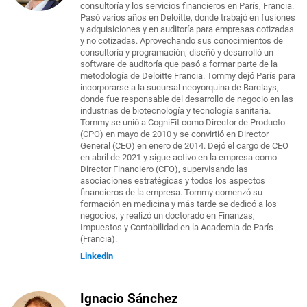
consultoría y los servicios financieros en París, Francia.
Pasó varios años en Deloitte, donde trabajó en fusiones
y adquisiciones y en auditoría para empresas cotizadas
y no cotizadas. Aprovechando sus conocimientos de
consultoría y programación, diseñó y desarrolló un
software de auditoría que pasó a formar parte de la
metodología de Deloitte Francia. Tommy dejó París para
incorporarse a la sucursal neoyorquina de Barclays,
donde fue responsable del desarrollo de negocio en las
industrias de biotecnología y tecnología sanitaria.
Tommy se unió a CogniFit como Director de Producto
(CPO) en mayo de 2010 y se convirtió en Director
General (CEO) en enero de 2014. Dejó el cargo de CEO
en abril de 2021 y sigue activo en la empresa como
Director Financiero (CFO), supervisando las
asociaciones estratégicas y todos los aspectos
financieros de la empresa. Tommy comenzó su
formación en medicina y más tarde se dedicó a los
negocios, y realizó un doctorado en Finanzas,
Impuestos y Contabilidad en la Academia de París
(Francia).
Linkedin
Ignacio Sánchez