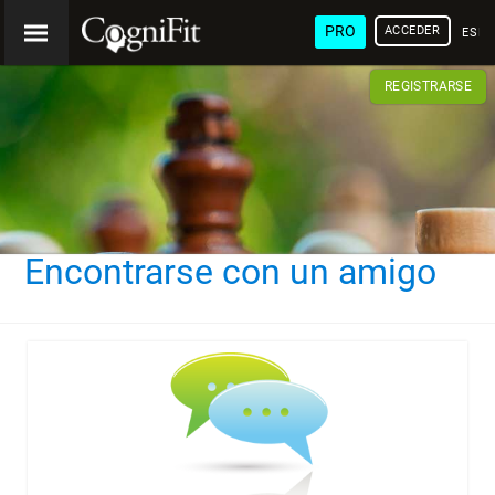
PRO
ACCEDER
ESP
REGISTRARSE
Encontrarse con un amigo