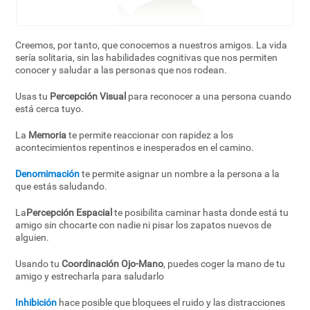
Creemos, por tanto, que conocemos a nuestros amigos. La vida
sería solitaria, sin las habilidades cognitivas que nos permiten
conocer y saludar a las personas que nos rodean.
Usas tu
Percepción Visual
para reconocer a una persona cuando
está cerca tuyo.
La
Memoria
te permite reaccionar con rapidez a los
acontecimientos repentinos e inesperados en el camino.
Denomimación
te permite asignar un nombre a la persona a la
que estás saludando.
La
Percepción Espacial
te posibilita caminar hasta donde está tu
amigo sin chocarte con nadie ni pisar los zapatos nuevos de
alguien.
Usando tu
Coordinación Ojo-Mano
, puedes coger la mano de tu
amigo y estrecharla para saludarlo
Inhibición
hace posible que bloquees el ruido y las distracciones