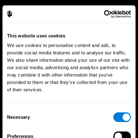
This website uses cookies
CogniFit App
We use cookies to personalise content and ads, to
provide social media features and to analyse our traffic.
We also share information about your use of our site with
our social media, advertising and analytics partners who
may combine it with other information that you’ve
provided to them or that they’ve collected from your use
of their services.
Consent
Síguenos en
Necessary
Selection
Preferences