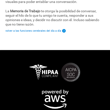
visuales para poder entablar una conversación.
La
Memoria de Trabajo
te otorga la posibilidad de conversar,
seguir el hilo de lo que tu amigo te cuenta, responder a sus
opiniones e ideas, y decidir no discutir con él. Incluso sabiendo
que no tiene razón.
volver a las funciones cerebrales del día a día