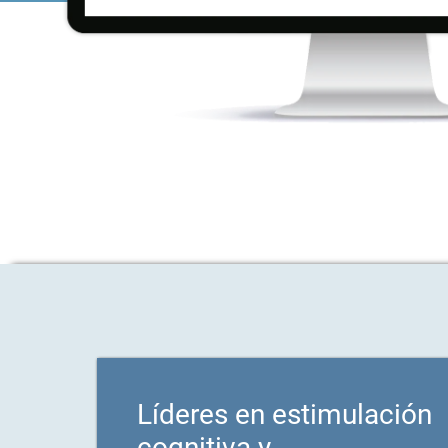
Líderes en estimulación
cognitiva y