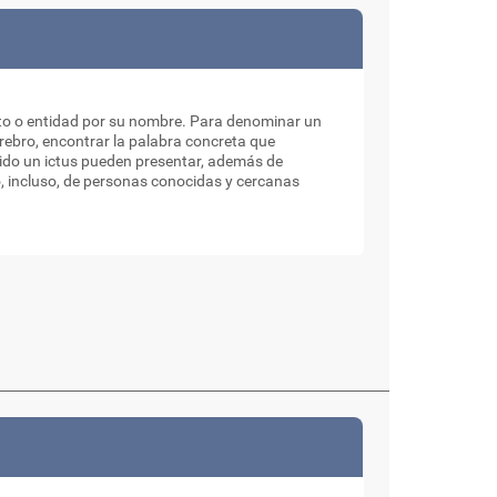
pto o entidad por su nombre. Para denominar un
rebro, encontrar la palabra concreta que
ido un ictus pueden presentar, además de
o, incluso, de personas conocidas y cercanas