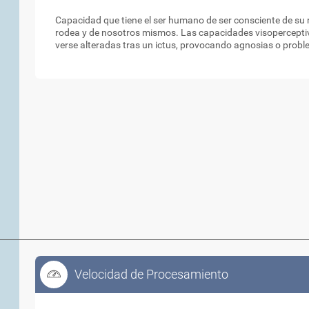
Percepción Espacial
Capacidad que tiene el ser humano de ser consciente de su r
rodea y de nosotros mismos. Las capacidades visoperceptiv
verse alteradas tras un ictus, provocando agnosias o proble
Velocidad de Procesamiento
Velocidad de Procesamiento