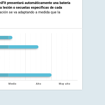
iFit presentará automáticamente una batería
la lesión o secuelas específicas de cada
itación se va adaptando a medida que la
Medio
Alto
Muy alto