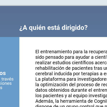
¿A quién está dirigido?
El entrenamiento para la recupera
sido pensado para ayudar a cientí
realizar estudios científicos acerc
rehabilitación de pacientes tras un
cos
cerebral inducida por terapias a e
 través
La plataforma para investigadore
ciones
la optimización del proceso de rec
us
datos obtenidos durante el entre
los pacientes y al equipo investig
Además, la herramienta de CogniF
dispone de un grupo control que p