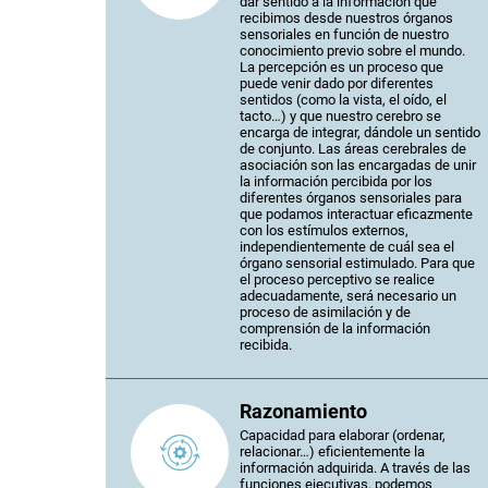
dar sentido a la información que
recibimos desde nuestros órganos
sensoriales en función de nuestro
conocimiento previo sobre el mundo.
La percepción es un proceso que
puede venir dado por diferentes
sentidos (como la vista, el oído, el
tacto…) y que nuestro cerebro se
encarga de integrar, dándole un sentido
de conjunto. Las áreas cerebrales de
asociación son las encargadas de unir
la información percibida por los
diferentes órganos sensoriales para
que podamos interactuar eficazmente
con los estímulos externos,
independientemente de cuál sea el
órgano sensorial estimulado. Para que
el proceso perceptivo se realice
adecuadamente, será necesario un
proceso de asimilación y de
comprensión de la información
recibida.
Razonamiento
Capacidad para elaborar (ordenar,
relacionar…) eficientemente la
información adquirida. A través de las
funciones ejecutivas, podemos