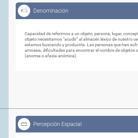
Denominación
Denominación
Capacidad de referirnos a un objeto, persona, lugar, conce
objeto necesitamos “acudir” al almacén léxico de nuestro ce
estamos buscando y producirla. Las personas que han sufr
amnesia, dificultades para encontrar el nombre de objetos 
(anomia o afasia anómica).
Percepción Espacial