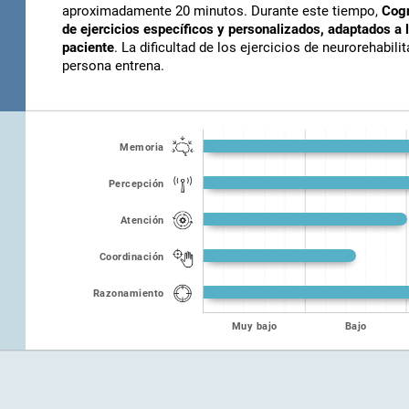
aproximadamente 20 minutos. Durante este tiempo,
Cogn
de ejercicios específicos y personalizados, adaptados a 
paciente
. La dificultad de los ejercicios de neurorehabil
persona entrena.
Memoria
Percepción
Atención
Coordinación
Razonamiento
Muy bajo
Bajo