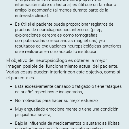
información sobre su historial, es útil que un familiar o
amigo lo acompañe (al menos durante parte de la
entrevista clínica).
Es útil si el paciente puede proporcionar registros de
pruebas de neurodiagnóstico anteriores (p. ej.,
exploraciones cerebrales como tomografías
computarizadas o resonancias magnéticas) y/o
resultados de evaluaciones neuropsicológicas anteriores
si se realizaron en otro hospital o institución.
El objetivo del neuropsicólogo es obtener la mejor
imagen posible del funcionamiento actual del paciente.
Varias cosas pueden interferir con este objetivo, como si
el paciente es:
Está excesivamente cansado o fatigado o tiene “ataques
de sueño” repentinos e inesperados;
No motivados para hacer su mejor esfuerzo;
Muy angustiado emocionalmente o tiene una condición
psiquiátrica severa;
Bajo la influencia de medicamentos o sustancias ilícitas
que interfieren con el funcionamiento cognitivo;