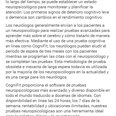
lo largo del tiempo, se puede establecer un estado
neuropsicológico para monitorear y planificar la
atención. Los primeros signos de deterioro cognitivo leve
o demencia son cambios en el rendimiento cognitivo.
Los neurólogos generalmente envían a los pacientes a
un neuropsicólogo para realizar pruebas avanzadas para
aprender más sobre el cerebro y cómo tratarlo de manera
más efectiva. Mediante el uso de una prueba cognitiva
en línea como CogniFit, los neurólogos pueden eludir el
período de espera de tres meses con los pacientes
mientras se programan las citas con el neuropsicólogo y
se completan las pruebas. Esta metodología de prueba
obsoleta e inexacta de larga espera todavía es utilizada
por la mayoría de los neuropsicólogos en la actualidad y
es una carga para los neurólogos.
CogniFit proporciona el software de pruebas
neuropsicológicas más avanzado y diverso disponible en
todo el mundo traducido a docenas de idiomas. Con
disponibilidad en línea las 24 horas, los 7 días de la
semana, rentabilidad y ubicaciones ilimitadas, nuestras
pruebas neuropsicológicas son una herramienta ideal