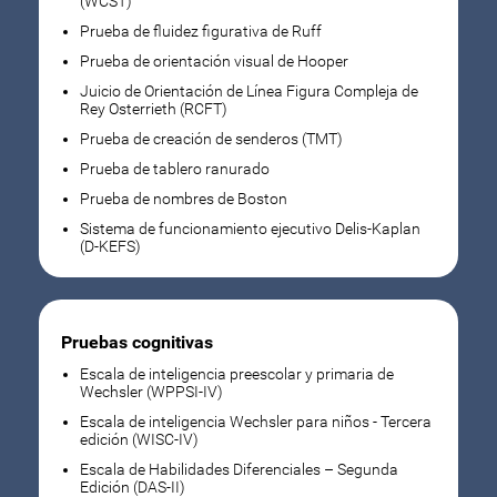
(WCST)
Prueba de fluidez figurativa de Ruff
Prueba de orientación visual de Hooper
Juicio de Orientación de Línea Figura Compleja de
Rey Osterrieth (RCFT)
Prueba de creación de senderos (TMT)
Prueba de tablero ranurado
Prueba de nombres de Boston
Sistema de funcionamiento ejecutivo Delis-Kaplan
(D-KEFS)
Pruebas cognitivas
Escala de inteligencia preescolar y primaria de
Wechsler (WPPSI-IV)
Escala de inteligencia Wechsler para niños - Tercera
edición (WISC-IV)
Escala de Habilidades Diferenciales – Segunda
Edición (DAS-II)