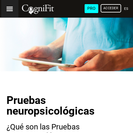
PRO
ACCEDER
ESP
Pruebas
neuropsicológicas
¿Qué son las Pruebas