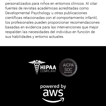
personalizados para niños en entornos clínicos. Al citar
fuentes de revistas académicas acreditadas como
Developmental Psychology u otras publicaciones
científicas relacionadas con el comportamiento infantil,
los profesionales pueden proporcionar recomendaciones
basadas en evidencia para las intervenciones que mejor
respalden las necesidades del individuo en función de
sus habilidades y entorno actuales.