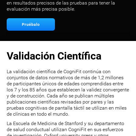
en resultados precisos de las pruebas para tener la
evaluación más precisa posible.
Pruébalo
Validación Científica
La validación científica de CogniFit continúa con
conjuntos de datos normativos de más de 1,2 millones
de participantes únicos de edades comprendidas entre
los 7 y los 85 años que establecen la validez convergente
y de construcción. Cada año se publican múltiples
publicaciones científicas revisadas por pares y las
pruebas cognitivas de pantalla táctil se utilizan en miles
de clínicas en todo el mundo.
La Escuela de Medicina de Stanford y su departamento
de salud conductual utilizan CogniFit en sus esfuerzos
de investigación. Oxford university press y otros