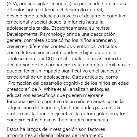
(APA, por sus siglas en inglés) ha publicado numerosos
artículos sobre el tema del desarrollo infantil,
describiendo tendencias clave en el desarrollo cognitivo,
emocional y social desde la infancia hasta la
adolescencia tardía. Específicamente, su revista
Developmental Psychology brinda una descripción
general completa sobre cómo los niños aprenden y
crecen en diferentes contextos y entornos. Artículos
como “Interacciones entre padres e hijos durante la
adolescencia” por CD Li et al., analizan áreas como la
aceptación de los compañeros y la dinámica familiar que
pueden tener un impacto significativo en el bienestar
emocional de un adolescente. Otros artículos, como
"Promoción del desarrollo cognitivo de los niños en edad
preescolar" de A. White et al., analizan enfoques
educativos específicos que pueden mejorar el
funcionamiento cognitivo de un niño en áreas como la
adquisición del lenguaje, las habilidades para resolver
problemas, la función ejecutiva, la autorregulación y los
conocimientos básicos. habilidades numéricas.
Estos hallazgos de investigación son factores
importantes al diseñar planes de tratamiento