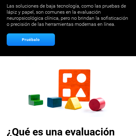
Las soluciones de baja tecnología, como las pruebas de
lápiz y papel, son comunes en la evaluación
neuropsicológica clínica, pero no brindan la sofisticación
o precisión de las herramientas modernas en línea.
Pruébalo
¿Qué es una evaluación