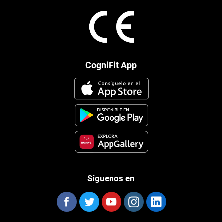
CogniFit App
Síguenos en