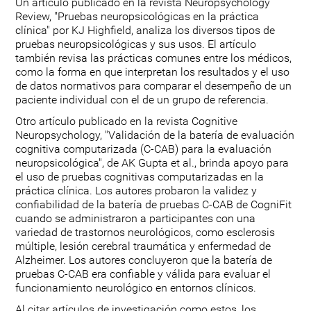
Un artículo publicado en la revista Neuropsychology
Review, "Pruebas neuropsicológicas en la práctica
clínica" por KJ Highfield, analiza los diversos tipos de
pruebas neuropsicológicas y sus usos. El artículo
también revisa las prácticas comunes entre los médicos,
como la forma en que interpretan los resultados y el uso
de datos normativos para comparar el desempeño de un
paciente individual con el de un grupo de referencia.
Otro artículo publicado en la revista Cognitive
Neuropsychology, "Validación de la batería de evaluación
cognitiva computarizada (C-CAB) para la evaluación
neuropsicológica", de AK Gupta et al., brinda apoyo para
el uso de pruebas cognitivas computarizadas en la
práctica clínica. Los autores probaron la validez y
confiabilidad de la batería de pruebas C-CAB de CogniFit
cuando se administraron a participantes con una
variedad de trastornos neurológicos, como esclerosis
múltiple, lesión cerebral traumática y enfermedad de
Alzheimer. Los autores concluyeron que la batería de
pruebas C-CAB era confiable y válida para evaluar el
funcionamiento neurológico en entornos clínicos.
Al citar artículos de investigación como estos, los