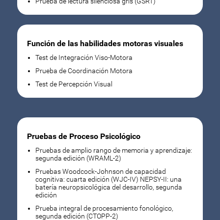
Prueba de lectura silenciosa gris (GSRT)
Función de las habilidades motoras visuales
Test de Integración Viso-Motora
Prueba de Coordinación Motora
Test de Percepción Visual
Pruebas de Proceso Psicológico
Pruebas de amplio rango de memoria y aprendizaje:
segunda edición (WRAML-2)
Pruebas Woodcock-Johnson de capacidad
cognitiva: cuarta edición (WJC-IV) NEPSY-II: una
batería neuropsicológica del desarrollo, segunda
edición
Prueba integral de procesamiento fonológico,
segunda edición (CTOPP-2)